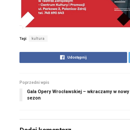
Tagi:
kultura
Udostępnij
Poprzedni wpis
Gala Opery Wrocławskiej – wkraczamy w nowy
sezon