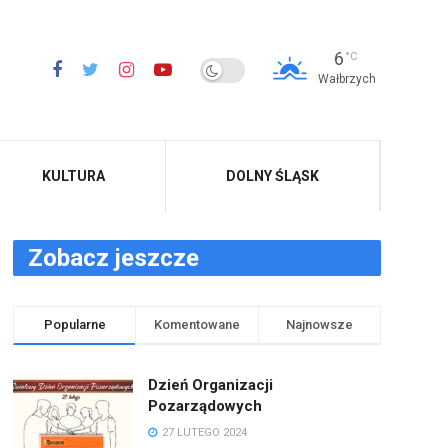
6
°C
Wałbrzych
KULTURA
DOLNY ŚLĄSK
Zobacz jeszcze
Popularne
Komentowane
Najnowsze
Dzień Organizacji
Pozarządowych
27 LUTEGO 2024