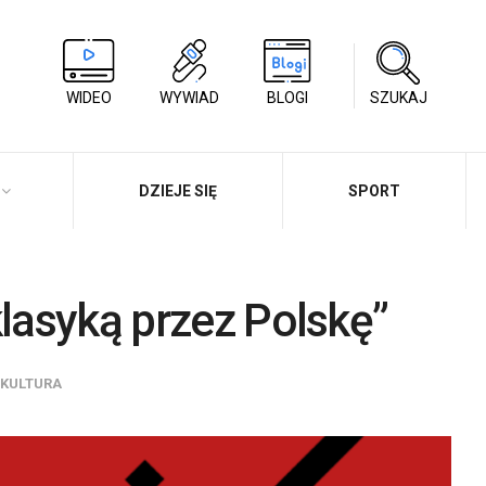
WIDEO
WYWIAD
BLOGI
SZUKAJ
DZIEJE SIĘ
SPORT
klasyką przez Polskę”
KULTURA