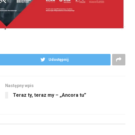
Udostępnij
Następny wpis
Teraz ty, teraz my – „Ancora tu”