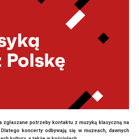
na zgłaszane potrzeby kontaktu z muzyką klasyczną na
. Dlatego koncerty odbywają się w muzeach, dawnych
ach kultury, a także w kościołach.