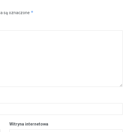
*
a są oznaczone
Witryna internetowa