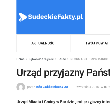
AKTUALNOŚCI
TWÓJ POWIAT
Home
Ząbkowice Śląskie
Bardo
INFORMACJE GMINY BARDO
Urząd przyjazny Pańs
przez
Info Zabkowice4YOU
9 września 2016
w
IN
Urząd Miasta i Gminy w Bardzie jest przyjazny inte