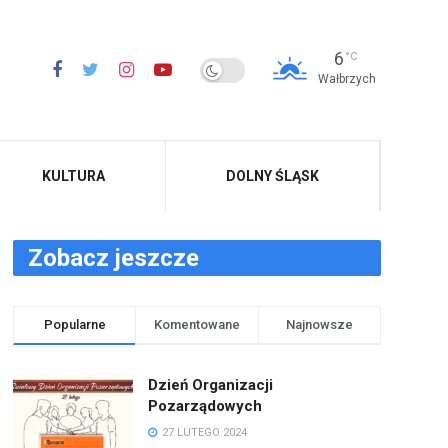
6
°C
Wałbrzych
KULTURA
DOLNY ŚLĄSK
Zobacz jeszcze
Popularne
Komentowane
Najnowsze
Dzień Organizacji
Pozarządowych
27 LUTEGO 2024