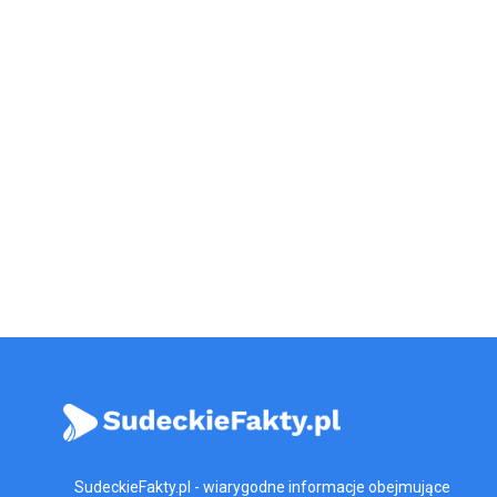
SudeckieFakty.pl - wiarygodne informacje obejmujące