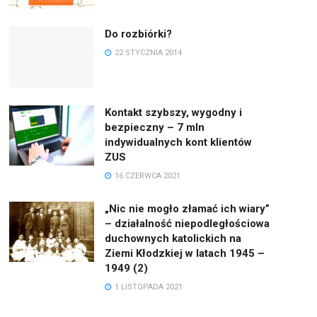
Do rozbiórki?
22 STYCZNIA 2014
Kontakt szybszy, wygodny i
bezpieczny – 7 mln
indywidualnych kont klientów
ZUS
16 CZERWCA 2021
„Nic nie mogło złamać ich wiary”
– działalność niepodległościowa
duchownych katolickich na
Ziemi Kłodzkiej w latach 1945 –
1949 (2)
1 LISTOPADA 2021