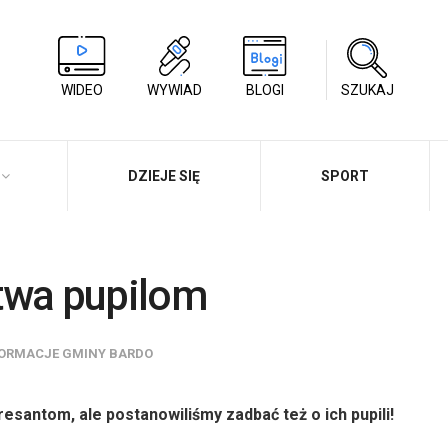
WIDEO
WYWIAD
BLOGI
SZUKAJ
DZIEJE SIĘ
SPORT
twa pupilom
FORMACJE GMINY BARDO
resantom, ale postanowiliśmy zadbać też o ich pupili!