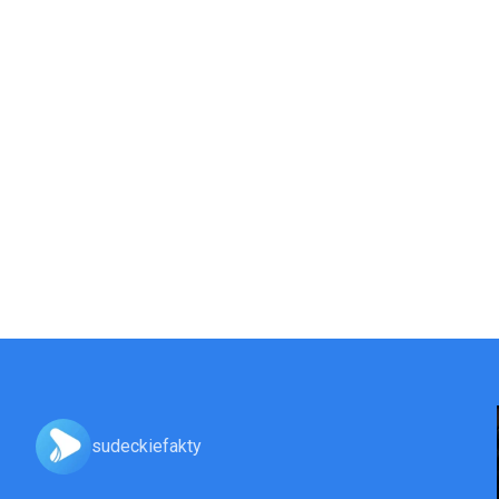
sudeckiefakty