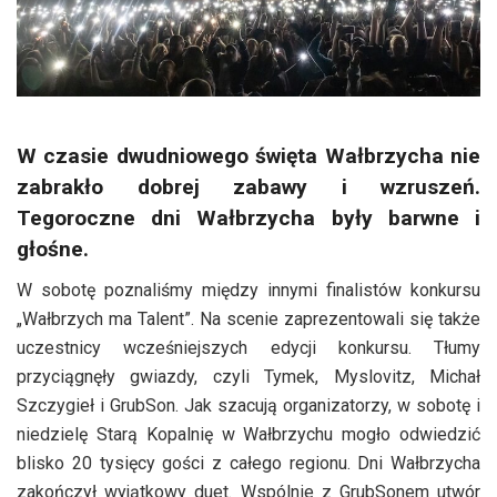
W czasie dwudniowego święta Wałbrzycha nie
zabrakło dobrej zabawy i wzruszeń.
Tegoroczne dni Wałbrzycha były barwne i
głośne.
W sobotę poznaliśmy między innymi finalistów konkursu
„Wałbrzych ma Talent”. Na scenie zaprezentowali się także
uczestnicy wcześniejszych edycji konkursu. Tłumy
przyciągnęły gwiazdy, czyli Tymek, Myslovitz, Michał
Szczygieł i GrubSon. Jak szacują organizatorzy, w sobotę i
niedzielę Starą Kopalnię w Wałbrzychu mogło odwiedzić
blisko 20 tysięcy gości z całego regionu. Dni Wałbrzycha
zakończył wyjątkowy duet. Wspólnie z GrubSonem utwór