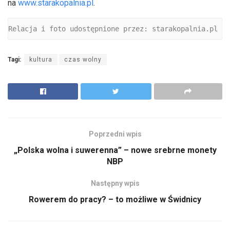
na
www.starakopalnia.pl
.
Relacja i foto udostępnione przez: starakopalnia.pl
Tagi:
kultura
czas wolny
Poprzedni wpis
„Polska wolna i suwerenna” – nowe srebrne monety
NBP
Następny wpis
Rowerem do pracy? – to możliwe w Świdnicy