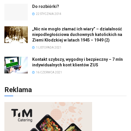
Do rozbiórki?
22 STYCZNIA 2014
„Nic nie mogło złamać ich wiary” – działalność
niepodległościowa duchownych katolickich na
Ziemi Kłodzkiej w latach 1945 – 1949 (2)
1 LISTOPADA 2021
Kontakt szybszy, wygodny i bezpieczny – 7 mln
indywidualnych kont klientów ZUS
16 CZERWCA 2021
Reklama