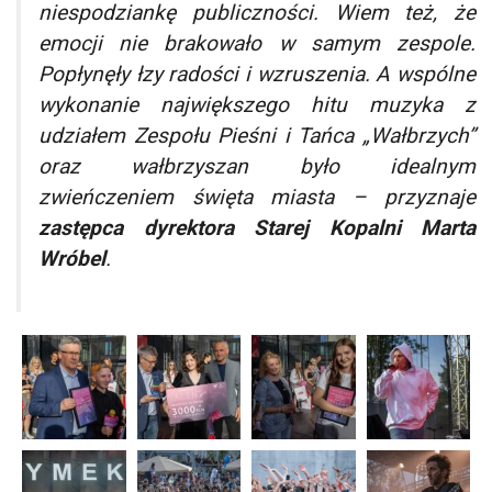
niespodziankę publiczności. Wiem też, że
emocji nie brakowało w samym zespole.
Popłynęły łzy radości i wzruszenia. A wspólne
wykonanie największego hitu muzyka z
udziałem Zespołu Pieśni i Tańca „Wałbrzych”
oraz wałbrzyszan było idealnym
zwieńczeniem święta miasta
– przyznaje
zastępca dyrektora Starej Kopalni Marta
Wróbel
.