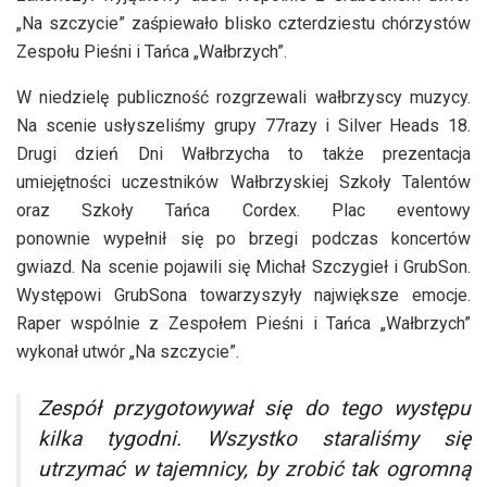
„Na szczycie” zaśpiewało blisko czterdziestu chórzystów
Zespołu Pieśni i Tańca „Wałbrzych”.
W niedzielę publiczność rozgrzewali wałbrzyscy muzycy.
Na scenie usłyszeliśmy grupy 77razy i Silver Heads 18.
Drugi dzień Dni Wałbrzycha to także prezentacja
umiejętności uczestników Wałbrzyskiej Szkoły Talentów
oraz Szkoły Tańca Cordex. Plac eventowy
ponownie wypełnił się po brzegi podczas koncertów
gwiazd. Na scenie pojawili się Michał Szczygieł i GrubSon.
Występowi GrubSona towarzyszyły największe emocje.
Raper wspólnie z Zespołem Pieśni i Tańca „Wałbrzych”
wykonał utwór „Na szczycie”.
Zespół przygotowywał się do tego występu
kilka tygodni. Wszystko staraliśmy się
utrzymać w tajemnicy, by zrobić tak ogromną