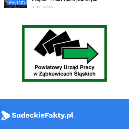
WAŁBRZYCH
3 LIPCA 2025