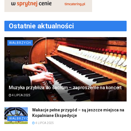
Ostatnie aktualności
WAŁBRZYCH
Muzyka przybliża do sacrum – zaproszenie na koncert
4 LIPCA 2025
Wakacje pełne przygód – są jeszcze miejsca na
Kopalniane Ekspedycje
WAŁBRZYCH
4 LIPCA 2025