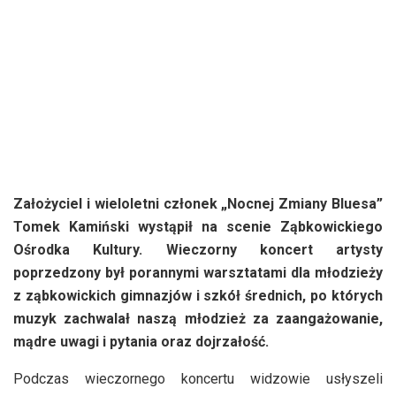
Założyciel i wieloletni członek „Nocnej Zmiany Bluesa”
Tomek Kamiński wystąpił na scenie Ząbkowickiego
Ośrodka Kultury. Wieczorny koncert artysty
poprzedzony był porannymi warsztatami dla młodzieży
z ząbkowickich gimnazjów i szkół średnich, po których
muzyk zachwalał naszą młodzież za zaangażowanie,
mądre uwagi i pytania oraz dojrzałość.
Podczas wieczornego koncertu widzowie usłyszeli