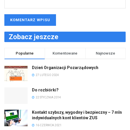
Zobacz jeszcze
Popularne
Komentowane
Najnowsze
Dzień Organizacji Pozarządowych
27 LUTEGO 2024
Do rozbiórki?
22 STYCZNIA 2014
Kontakt szybszy, wygodny i bezpieczny – 7 mln
indywidualnych kont klientów ZUS
16 CZERWCA 2021