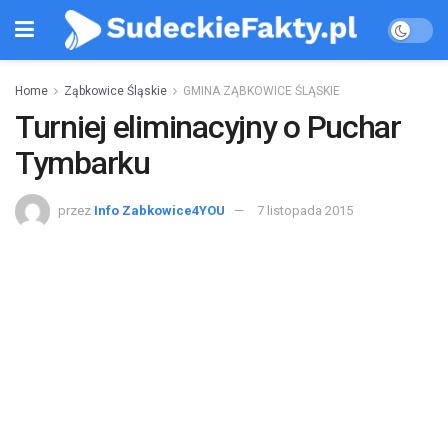
Home
Ząbkowice Śląskie
GMINA ZĄBKOWICE ŚLĄSKIE
Turniej eliminacyjny o Puchar
Tymbarku
przez
Info Zabkowice4YOU
7 listopada 2015