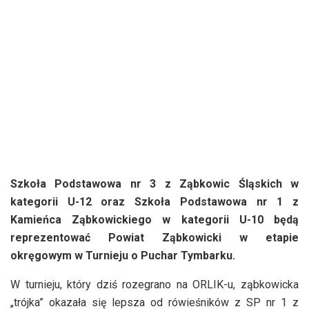
Szkoła Podstawowa nr 3 z Ząbkowic Śląskich w
kategorii U-12 oraz Szkoła Podstawowa nr 1 z
Kamieńca Ząbkowickiego w kategorii U-10 będą
reprezentować Powiat Ząbkowicki w etapie
okręgowym w Turnieju o Puchar Tymbarku.
W turnieju, który dziś rozegrano na ORLIK-u, ząbkowicka
„trójka” okazała się lepsza od rówieśników z SP nr 1 z