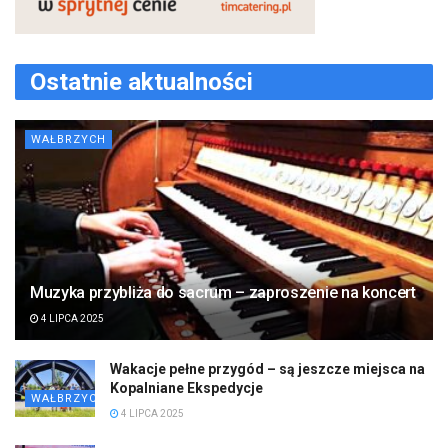
Ostatnie aktualności
WAŁBRZYCH
Muzyka przybliża do sacrum – zaproszenie na koncert
4 LIPCA 2025
Wakacje pełne przygód – są jeszcze miejsca na
Kopalniane Ekspedycje
WAŁBRZYCH
4 LIPCA 2025