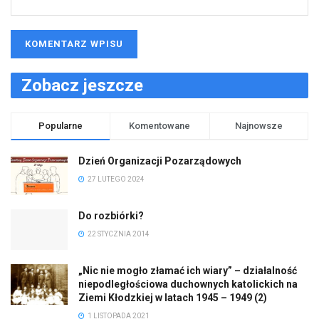
Zobacz jeszcze
Popularne
Komentowane
Najnowsze
Dzień Organizacji Pozarządowych
27 LUTEGO 2024
Do rozbiórki?
22 STYCZNIA 2014
„Nic nie mogło złamać ich wiary” – działalność
niepodległościowa duchownych katolickich na
Ziemi Kłodzkiej w latach 1945 – 1949 (2)
1 LISTOPADA 2021