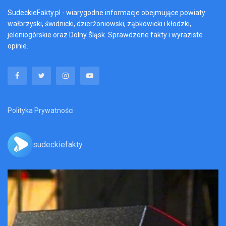
SudeckieFakty.pl - wiarygodne informacje obejmujące powiaty:
wałbrzyski, świdnicki, dzierżoniowski, ząbkowicki i kłodzki,
jeleniogórskie oraz Dolny Śląsk. Sprawdzone fakty i wyraziste
opinie.
Polityka Prywatności
sudeckiefakty