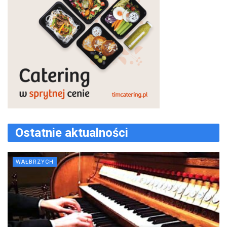
Ostatnie aktualności
WAŁBRZYCH