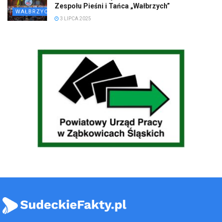
Zespołu Pieśni i Tańca „Wałbrzych”
WAŁBRZYCH
3 LIPCA 2025