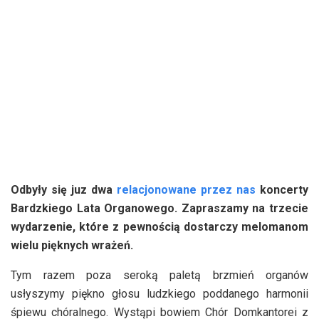
Odbyły się juz dwa
relacjonowane przez nas
koncerty
Bardzkiego Lata Organowego. Zapraszamy na trzecie
wydarzenie, które z pewnością dostarczy melomanom
wielu pięknych wrażeń.
Tym razem poza seroką paletą brzmień organów
usłyszymy piękno głosu ludzkiego poddanego harmonii
śpiewu chóralnego. Wystąpi bowiem Chór Domkantorei z