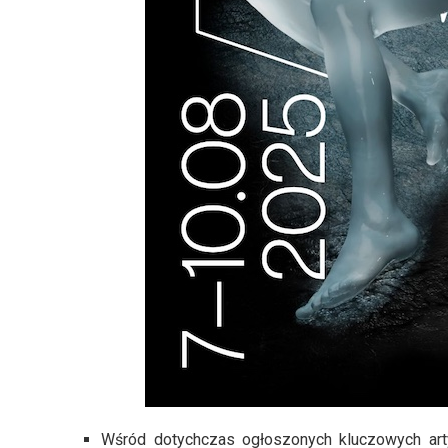
Wśród dotychczas ogłoszonych kluczowych art