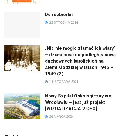
Do rozbiórki?
22 STYCZNIA 2014
„Nic nie mogło złamać ich wiary”
– działalność niepodległościowa
duchownych katolickich na
Ziemi Kłodzkiej w latach 1945 –
1949 (2)
1 LISTOPADA 2021
Nowy Szpital Onkologiczny we
Wrocławiu – jest już projekt
[WIZUALIZACJA VIDEO]
26 MARCA 2024