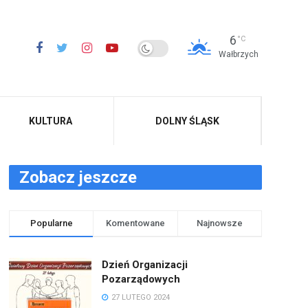
6
°C
Wałbrzych
KULTURA
DOLNY ŚLĄSK
Zobacz jeszcze
Popularne
Komentowane
Najnowsze
Dzień Organizacji
Pozarządowych
27 LUTEGO 2024