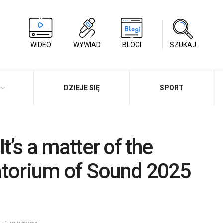
WIDEO
WYWIAD
BLOGI
SZUKAJ
DZIEJE SIĘ
SPORT
„It’s a matter of the
atorium of Sound 2025