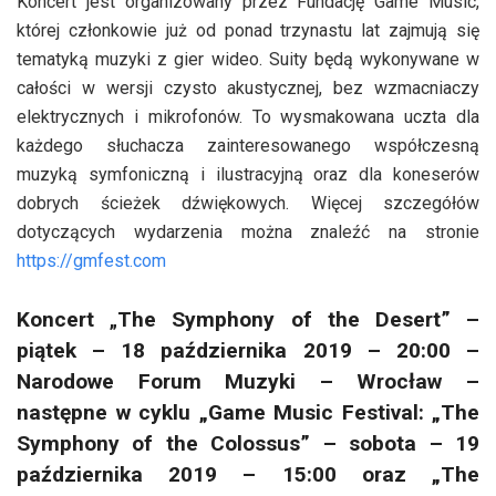
Koncert jest organizowany przez Fundację Game Music,
której członkowie już od ponad trzynastu lat zajmują się
tematyką muzyki z gier wideo. Suity będą wykonywane w
całości w wersji czysto akustycznej, bez wzmacniaczy
elektrycznych i mikrofonów. To wysmakowana uczta dla
każdego słuchacza zainteresowanego współczesną
muzyką symfoniczną i ilustracyjną oraz dla koneserów
dobrych ścieżek dźwiękowych. Więcej szczegółów
dotyczących wydarzenia można znaleźć na stronie
https://gmfest.com
Koncert
„
The Symphony of the Desert” –
piątek – 18 października 2019 – 20:00 –
Narodowe Forum Muzyki – Wrocław –
następne w cyklu „Game Music Festival: „The
Symphony of the Colossus” – sobota – 19
października 2019 – 15:00 oraz „The