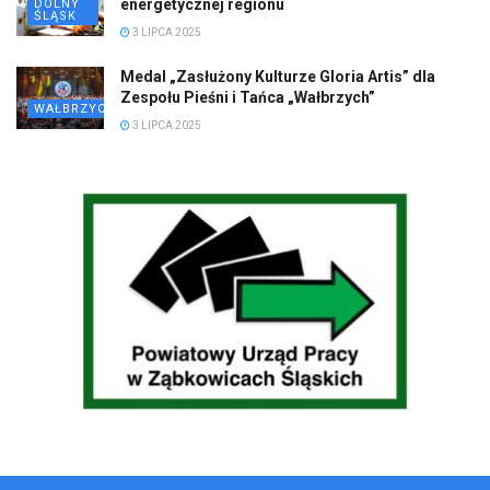
energetycznej regionu
DOLNY
ŚLĄSK
3 LIPCA 2025
Medal „Zasłużony Kulturze Gloria Artis” dla
Zespołu Pieśni i Tańca „Wałbrzych”
WAŁBRZYCH
3 LIPCA 2025