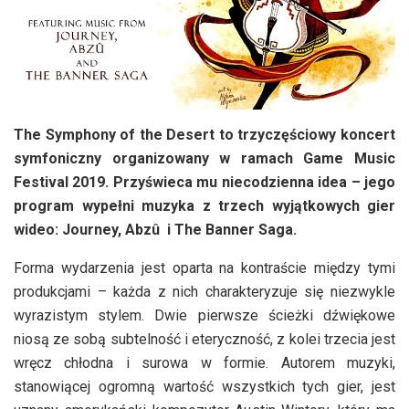
The Symphony of the Desert to trzyczęściowy koncert
symfoniczny organizowany w ramach Game Music
Festival 2019. Przyświeca mu niecodzienna idea – jego
program wypełni muzyka z trzech wyjątkowych gier
wideo: Journey, Abzû i The Banner Saga.
Forma wydarzenia jest oparta na kontraście między tymi
produkcjami – każda z nich charakteryzuje się niezwykle
wyrazistym stylem. Dwie pierwsze ścieżki dźwiękowe
niosą ze sobą subtelność i eteryczność, z kolei trzecia jest
wręcz chłodna i surowa w formie. Autorem muzyki,
stanowiącej ogromną wartość wszystkich tych gier, jest