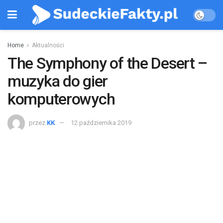
Home
Aktualności
The Symphony of the Desert –
muzyka do gier
komputerowych
przez
KK
12 października 2019