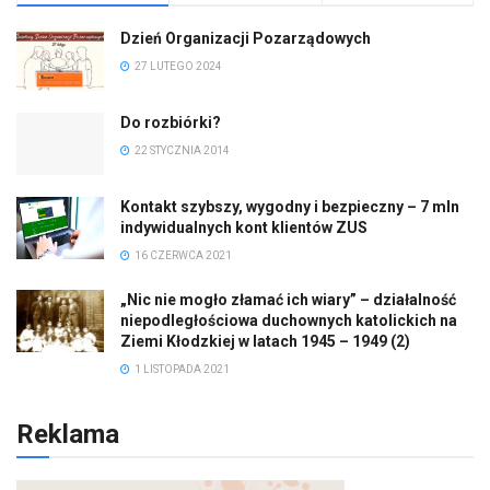
Dzień Organizacji Pozarządowych
27 LUTEGO 2024
Do rozbiórki?
22 STYCZNIA 2014
Kontakt szybszy, wygodny i bezpieczny – 7 mln
indywidualnych kont klientów ZUS
16 CZERWCA 2021
„Nic nie mogło złamać ich wiary” – działalność
niepodległościowa duchownych katolickich na
Ziemi Kłodzkiej w latach 1945 – 1949 (2)
1 LISTOPADA 2021
Reklama