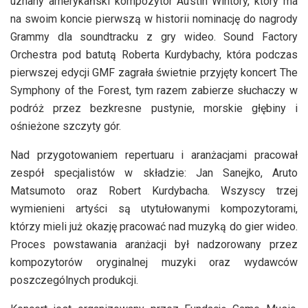
uznany amerykański kompozytor Austin Wintory, który ma
na swoim koncie pierwszą w historii nominację do nagrody
Grammy dla soundtracku z gry wideo. Sound Factory
Orchestra pod batutą Roberta Kurdybachy, która podczas
pierwszej edycji GMF zagrała świetnie przyjęty koncert The
Symphony of the Forest, tym razem zabierze słuchaczy w
podróż przez bezkresne pustynie, morskie głębiny i
ośnieżone szczyty gór.
Nad przygotowaniem repertuaru i aranżacjami pracował
zespół specjalistów w składzie: Jan Sanejko, Aruto
Matsumoto oraz Robert Kurdybacha. Wszyscy trzej
wymienieni artyści są utytułowanymi kompozytorami,
którzy mieli już okazję pracować nad muzyką do gier wideo.
Proces powstawania aranżacji był nadzorowany przez
kompozytorów oryginalnej muzyki oraz wydawców
poszczególnych produkcji.