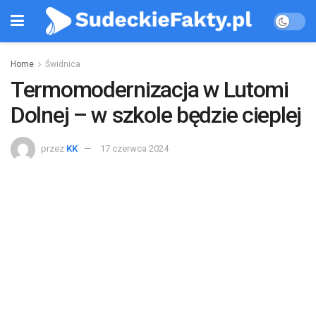
Home
Świdnica
Termomodernizacja w Lutomi
Dolnej – w szkole będzie cieplej
przez
KK
17 czerwca 2024