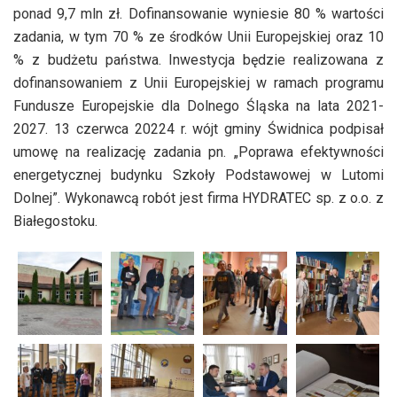
ponad 9,7 mln zł. Dofinansowanie wyniesie 80 % wartości
zadania, w tym 70 % ze środków Unii Europejskiej oraz 10
% z budżetu państwa. Inwestycja będzie realizowana z
dofinansowaniem z Unii Europejskiej w ramach programu
Fundusze Europejskie dla Dolnego Śląska na lata 2021-
2027. 13 czerwca 20224 r. wójt gminy Świdnica podpisał
umowę na realizację zadania pn. „Poprawa efektywności
energetycznej budynku Szkoły Podstawowej w Lutomi
Dolnej”. Wykonawcą robót jest firma HYDRATEC sp. z o.o. z
Białegostoku.