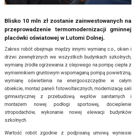
Blisko 10 mln zł zostanie zainwestowanych na
przeprowadzenie termomodernizacji gminnej
placówki oświatowej w Lutomi Dolnej.
Zakres robót obejmuje między innymi wymianę c.o., okien i
drzwi zewnętrznych we wszystkich budynkach szkolnych,
wymianę źródła ogrzewania z olejowego na pompę ciepła z
wymiennikiem gruntowym wspomaganą pompą powietrzną,
wymianę oświetlenia na energooszczędne w całym
obiekcie, montaż paneli fotowoltaicznych, modernizację sali
gimnastycznej z przebudową węzłów sanitarnych i
montażem nowej podłogi sportowej, docieplenie
stropodachów, wykonanie nowej elewacji budynków
szkolnych.
Wartość robót zgodnie z podpisaną umową wyniesie