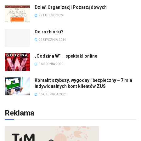
Dzień Organizacji Pozarządowych
27 LUTEGO 2024
Do rozbiórki?
22 STYCZNIA 2014
„Godzina W” – spektakl online
1 SIERPNIA 2020
Kontakt szybszy, wygodny i bezpieczny – 7 mln
indywidualnych kont klientów ZUS
16 CZERWCA 2021
Reklama