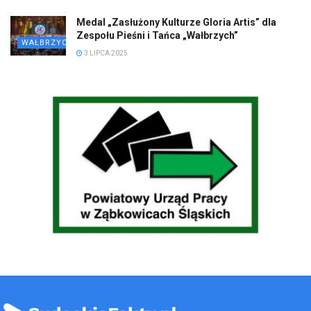
Medal „Zasłużony Kulturze Gloria Artis” dla
Zespołu Pieśni i Tańca „Wałbrzych”
WAŁBRZYCH
3 LIPCA 2025