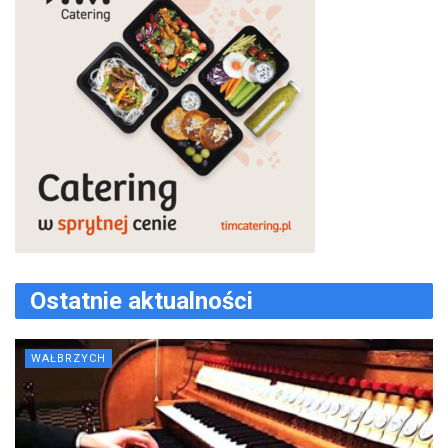
Ostatnie aktualności
WAŁBRZYCH