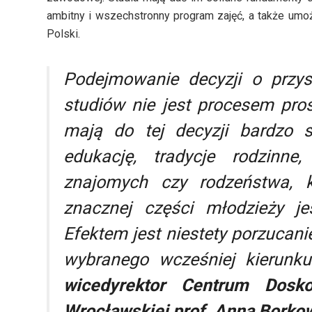
ambitny i wszechstronny program zajęć, a także umo
Polski.
Podejmowanie decyzji o przys
studiów nie jest procesem pro
mają do tej decyzji bardzo 
edukację, tradycje rodzinne
znajomych czy rodzeństwa, k
znacznej części młodzieży j
Efektem jest niestety porzucan
wybranego wcześniej kierunk
wicedyrektor Centrum Doskon
Wrocławskiej
prof. Anna Borko