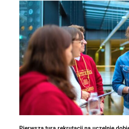
Pierwsza tura rekrutacji na uczelnie dob