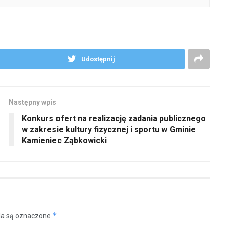
Udostępnij
Następny wpis
Konkurs ofert na realizację zadania publicznego
w zakresie kultury fizycznej i sportu w Gminie
Kamieniec Ząbkowicki
*
a są oznaczone