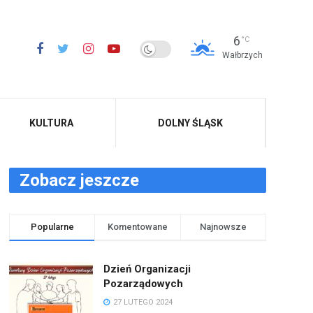
6
°C
Wałbrzych
KULTURA
DOLNY ŚLĄSK
Zobacz jeszcze
Popularne
Komentowane
Najnowsze
Dzień Organizacji
Pozarządowych
27 LUTEGO 2024