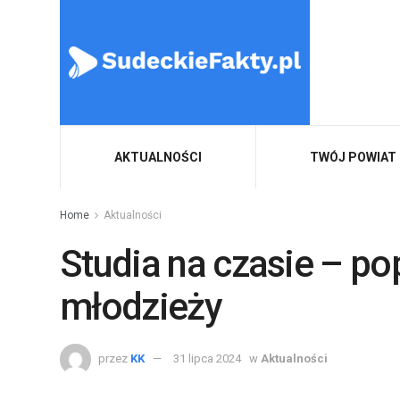
AKTUALNOŚCI
TWÓJ POWIAT
Home
Aktualności
Studia na czasie – po
młodzieży
przez
KK
31 lipca 2024
w
Aktualności