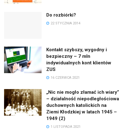
Do rozbiórki?
22 STYCZNIA 2014
Kontakt szybszy, wygodny i
bezpieczny – 7 mln
indywidualnych kont klientów
ZUS
16 CZERWCA 2021
„Nic nie mogło złamać ich wiary”
– działalność niepodległościowa
duchownych katolickich na
Ziemi Kłodzkiej w latach 1945 –
1949 (2)
1 LISTOPADA 2021