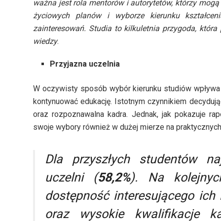
ważna jest rola mentorów i autorytetów, którzy mogą
życiowych planów i wyborze kierunku kształcen
zainteresowań. Studia to kilkuletnia przygoda, któ
wiedzy
.
Przyjazna uczelnia
W oczywisty sposób wybór kierunku studiów wpływa na
kontynuować edukację. Istotnym czynnikiem decydują
oraz rozpoznawalna kadra. Jednak, jak pokazuje rap
swoje wybory również w dużej mierze na praktycznych
Dla przyszłych studentów na
uczelni (
58,2%
). Na kolejnyc
dostępność interesującego ich 
oraz wysokie kwalifikacje k