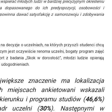
 wspierać młodych ludzi w bardziej precyzyjnym określeniu
ia dopasowanego do ich predyspozycji, osobowości i
ra powinna dawać satysfakcję z samorozwoju i zdobywania
 decyzje o uczelniach, na których przyszli studenci chcą
cym jest oczywiście renoma uczelni, bogaty program zajęć
ort z badania „Skok w dorosłość”, młodzi ludzie opierają
 udogodnieniach.
jwiększe znaczenie ma lokalizacja
h miejscach ankietowani wskazali
kierunku i programu studiów (
46,6%
)
adr uczelni (
30%
). Następnymi w