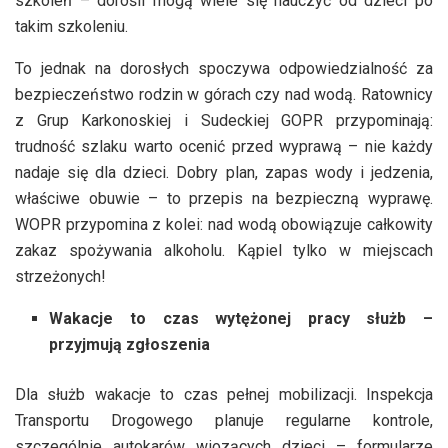
szkoleń – dorośli mogą wiele się nauczyć od dzieci po
takim szkoleniu.
To jednak na dorosłych spoczywa odpowiedzialność za
bezpieczeństwo rodzin w górach czy nad wodą. Ratownicy
z Grup Karkonoskiej i Sudeckiej GOPR przypominają:
trudność szlaku warto ocenić przed wyprawą – nie każdy
nadaje się dla dzieci. Dobry plan, zapas wody i jedzenia,
właściwe obuwie – to przepis na bezpieczną wyprawę.
WOPR przypomina z kolei: nad wodą obowiązuje całkowity
zakaz spożywania alkoholu. Kąpiel tylko w miejscach
strzeżonych!
Wakacje to czas wytężonej pracy służb –
przyjmują zgłoszenia
Dla służb wakacje to czas pełnej mobilizacji. Inspekcja
Transportu Drogowego planuje regularne kontrole,
szczególnie autokarów wiozących dzieci – formularze