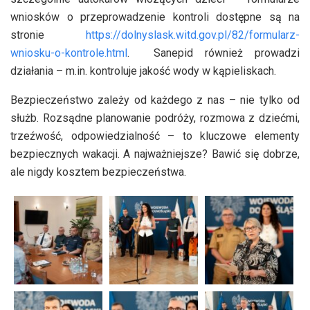
wniosków o przeprowadzenie kontroli dostępne są na
stronie
https://dolnyslask.witd.gov.pl/82/formularz-
wniosku-o-kontrole.html
. Sanepid również prowadzi
działania – m.in. kontroluje jakość wody w kąpieliskach.
Bezpieczeństwo zależy od każdego z nas – nie tylko od
służb. Rozsądne planowanie podróży, rozmowa z dziećmi,
trzeźwość, odpowiedzialność – to kluczowe elementy
bezpiecznych wakacji. A najważniejsze? Bawić się dobrze,
ale nigdy kosztem bezpieczeństwa.