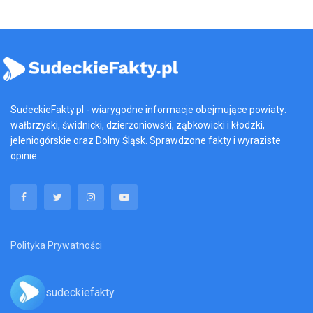
SudeckieFakty.pl - wiarygodne informacje obejmujące powiaty:
wałbrzyski, świdnicki, dzierżoniowski, ząbkowicki i kłodzki,
jeleniogórskie oraz Dolny Śląsk. Sprawdzone fakty i wyraziste
opinie.
Polityka Prywatności
sudeckiefakty