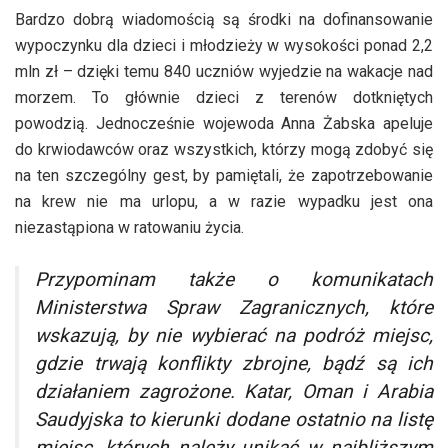
Bardzo dobrą wiadomością są środki na dofinansowanie
wypoczynku dla dzieci i młodzieży w wysokości ponad 2,2
mln zł – dzięki temu 840 uczniów wyjedzie na wakacje nad
morzem. To głównie dzieci z terenów dotkniętych
powodzią. Jednocześnie wojewoda Anna Żabska apeluje
do krwiodawców oraz wszystkich, którzy mogą zdobyć się
na ten szczególny gest, by pamiętali, że zapotrzebowanie
na krew nie ma urlopu, a w razie wypadku jest ona
niezastąpiona w ratowaniu życia.
Przypominam także o komunikatach
Ministerstwa Spraw Zagranicznych, które
wskazują, by nie wybierać na podróż miejsc,
gdzie trwają konflikty zbrojne, bądź są ich
działaniem zagrożone. Katar, Oman i Arabia
Saudyjska to kierunki dodane ostatnio na listę
miejsc, których należy unikać w najbliższym