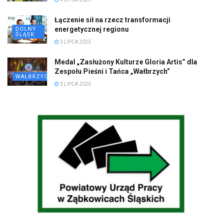
Łączenie sił na rzecz transformacji
energetycznej regionu
DOLNY
ŚLĄSK
3 LIPCA 2025
Medal „Zasłużony Kulturze Gloria Artis” dla
Zespołu Pieśni i Tańca „Wałbrzych”
WAŁBRZYCH
3 LIPCA 2025