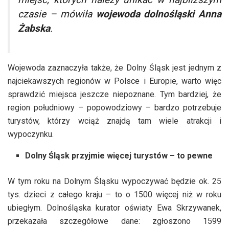
czasie
– mówiła
wojewoda dolnośląski Anna
Żabska
.
Wojewoda zaznaczyła także, że Dolny Śląsk jest jednym z
najciekawszych regionów w Polsce i Europie, warto więc
sprawdzić miejsca jeszcze niepoznane. Tym bardziej, że
region południowy – popowodziowy ­– bardzo potrzebuje
turystów, którzy wciąż znajdą tam wiele atrakcji i
wypoczynku.
Dolny Śląsk przyjmie więcej turystów – to pewne
W tym roku na Dolnym Śląsku wypoczywać będzie ok. 25
tys. dzieci z całego kraju – to o 1500 więcej niż w roku
ubiegłym. Dolnośląska kurator oświaty Ewa Skrzywanek,
przekazała szczegółowe dane: zgłoszono 1599