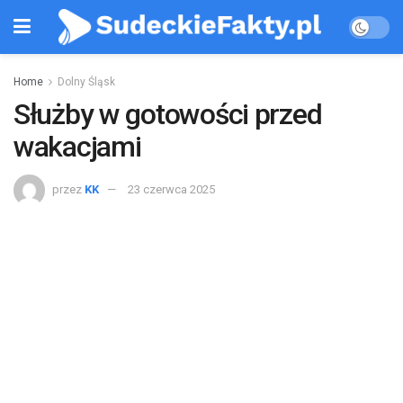
Home
Dolny Śląsk
Służby w gotowości przed
wakacjami
przez
KK
23 czerwca 2025