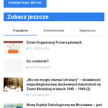
Zobacz jeszcze
Popularne
Komentowane
Najnowsze
Dzień Organizacji Pozarządowych
27 LUTEGO 2024
Do rozbiórki?
22 STYCZNIA 2014
„Nic nie mogło złamać ich wiary” – działalność
niepodległościowa duchownych katolickich na
Ziemi Kłodzkiej w latach 1945 – 1949 (2)
1 LISTOPADA 2021
Nowy Szpital Onkologiczny we Wrocławiu – jest