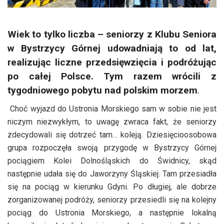
Wiek to tylko liczba – seniorzy z Klubu Seniora
w Bystrzycy Górnej udowadniają to od lat,
realizując liczne przedsięwzięcia i podróżując
po całej Polsce. Tym razem wrócili z
tygodniowego pobytu nad polskim morzem
.
Choć wyjazd do Ustronia Morskiego sam w sobie nie jest
niczym niezwykłym, to uwagę zwraca fakt, że seniorzy
zdecydowali się dotrzeć tam… koleją. Dziesięcioosobowa
grupa rozpoczęła swoją przygodę w Bystrzycy Górnej
pociągiem Kolei Dolnośląskich do Świdnicy, skąd
następnie udała się do Jaworzyny Śląskiej. Tam przesiadła
się na pociąg w kierunku Gdyni. Po długiej, ale dobrze
zorganizowanej podróży, seniorzy przesiedli się na kolejny
pociąg do Ustronia Morskiego, a następnie lokalną