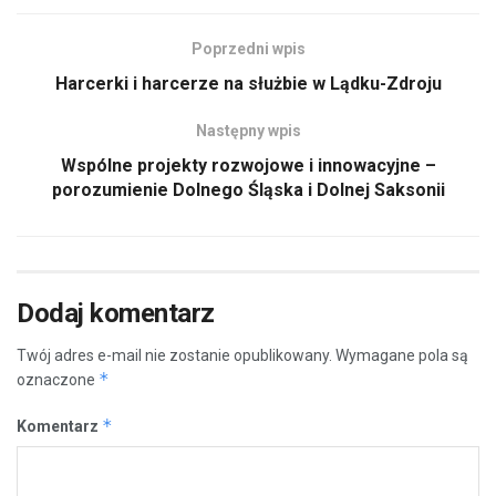
Poprzedni wpis
Harcerki i harcerze na służbie w Lądku-Zdroju
Następny wpis
Wspólne projekty rozwojowe i innowacyjne –
porozumienie Dolnego Śląska i Dolnej Saksonii
Dodaj komentarz
Twój adres e-mail nie zostanie opublikowany.
Wymagane pola są
*
oznaczone
*
Komentarz