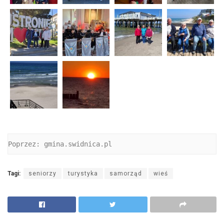
Poprzez: gmina.swidnica.pl
Tagi:
seniorzy
turystyka
samorząd
wieś