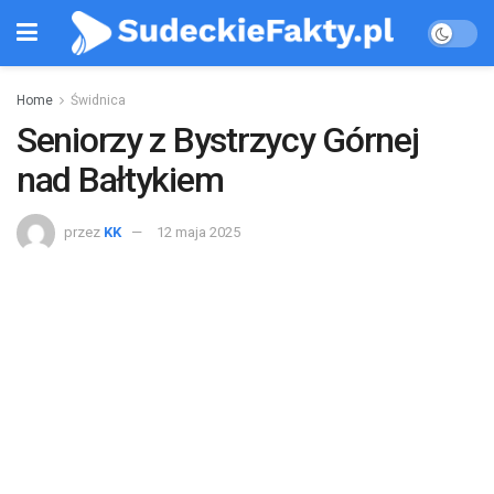
Home
Świdnica
Seniorzy z Bystrzycy Górnej
nad Bałtykiem
przez
KK
12 maja 2025