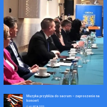
Muzyka przybliża do sacrum – zaproszenie na
koncert
4 LIPCA 2025