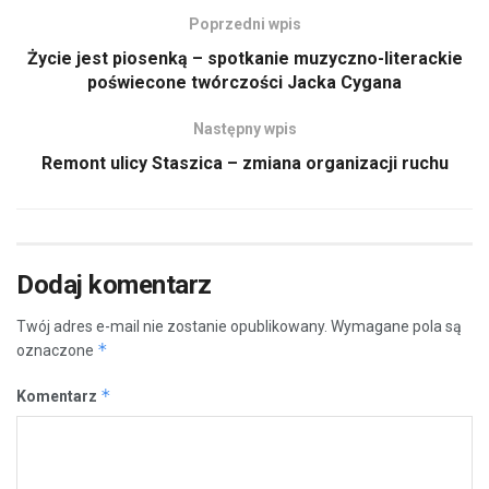
Poprzedni wpis
Życie jest piosenką – spotkanie muzyczno-literackie
poświecone twórczości Jacka Cygana
Następny wpis
Remont ulicy Staszica – zmiana organizacji ruchu
Dodaj komentarz
Twój adres e-mail nie zostanie opublikowany.
Wymagane pola są
*
oznaczone
*
Komentarz