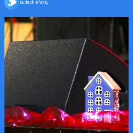
sudeckiefakty