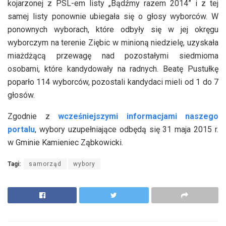
kojarzonej z PSL-em listy „Bądźmy razem 2014” i z tej
samej listy ponownie ubiegała się o głosy wyborców. W
ponownych wyborach, które odbyły się w jej okręgu
wyborczym na terenie Ziębic w minioną niedzielę, uzyskała
miażdżącą przewagę nad pozostałymi siedmioma
osobami, które kandydowały na radnych. Beatę Pustułkę
poparło 114 wyborców, pozostali kandydaci mieli od 1 do 7
głosów.
Zgodnie z
wcześniejszymi informacjami naszego
portalu
, wybory uzupełniające odbędą się 31 maja 2015 r.
w Gminie Kamieniec Ząbkowicki.
Tagi:
samorząd
wybory