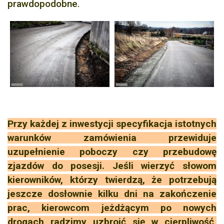
prawdopodobne.
Przy każdej z inwestycji specyfikacja istotnych
warunków zamówienia przewiduje
uzupełnienie poboczy czy przebudowę
zjazdów do posesji. Jeśli wierzyć słowom
kierowników, którzy twierdzą, że potrzebują
jeszcze dosłownie kilku dni na zakończenie
prac, kierowcom jeżdżącym po nowych
drogach radzimy uzbroić się w cierpliwość,