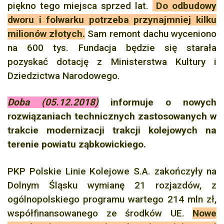
piękno tego miejsca sprzed lat.
Do odbudowy
dworu i folwarku potrzeba przynajmniej kilku
milionów złotych.
Sam remont dachu wyceniono
na 600 tys. Fundacja będzie się starała
pozyskać dotację z Ministerstwa Kultury i
Dziedzictwa Narodowego.
Doba (05.12.2018)
informuje o nowych
rozwiązaniach technicznych zastosowanych w
trakcie modernizacji trakcji kolejowych na
terenie powiatu ząbkowickiego.
PKP Polskie Linie Kolejowe S.A. zakończyły na
Dolnym Śląsku wymianę 21 rozjazdów, z
ogólnopolskiego programu wartego 214 mln zł,
współfinansowanego ze środków UE.
Nowe