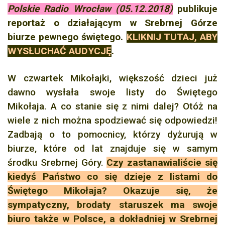
Polskie Radio Wrocław (05.12.2018)
publikuje
reportaż o działającym w Srebrnej Górze
biurze pewnego świętego.
KLIKNIJ TUTAJ, ABY
WYSŁUCHAĆ AUDYCJĘ
.
W czwartek Mikołajki, większość dzieci już
dawno wysłała swoje listy do Świętego
Mikołaja. A co stanie się z nimi dalej? Otóż na
wiele z nich można spodziewać się odpowiedzi!
Zadbają o to pomocnicy, którzy dyżurują w
biurze, które od lat znajduje się w samym
środku Srebrnej Góry.
Czy zastanawialiście się
kiedyś Państwo co się dzieje z listami do
Świętego Mikołaja? Okazuje się, że
sympatyczny, brodaty staruszek ma swoje
biuro także w Polsce, a dokładniej w Srebrnej