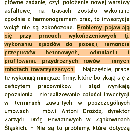
główne zadanie, czyli położenie nowej warstwy
asfaltowej na trasach zostało wykonane
zgodnie z harmonogramem prac, to inwestycje
wciąż nie są zakończone.
Problemy pojawiają
się przy pracach wykończeniowych tj.
wykonaniu zjazdów do posesji, remoncie
przepustów betonowych, odmulaniu i
profilowaniu przydrożnych rowów i innych
robotach towarzyszących
.
– Najczęściej prace
te wykonują mniejsze firmy, które borykają się z
deficytem pracowników i stąd wynikają
opóźnienia i nierealizowanie całości inwestycji
w terminach zawartych w poszczególnych
umowach – mówi Antoni Drożdż, dyrektor
Zarządu Dróg Powiatowych w Ząbkowicach
Śląskich. – Nie są to problemy, które dotyczą