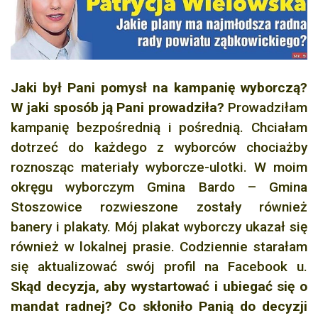
Jaki był Pani pomysł na kampanię wyborczą?
W jaki sposób ją Pani prowadziła?
Prowadziłam
kampanię bezpośrednią i pośrednią. Chciałam
dotrzeć do każdego z wyborców chociażby
roznosząc materiały wyborcze-ulotki. W moim
okręgu wyborczym Gmina Bardo – Gmina
Stoszowice rozwieszone zostały również
banery i plakaty. Mój plakat wyborczy ukazał się
również w lokalnej prasie. Codziennie starałam
się aktualizować swój profil na Facebook u.
Skąd decyzja, aby wystartować i ubiegać się o
mandat radnej? Co skłoniło Panią do decyzji