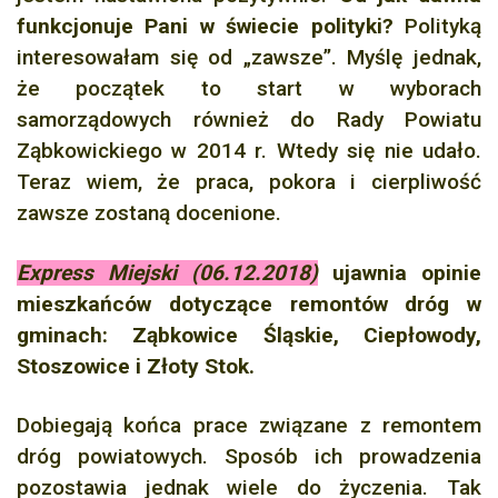
funkcjonuje Pani w świecie polityki?
Polityką
interesowałam się od „zawsze”. Myślę jednak,
że początek to start w wyborach
samorządowych również do Rady Powiatu
Ząbkowickiego w 2014 r. Wtedy się nie udało.
Teraz wiem, że praca, pokora i cierpliwość
zawsze zostaną docenione.
Express Miejski (06.12.2018)
ujawnia opinie
mieszkańców dotyczące remontów dróg w
gminach: Ząbkowice Śląskie, Ciepłowody,
Stoszowice i Złoty Stok.
Dobiegają końca prace związane z remontem
dróg powiatowych. Sposób ich prowadzenia
pozostawia jednak wiele do życzenia. Tak