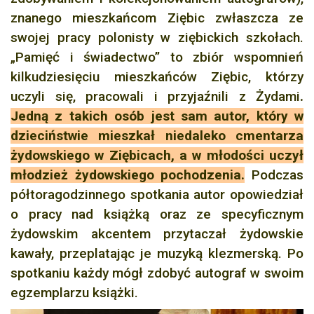
znanego mieszkańcom Ziębic zwłaszcza ze
swojej pracy polonisty w ziębickich szkołach.
„Pamięć i świadectwo” to zbiór wspomnień
kilkudziesięciu mieszkańców Ziębic, którzy
uczyli się, pracowali i przyjaźnili z Żydami
.
Jedną z takich osób jest sam autor, który w
dzieciństwie mieszkał niedaleko cmentarza
żydowskiego w Ziębicach, a w młodości uczył
młodzież żydowskiego pochodzenia.
Podczas
półtoragodzinnego spotkania autor opowiedział
o pracy nad książką oraz ze specyficznym
żydowskim akcentem przytaczał żydowskie
kawały, przeplatając je muzyką klezmerską. Po
spotkaniu każdy mógł zdobyć autograf w swoim
egzemplarzu książki.