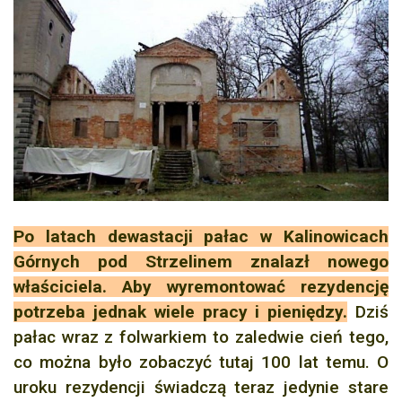
Po latach dewastacji pałac w Kalinowicach
Górnych pod Strzelinem znalazł nowego
właściciela. Aby wyremontować rezydencję
potrzeba jednak wiele pracy i pieniędzy.
Dziś
pałac wraz z folwarkiem to zaledwie cień tego,
co można było zobaczyć tutaj 100 lat temu. O
uroku rezydencji świadczą teraz jedynie stare