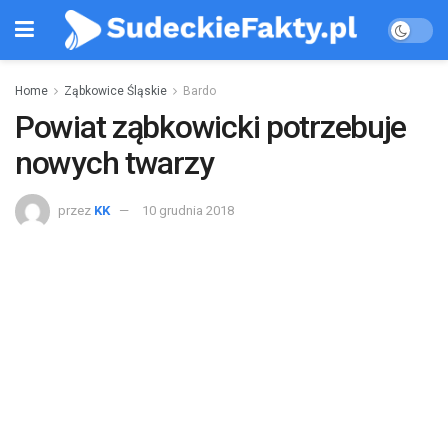
Home
Ząbkowice Śląskie
Bardo
Powiat ząbkowicki potrzebuje
nowych twarzy
przez
KK
10 grudnia 2018