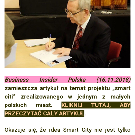
Business Insider Polska (16.11.2018)
zamieszcza artykuł na temat projektu „smart
citi” zrealizowanego w jednym z małych
polskich miast.
KLIKNIJ TUTAJ, ABY
PRZECZYTAĆ CAŁY ARTYKUŁ
.
Okazuje się, że idea Smart City nie jest tylko