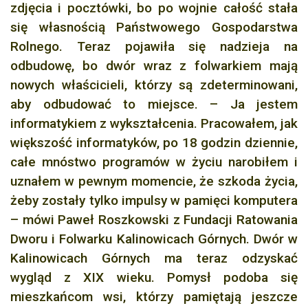
zdjęcia i pocztówki, bo po wojnie całość stała
się własnością Państwowego Gospodarstwa
Rolnego. Teraz pojawiła się nadzieja na
odbudowę, bo dwór wraz z folwarkiem mają
nowych właścicieli, którzy są zdeterminowani,
aby odbudować to miejsce. – Ja jestem
informatykiem z wykształcenia. Pracowałem, jak
większość informatyków, po 18 godzin dziennie,
całe mnóstwo programów w życiu narobiłem i
uznałem w pewnym momencie, że szkoda życia,
żeby zostały tylko impulsy w pamięci komputera
– mówi Paweł Roszkowski z Fundacji Ratowania
Dworu i Folwarku Kalinowicach Górnych. Dwór w
Kalinowicach Górnych ma teraz odzyskać
wygląd z XIX wieku. Pomysł podoba się
mieszkańcom wsi, którzy pamiętają jeszcze