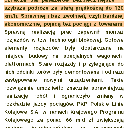
szybsze podróże ze stałą prędkością do 120
km/h. Sprawniej i bez zwolnień, czyli bardziej
ekonomicznie, pojadą też pociągi z towarami.
Sprawną realizację prac zapewnił montaż
rozjazdów w tzw. technologii blokowej. Gotowe
elementy rozjazdów były dostarczane na
miejsce budowy na specjalnych wagonach-
platformach. Stare rozjazdy i przylegające do
nich odcinki torów były demontowane i od razu
zastępowane nowymi urządzeniami. Takie
rozwiązanie umożliwiło znacznie sprawniejszą
realizację robót i ograniczyło zmiany w
rozkładzie jazdy pociągów. PKP Polskie Linie
Kolejowe S.A. w ramach Krajowego Programu
Kolejowego za ponad 66 mld zł zwiększają
poziom bezpieczeństwa w przewozach