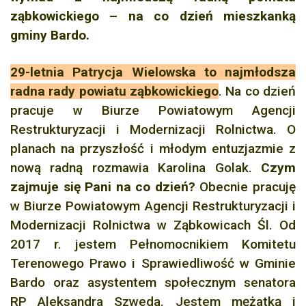
ząbkowickiego – na co dzień mieszkanką
gminy Bardo.
29-letnia Patrycja Wielowska to najmłodsza
radna rady powiatu ząbkowickiego
. Na co dzień
pracuje w Biurze Powiatowym Agencji
Restrukturyzacji i Modernizacji Rolnictwa. O
planach na przyszłość i młodym entuzjazmie z
nową radną rozmawia Karolina Golak.
Czym
zajmuje się Pani na co dzień?
Obecnie pracuję
w Biurze Powiatowym Agencji Restrukturyzacji i
Modernizacji Rolnictwa w Ząbkowicach Śl. Od
2017 r. jestem Pełnomocnikiem Komitetu
Terenowego Prawo i Sprawiedliwość w Gminie
Bardo oraz asystentem społecznym senatora
RP Aleksandra Szweda. Jestem mężatką i