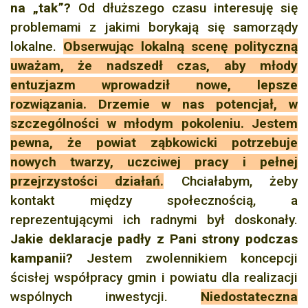
na „tak”?
Od dłuższego czasu interesuję się
problemami z jakimi borykają się samorządy
lokalne.
Obserwując lokalną scenę polityczną
uważam, że nadszedł czas, aby młody
entuzjazm wprowadził nowe, lepsze
rozwiązania. Drzemie w nas potencjał, w
szczególności w młodym pokoleniu. Jestem
pewna, że powiat ząbkowicki potrzebuje
nowych twarzy, uczciwej pracy i pełnej
przejrzystości działań.
Chciałabym, żeby
kontakt między społecznością, a
reprezentującymi ich radnymi był doskonały.
Jakie deklaracje padły z Pani strony podczas
kampanii?
Jestem zwolennikiem koncepcji
ścisłej współpracy gmin i powiatu dla realizacji
wspólnych inwestycji.
Niedostateczna