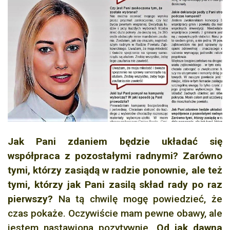
Jak Pani zdaniem będzie układać się
współpraca z pozostałymi radnymi?
Zarówno
tymi, którzy zasiądą w radzie ponownie, ale też
tymi, którzy jak Pani zasilą skład rady po raz
pierwszy?
Na tą chwilę mogę powiedzieć, że
czas pokaże. Oczywiście mam pewne obawy, ale
jestem nastawiona pozytywnie.
Od jak dawna