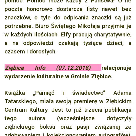
pomoc. Pomóc może każdy z Państwa! O ile
poczta honorowo dostarcza listy nawet bez
znaczków, o tyle do odpisania znaczki są już
potrzebne. Biuro Świętego Mikołaja przyjmie je
w każdych ilościach. Elfy pracują charytatywnie,
a na odpowiedzi czekają tysiące dzieci, a
czasem i dorosłych.
Ziębice Info (07.12.2018)
relacjonuje
wydarzenie kulturalne w Gminie Ziębice.
Książka „Pamięć i świadectwo” Adama
Tatarskiego, miała swoją premierę w Ziębickim
Centrum Kultury. Jest to już trzecia publikacja
tego autora (wcześniejsze dotyczyły
ziębickiego boksu oraz pasji związanej ze
zdobywaniem i kolekcjonowaniem autografów),