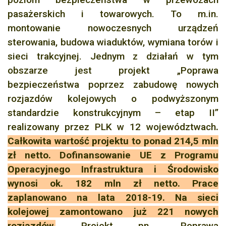
pasażerskich i towarowych. To m.in.
montowanie nowoczesnych urządzeń
sterowania, budowa wiaduktów, wymiana torów i
sieci trakcyjnej. Jednym z działań w tym
obszarze jest projekt „Poprawa
bezpieczeństwa poprzez zabudowę nowych
rozjazdów kolejowych o podwyższonym
standardzie konstrukcyjnym – etap II”
realizowany przez PLK w 12 województwach
.
Całkowita wartość projektu to ponad 214,5 mln
zł netto. Dofinansowanie UE z Programu
Operacyjnego Infrastruktura i Środowisko
wynosi ok. 182 mln zł netto. Prace
zaplanowano na lata 2018-19. Na sieci
kolejowej zamontowano już 221 nowych
rozjazdów.
Projekt pn. „Poprawa