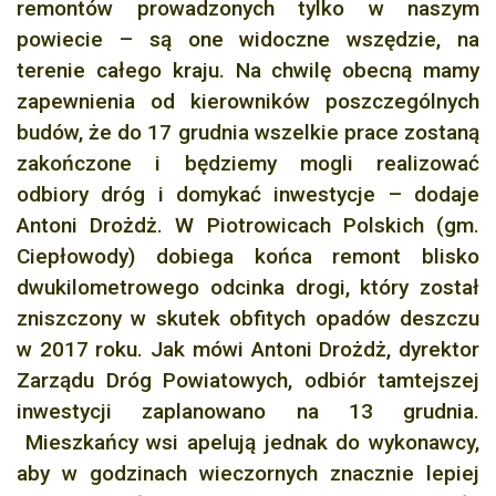
remontów prowadzonych tylko w naszym
powiecie – są one widoczne wszędzie, na
terenie całego kraju. Na chwilę obecną mamy
zapewnienia od kierowników poszczególnych
budów, że do 17 grudnia wszelkie prace zostaną
zakończone i będziemy mogli realizować
odbiory dróg i domykać inwestycje – dodaje
Antoni Drożdż. W Piotrowicach Polskich (gm.
Ciepłowody) dobiega końca remont blisko
dwukilometrowego odcinka drogi, który został
zniszczony w skutek obfitych opadów deszczu
w 2017 roku. Jak mówi Antoni Drożdż, dyrektor
Zarządu Dróg Powiatowych, odbiór tamtejszej
inwestycji zaplanowano na 13 grudnia.
Mieszkańcy wsi apelują jednak do wykonawcy,
aby w godzinach wieczornych znacznie lepiej