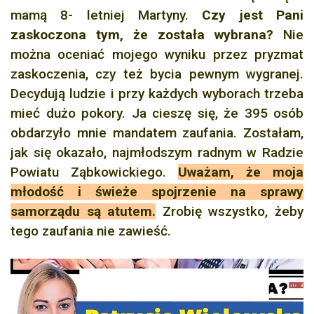
mamą 8- letniej Martyny.
Czy jest Pani
zaskoczona tym, że została wybrana?
Nie
można oceniać mojego wyniku przez pryzmat
zaskoczenia, czy też bycia pewnym wygranej.
Decydują ludzie i przy każdych wyborach trzeba
mieć dużo pokory. Ja cieszę się, że 395 osób
obdarzyło mnie mandatem zaufania. Zostałam,
jak się okazało, najmłodszym radnym w Radzie
Powiatu Ząbkowickiego.
Uważam, że moja
młodość i świeże spojrzenie na sprawy
samorządu są atutem.
Zrobię wszystko, żeby
tego zaufania nie zawieść.