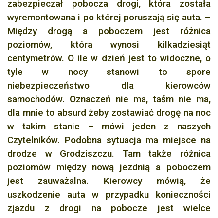
zabezpieczał pobocza drogi, która została
wyremontowana i po której poruszają się auta. –
Między drogą a poboczem jest różnica
poziomów, która wynosi kilkadziesiąt
centymetrów. O ile w dzień jest to widoczne, o
tyle w nocy stanowi to spore
niebezpieczeństwo dla kierowców
samochodów. Oznaczeń nie ma, taśm nie ma,
dla mnie to absurd żeby zostawiać drogę na noc
w takim stanie – mówi jeden z naszych
Czytelników. Podobna sytuacja ma miejsce na
drodze w Grodziszczu. Tam także różnica
poziomów między nową jezdnią a poboczem
jest zauważalna. Kierowcy mówią, że
uszkodzenie auta w przypadku konieczności
zjazdu z drogi na pobocze jest wielce