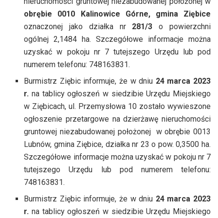
nieruchomości gruntowej niezabudowanej położonej w
obrębie 0010 Kalinowice Górne, gmina Ziębice
oznaczonej jako działka nr
281/3
o powierzchni
ogólnej 2,1484 ha. Szczegółowe informacje można
uzyskać w pokoju nr 7 tutejszego Urzędu lub pod
numerem telefonu: 748163831.
Burmistrz Ziębic informuje, że w dniu
24 marca 2023
r.
na tablicy ogłoszeń w siedzibie Urzędu Miejskiego
w Ziębicach, ul. Przemysłowa 10 zostało wywieszone
ogłoszenie przetargowe na dzierżawę nieruchomości
gruntowej niezabudowanej położonej w obrębie 0013
Lubnów, gmina Ziębice, działka nr 23 o pow. 0,3500 ha.
Szczegółowe informacje można uzyskać w pokoju nr 7
tutejszego Urzędu lub pod numerem telefonu:
748163831.
Burmistrz Ziębic informuje, że w dniu
24 marca 2023
r.
na tablicy ogłoszeń w siedzibie Urzędu Miejskiego