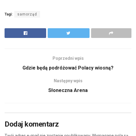
Tagi:
samorząd
Poprzedni wpis
Gdzie będą podróżować Polacy wiosną?
Następny wpis
Słoneczna Arena
Dodaj komentarz
Twój adres e-mail nie zostanie opublikowany.
Wymagane pola są