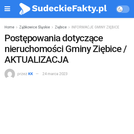
Home
Ząbkowice Śląskie
Ziębice
INFORMACJE GMINY ZIĘBICE
Postępowania dotyczące
nieruchomości Gminy Ziębice /
AKTUALIZACJA
przez
KK
24 marca 2023