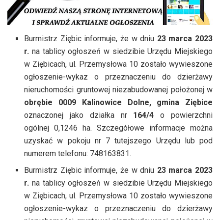
Burmistrz Ziębic informuje, że w dniu
23 marca 2023
r.
na tablicy ogłoszeń w siedzibie Urzędu Miejskiego
w Ziębicach, ul. Przemysłowa 10 zostało wywieszone
ogłoszenie-wykaz o przeznaczeniu do dzierżawy
nieruchomości gruntowej niezabudowanej położonej w
obrębie 0009 Kalinowice Dolne, gmina Ziębice
oznaczonej jako działka nr
164/4
o powierzchni
ogólnej 0,1246 ha. Szczegółowe informacje można
uzyskać w pokoju nr 7 tutejszego Urzędu lub pod
numerem telefonu: 748163831.
Burmistrz Ziębic informuje, że w dniu
23 marca 2023
r.
na tablicy ogłoszeń w siedzibie Urzędu Miejskiego
w Ziębicach, ul. Przemysłowa 10 zostało wywieszone
ogłoszenie-wykaz o przeznaczeniu do dzierżawy