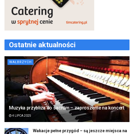
Ostatnie aktualności
WAŁBRZYCH
Muzyka przybliża do sacrum – zaproszenie na koncert
4 LIPCA 2025
Wakacje pełne przygód – są jeszcze miejsca na