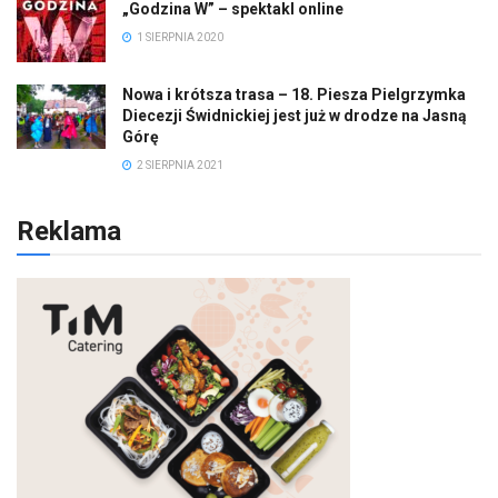
„Godzina W” – spektakl online
1 SIERPNIA 2020
Nowa i krótsza trasa – 18. Piesza Pielgrzymka
Diecezji Świdnickiej jest już w drodze na Jasną
Górę
2 SIERPNIA 2021
Reklama