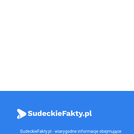
SudeckieFakty.pl - wiarygodne informacje obejmujące