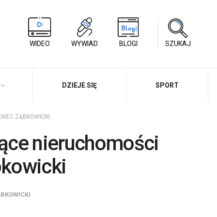
WIDEO
WYWIAD
BLOGI
SZUKAJ
DZIEJE SIĘ
SPORT
ENIEC ZĄBKOWICKI
ące nieruchomości
kowicki
ĄBKOWICKI