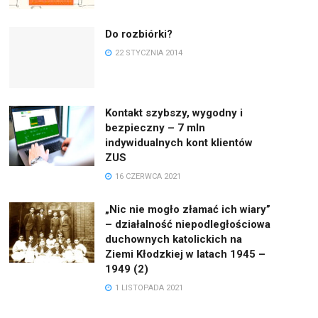
Do rozbiórki?
22 STYCZNIA 2014
Kontakt szybszy, wygodny i
bezpieczny – 7 mln
indywidualnych kont klientów
ZUS
16 CZERWCA 2021
„Nic nie mogło złamać ich wiary”
– działalność niepodległościowa
duchownych katolickich na
Ziemi Kłodzkiej w latach 1945 –
1949 (2)
1 LISTOPADA 2021