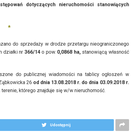
stępowań dotyczących nieruchomości stanowiących
*
kazano do sprzedaży w drodze przetargu nieograniczonego
h działki nr
366/14
o pow.
0,0868 ha
,
stanowiącą własność
zone do publicznej wiadomości na tablicy ogłoszeń w
 Ząbkowicka 26
od dnia 13.08.2018 r. do dnia 03.09.2018 r.
 terenie, którego znajduje się w/w nieruchomość.
Udostępnij