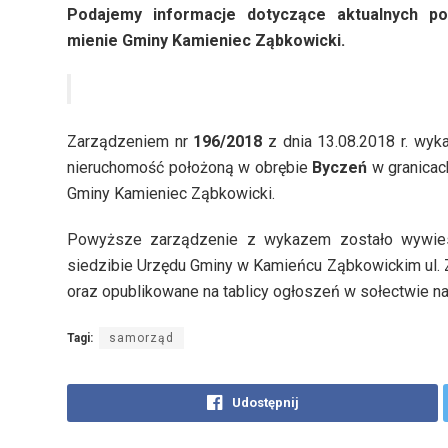
Podajemy informacje dotyczące aktualnych po
mienie Gminy Kamieniec Ząbkowicki.
Zarządzeniem nr
196/2018
z dnia 13.08.2018 r. wy
nieruchomość położoną w obrębie
Byczeń
w granicac
Gminy Kamieniec Ząbkowicki.
Powyższe zarządzenie z wykazem zostało wywies
siedzibie Urzędu Gminy w Kamieńcu Ząbkowickim ul.
oraz opublikowane na tablicy ogłoszeń w sołectwie na
Tagi:
samorząd
Udostępnij