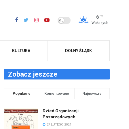
6
°C
Wałbrzych
KULTURA
DOLNY ŚLĄSK
Zobacz jeszcze
Popularne
Komentowane
Najnowsze
Dzień Organizacji
Pozarządowych
27 LUTEGO 2024