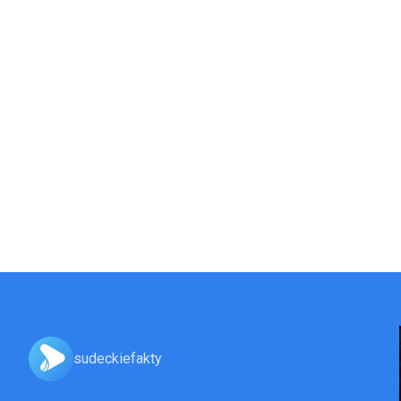
sudeckiefakty