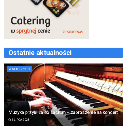
Ostatnie aktualności
WAŁBRZYCH
Muzyka przybliża do sacrum – zaproszenie na koncert
4 LIPCA 2025