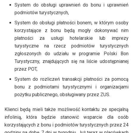
System do obsługi uprawnień do bonu i uprawnień
podmiotów turystycznych,
System do obsługi płatności bonem, w którym osoby
korzystające z bonu będą mogły dokonywać nim
płatności za usługi hotelarskie lub imprezy
turystyczne na rzecz podmiotów turystycznych
zgłoszonych do udziału w programie Polski Bon
Turystyczny, znajdujących się na liście udostępnianej
przez POT,
System do rozliczeń transakcji płatności za pomocą
bonu z podmiotami turystycznymi i organizacjami
pożytku publicznego, obsługiwany przez ZUS.
Klienci będą mieli także możliwość kontaktu ze specjalną
infolinią, która będzie stanowić wsparcie dla osób
korzystających z bonu i podmiotów turystycznych przez 24
godziny na dobę, 7 dni w tygodniu. Już teraz w placówkach