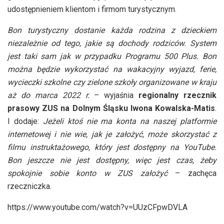
udostępnieniem klientom i firmom turystycznym.
Bon turystyczny dostanie każda rodzina z dzieckiem
niezależnie od tego, jakie są dochody rodziców. System
jest taki sam jak w przypadku Programu 500 Plus.
Bon
można będzie wykorzystać na wakacyjny wyjazd, ferie,
wycieczki szkolne czy zielone szkoły organizowane w kraju
aż do marca 2022 r.
– wyjaśnia
regionalny rzecznik
prasowy ZUS na Dolnym Śląsku Iwona Kowalska-Matis
.
I dodaje:
Jeżeli ktoś nie ma konta na naszej platformie
internetowej i nie wie, jak je założyć, może skorzystać z
filmu instruktażowego, który jest dostępny na YouTube.
Bon jeszcze nie jest dostępny, więc jest czas, żeby
spokojnie sobie konto w ZUS założyć
– zachęca
rzeczniczka.
https://www.youtube.com/watch?v=UUzCFpwDVLA