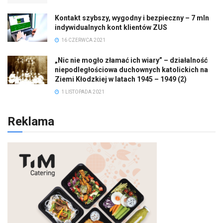
Kontakt szybszy, wygodny i bezpieczny – 7 mln
indywidualnych kont klientów ZUS
16 CZERWCA 2021
„Nic nie mogło złamać ich wiary” – działalność
niepodległościowa duchownych katolickich na
Ziemi Kłodzkiej w latach 1945 – 1949 (2)
1 LISTOPADA 2021
Reklama