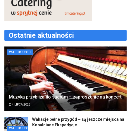
Ostatnie aktualności
WAŁBRZYCH
Muzyka przybliża do sacrum – zaproszenie na koncert
4 LIPCA 2025
Wakacje pełne przygód – są jeszcze miejsca na
Kopalniane Ekspedycje
WAŁBRZYCH