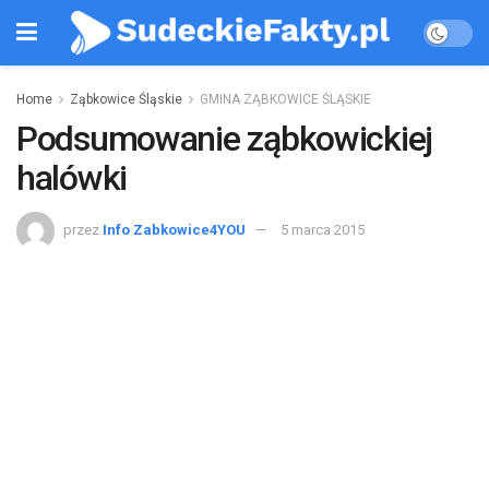
Home
Ząbkowice Śląskie
GMINA ZĄBKOWICE ŚLĄSKIE
Podsumowanie ząbkowickiej
halówki
przez
Info Zabkowice4YOU
5 marca 2015