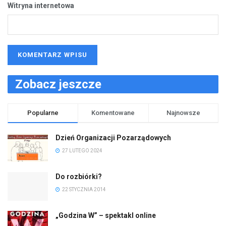
Witryna internetowa
Zobacz jeszcze
Popularne
Komentowane
Najnowsze
Dzień Organizacji Pozarządowych
27 LUTEGO 2024
Do rozbiórki?
22 STYCZNIA 2014
„Godzina W” – spektakl online