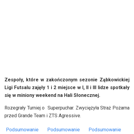
Zespoły, które w zakończonym sezonie Ząbkowickiej
Ligi Futsalu zajęły 1 i 2 miejsce w I, II i III lidze spotkały
się w miniony weekend na Hali Słonecznej.
Rozegrały Turniej o Superpuchar. Zwyciężyła Straż Pożarna
przed Grande Team i ZTS Agressive.
Podsumowanie
Podsumowanie
Podsumowanie