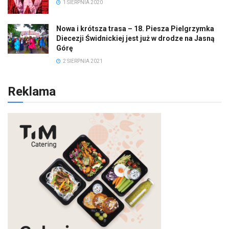
1 SIERPNIA 2020
Nowa i krótsza trasa – 18. Piesza Pielgrzymka
Diecezji Świdnickiej jest już w drodze na Jasną
Górę
2 SIERPNIA 2021
Reklama