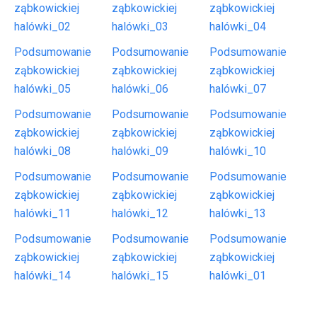
ząbkowickiej
ząbkowickiej
ząbkowickiej
halówki_02
halówki_03
halówki_04
Podsumowanie
Podsumowanie
Podsumowanie
ząbkowickiej
ząbkowickiej
ząbkowickiej
halówki_05
halówki_06
halówki_07
Podsumowanie
Podsumowanie
Podsumowanie
ząbkowickiej
ząbkowickiej
ząbkowickiej
halówki_08
halówki_09
halówki_10
Podsumowanie
Podsumowanie
Podsumowanie
ząbkowickiej
ząbkowickiej
ząbkowickiej
halówki_11
halówki_12
halówki_13
Podsumowanie
Podsumowanie
Podsumowanie
ząbkowickiej
ząbkowickiej
ząbkowickiej
halówki_14
halówki_15
halówki_01