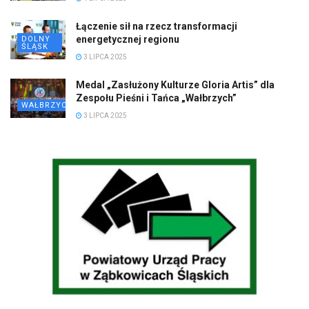
Łączenie sił na rzecz transformacji
energetycznej regionu
DOLNY
ŚLĄSK
3 LIPCA 2025
Medal „Zasłużony Kulturze Gloria Artis” dla
Zespołu Pieśni i Tańca „Wałbrzych”
WAŁBRZYCH
3 LIPCA 2025