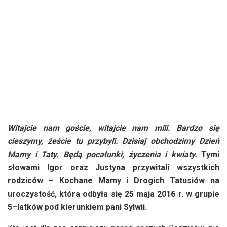
Witajcie nam goście, witajcie nam mili. Bardzo się
cieszymy, żeście tu przybyli. Dzisiaj obchodzimy Dzień
Mamy i Taty. Będą pocałunki, życzenia i kwiaty.
Tymi
słowami Igor oraz Justyna przywitali wszystkich
rodziców – Kochane Mamy i Drogich Tatusiów na
uroczystość, która odbyła się 25 maja 2016 r. w grupie
5–latków pod kierunkiem pani Sylwii.