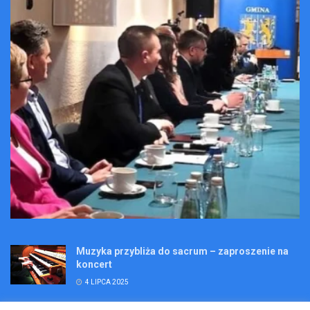
Muzyka przybliża do sacrum – zaproszenie na
koncert
4 LIPCA 2025