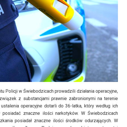
u Policji w Świebodzicach prowadzili działania operacyjne,
wiązek z substancjami prawnie zabronionymi na terenie
stalenia operacyjne dotarli do 36-latka, który według ich
 posiadać znaczne ilości narkotyków. W Świebodzicach
zkania posiadał znaczne ilości środków odurzających. W