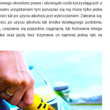
gowego określono prawa i obowiązki osób korzystających z
pisami urządzeniem tym poruszać się nią może tylko jedna
ści lub po użyciu alkoholu jest wykroczeniem. Zabrania się:
ści, po użyciu alkoholu lub środka działającego podobnie,
, czepiania się pojazdów, ciągnięcia, lub holowania innego
ka oraz jazdy bez trzymania co najmniej jednej ręki na