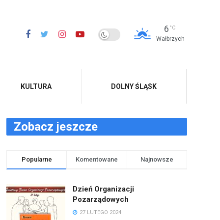
6
°C
Wałbrzych
KULTURA
DOLNY ŚLĄSK
Zobacz jeszcze
Popularne
Komentowane
Najnowsze
Dzień Organizacji
Pozarządowych
27 LUTEGO 2024