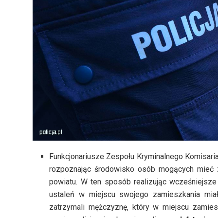
Funkcjonariusze Zespołu Kryminalnego Komisariat
rozpoznając środowisko osób mogących mieć z
powiatu. W ten sposób realizując wcześniejsze u
ustaleń w miejscu swojego zamieszkania miał
zatrzymali mężczyznę, który w miejscu zamies