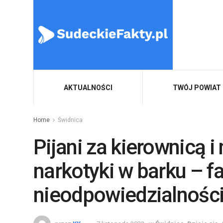
AKTUALNOŚCI
TWÓJ POWIAT
Home
Świdnica
Pijani za kierownicą i
narkotyki w barku – fa
nieodpowiedzialnośc