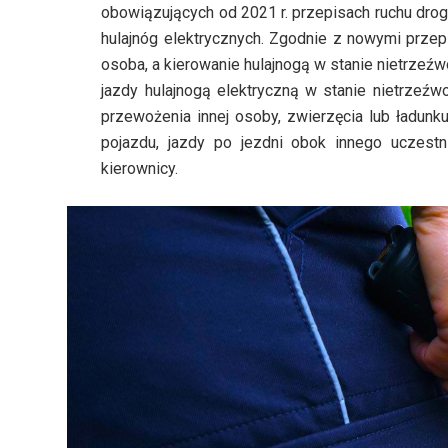
obowiązujących od 2021 r. przepisach ruchu dro
hulajnóg elektrycznych. Zgodnie z nowymi prze
osoba, a kierowanie hulajnogą w stanie nietrzeźwo
jazdy hulajnogą elektryczną w stanie nietrzeźwo
przewożenia innej osoby, zwierzęcia lub ładunku
pojazdu, jazdy po jezdni obok innego uczestni
kierownicy.