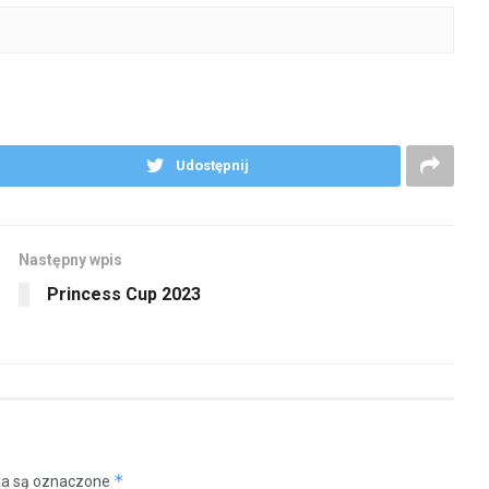
Udostępnij
Następny wpis
Princess Cup 2023
*
a są oznaczone