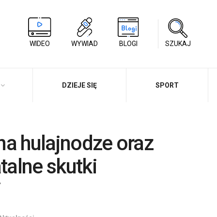
WIDEO
WYWIAD
BLOGI
SZUKAJ
DZIEJE SIĘ
SPORT
 na hulajnodze oraz
talne skutki
i