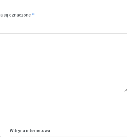
*
a są oznaczone
Witryna internetowa