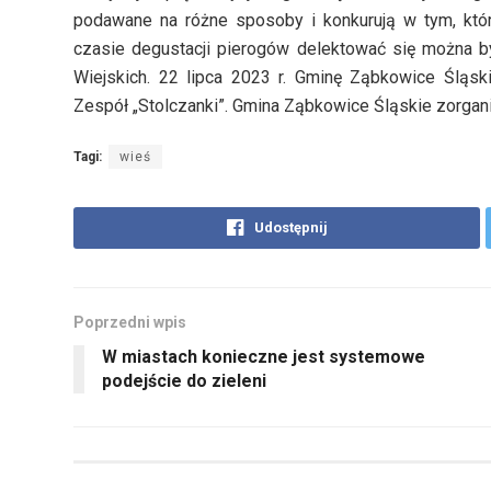
podawane na różne sposoby i konkurują w tym, kt
czasie degustacji pierogów delektować się można 
Wiejskich. 22 lipca 2023 r. Gminę Ząbkowice Śląs
Zespół „Stolczanki”. Gmina Ząbkowice Śląskie zorgani
Tagi:
wieś
Udostępnij
Poprzedni wpis
W miastach konieczne jest systemowe
podejście do zieleni