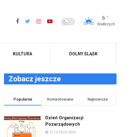
6
°C
Wałbrzych
KULTURA
DOLNY ŚLĄSK
Zobacz jeszcze
Popularne
Komentowane
Najnowsze
Dzień Organizacji
Pozarządowych
27 LUTEGO 2024