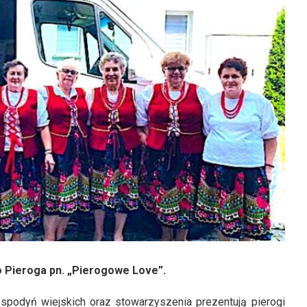
o Pieroga pn. „Pierogowe Love”.
gospodyń wiejskich oraz stowarzyszenia prezentują pierogi