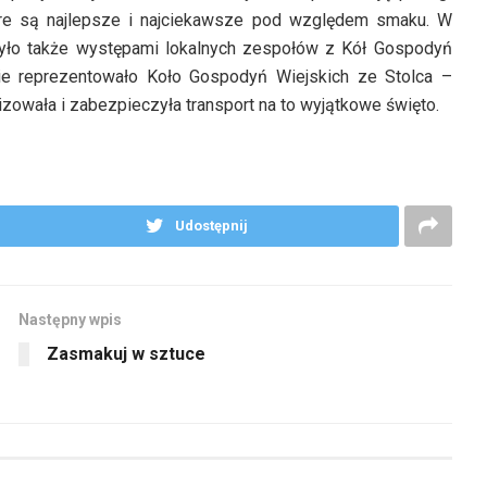
óre są najlepsze i najciekawsze pod względem smaku. W
było także występami lokalnych zespołów z Kół Gospodyń
kie reprezentowało Koło Gospodyń Wiejskich ze Stolca –
zowała i zabezpieczyła transport na to wyjątkowe święto.
Udostępnij
Następny wpis
Zasmakuj w sztuce