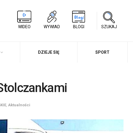
WIDEO
WYWIAD
BLOGI
SZUKAJ
DZIEJE SIĘ
SPORT
Stolczankami
KIE
,
Aktualności