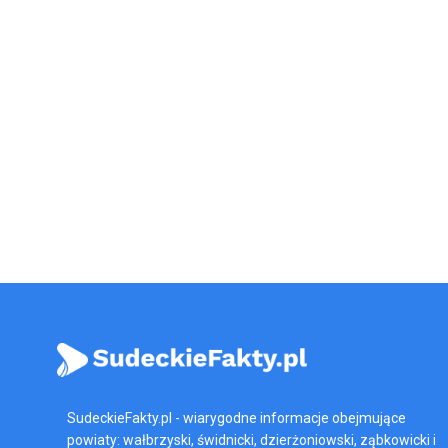
SudeckieFakty.pl - wiarygodne informacje obejmujące
powiaty: wałbrzyski, świdnicki, dzierżoniowski, ząbkowicki i