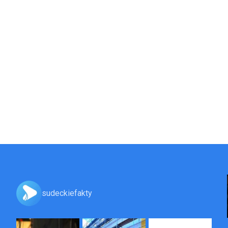
sudeckiefakty