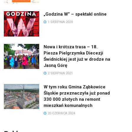
„Godzina W” – spektakl online
1 SIERPNIA 2020
Nowa i krótsza trasa – 18.
Piesza Pielgrzymka Diecezji
Świdnickiej jest już w drodze na
Jasną Górę
2 SIERPNIA 2021
W tym roku Gmina Ząbkowice
Śląskie przeznaczyła już ponad
330 000 złotych na remont
mieszkań komunalnych
20 CZERWCA 2024