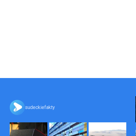
sudeckiefakty