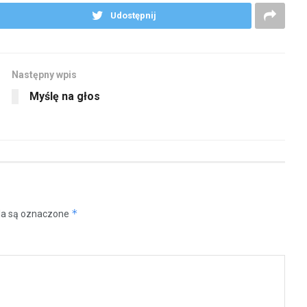
Udostępnij
Następny wpis
Myślę na głos
*
a są oznaczone