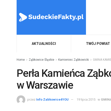
AKTUALNOŚCI
TWÓJ POWIAT
Home
Ząbkowice Śląskie
Kamieniec Ząbkowicki
GMINA KAMI
Perła Kamieńca Ząbk
w Warszawie
przez
Info Zabkowice4YOU
19 lipca 2015
w
GMINA