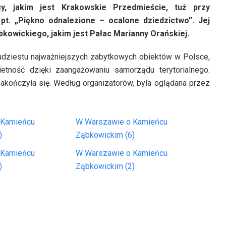
y, jakim jest Krakowskie Przedmieście, tuż przy
pt. „Piękno odnalezione – ocalone dziedzictwo”. Jej
kowickiego, jakim jest Pałac Marianny Orańskiej.
wudziestu najważniejszych zabytkowych obiektów w Polsce,
etność dzięki zaangażowaniu samorządu terytorialnego.
zakończyła się. Według organizatorów, była oglądana przez
 Kamieńcu
W Warszawie o Kamieńcu
)
Ząbkowickim (6)
 Kamieńcu
W Warszawie o Kamieńcu
)
Ząbkowickim (2)