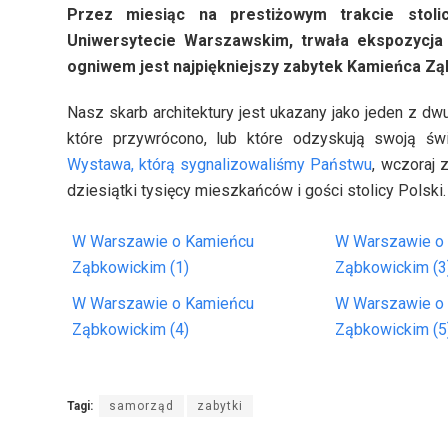
Przez miesiąc na prestiżowym trakcie stolic
Uniwersytecie Warszawskim, trwała ekspozycja 
ogniwem jest najpiękniejszy zabytek Kamieńca Ząb
Nasz skarb architektury jest ukazany jako jeden z d
które przywrócono, lub które odzyskują swoją świ
Wystawa, którą sygnalizowaliśmy Państwu
, wczoraj 
dziesiątki tysięcy mieszkańców i gości stolicy Polski.
W Warszawie o Kamieńcu
W Warszawie o
Ząbkowickim (1)
Ząbkowickim (3
W Warszawie o Kamieńcu
W Warszawie o
Ząbkowickim (4)
Ząbkowickim (5
Tagi:
samorząd
zabytki