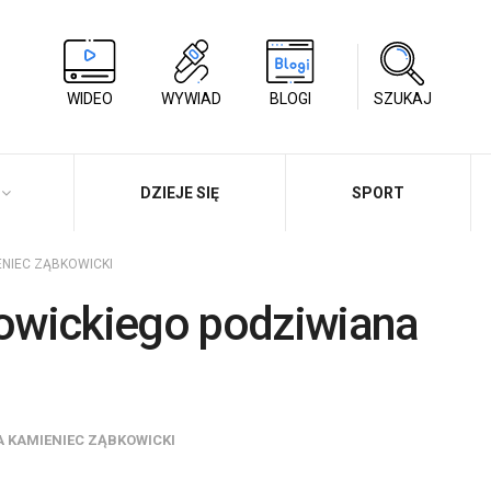
WIDEO
WYWIAD
BLOGI
SZUKAJ
DZIEJE SIĘ
SPORT
ENIEC ZĄBKOWICKI
owickiego podziwiana
 KAMIENIEC ZĄBKOWICKI