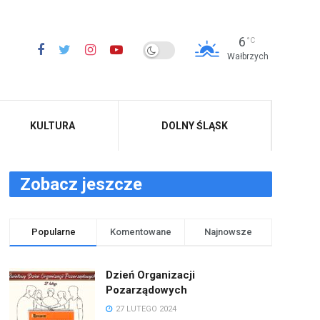
6
°C
Wałbrzych
KULTURA
DOLNY ŚLĄSK
Zobacz jeszcze
Popularne
Komentowane
Najnowsze
Dzień Organizacji
Pozarządowych
27 LUTEGO 2024