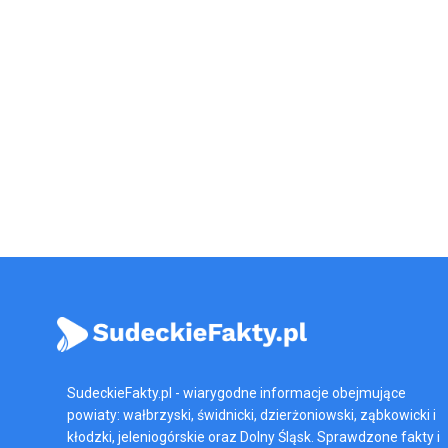
SudeckieFakty.pl - wiarygodne informacje obejmujące
powiaty: wałbrzyski, świdnicki, dzierżoniowski, ząbkowicki i
kłodzki, jeleniogórskie oraz Dolny Śląsk. Sprawdzone fakty i