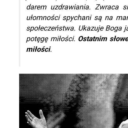
darem uzdrawiania. Zwraca si
ułomności spychani są na mar
społeczeństwa. Ukazuje Boga ja
potęgę miłości.
Ostatnim słowe
miłości
.