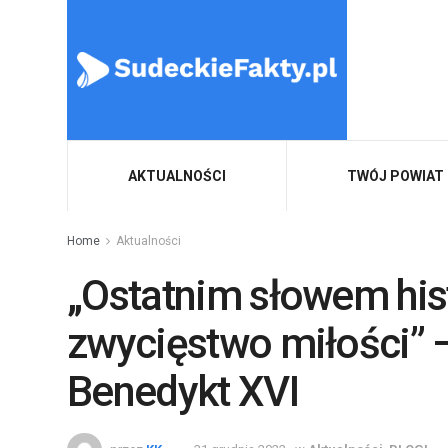
AKTUALNOŚCI
TWÓJ POWIAT
Home
Aktualności
„Ostatnim słowem hist
zwycięstwo miłości” 
Benedykt XVI