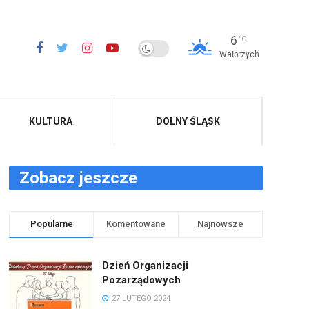
6
°C
Wałbrzych
KULTURA
DOLNY ŚLĄSK
Zobacz jeszcze
Popularne
Komentowane
Najnowsze
Dzień Organizacji
Pozarządowych
27 LUTEGO 2024