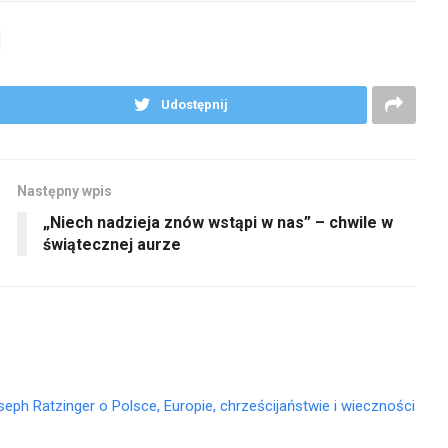
Udostępnij
Następny wpis
„Niech nadzieja znów wstąpi w nas” – chwile w
świątecznej aurze
oseph Ratzinger o Polsce, Europie, chrześcijaństwie i wieczności