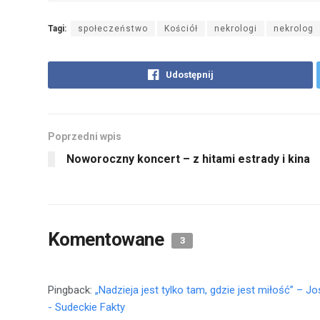
Tagi:
społeczeństwo
Kościół
nekrologi
nekrolog
Udostępnij
Poprzedni wpis
Noworoczny koncert – z hitami estrady i kina
Komentowane
3
Pingback:
„Nadzieja jest tylko tam, gdzie jest miłość” – J
- Sudeckie Fakty