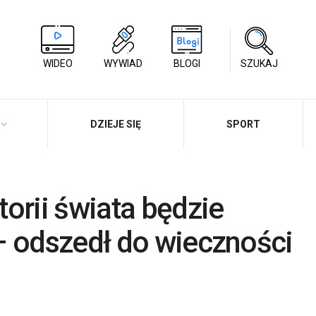
WIDEO
WYWIAD
BLOGI
SZUKAJ
DZIEJE SIĘ
SPORT
orii świata będzie
– odszedł do wieczności