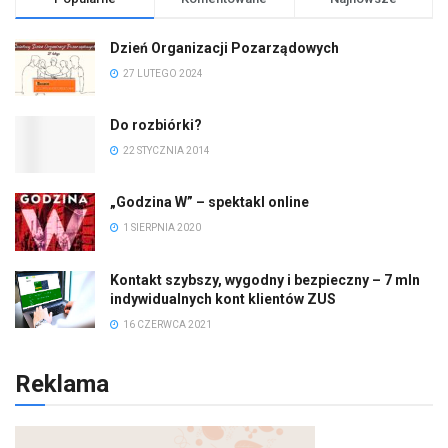
Dzień Organizacji Pozarządowych
27 LUTEGO 2024
Do rozbiórki?
22 STYCZNIA 2014
„Godzina W” – spektakl online
1 SIERPNIA 2020
Kontakt szybszy, wygodny i bezpieczny – 7 mln
indywidualnych kont klientów ZUS
16 CZERWCA 2021
Reklama