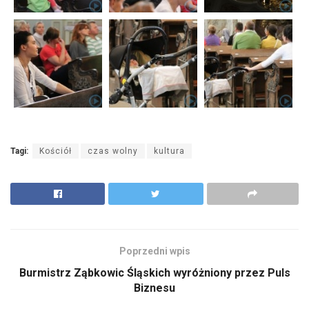
Tagi:
Kościół
czas wolny
kultura
Poprzedni wpis
Burmistrz Ząbkowic Śląskich wyróżniony przez Puls
Biznesu