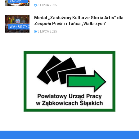
ŚLĄSK
3 LIPCA 2025
Medal „Zasłużony Kulturze Gloria Artis” dla
Zespołu Pieśni i Tańca „Wałbrzych”
WAŁBRZYCH
3 LIPCA 2025