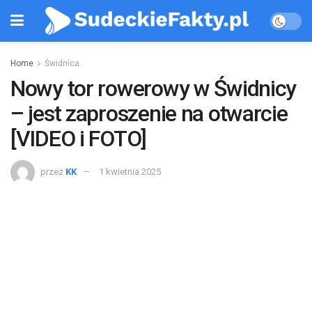
Home
Świdnica
Nowy tor rowerowy w Świdnicy
– jest zaproszenie na otwarcie
[VIDEO i FOTO]
przez
KK
1 kwietnia 2025