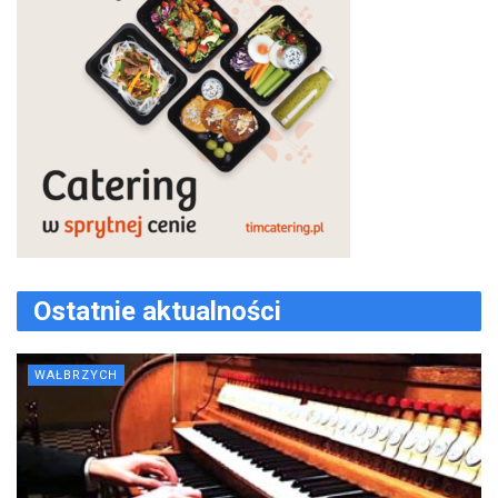
Ostatnie aktualności
WAŁBRZYCH