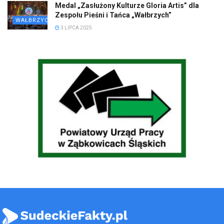
Medal „Zasłużony Kulturze Gloria Artis” dla
Zespołu Pieśni i Tańca „Wałbrzych”
WAŁBRZYCH
3 LIPCA 2025