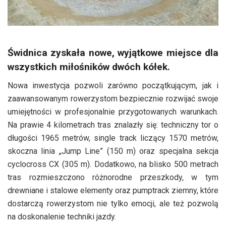
Świdnica zyskała nowe, wyjątkowe miejsce dla
wszystkich miłośników dwóch kółek.
Nowa inwestycja pozwoli zarówno początkującym, jak i
zaawansowanym rowerzystom bezpiecznie rozwijać swoje
umiejętności w profesjonalnie przygotowanych warunkach.
Na prawie 4 kilometrach tras znalazły się: techniczny tor o
długości 1965 metrów, single track liczący 1570 metrów,
skoczna linia „Jump Line” (150 m) oraz specjalna sekcja
cyclocross CX (305 m). Dodatkowo, na blisko 500 metrach
tras rozmieszczono różnorodne przeszkody, w tym
drewniane i stalowe elementy oraz pumptrack ziemny, które
dostarczą rowerzystom nie tylko emocji, ale też pozwolą
na doskonalenie techniki jazdy.