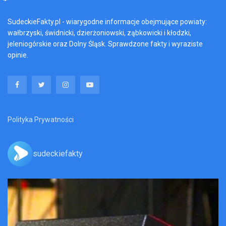
SudeckieFakty.pl - wiarygodne informacje obejmujące powiaty:
wałbrzyski, świdnicki, dzierżoniowski, ząbkowicki i kłodzki,
jeleniogórskie oraz Dolny Śląsk. Sprawdzone fakty i wyraziste
opinie.
Polityka Prywatności
sudeckiefakty