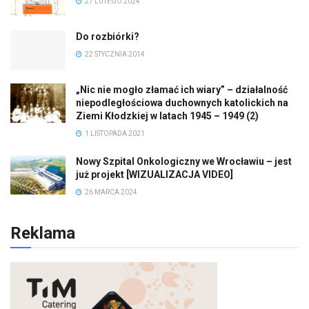
27 LUTEGO 2024
Do rozbiórki?
22 STYCZNIA 2014
„Nic nie mogło złamać ich wiary” – działalność
niepodległościowa duchownych katolickich na
Ziemi Kłodzkiej w latach 1945 – 1949 (2)
1 LISTOPADA 2021
Nowy Szpital Onkologiczny we Wrocławiu – jest
już projekt [WIZUALIZACJA VIDEO]
26 MARCA 2024
Reklama