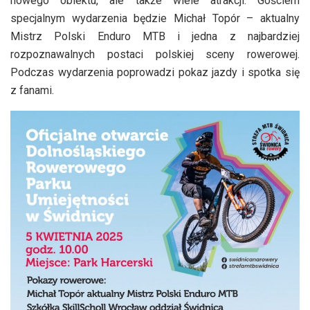
nowego obiektu, ale także wiele atrakcji. Gościem
specjalnym wydarzenia będzie Michał Topór – aktualny
Mistrz Polski Enduro MTB i jedna z najbardziej
rozpoznawalnych postaci polskiej sceny rowerowej.
Podczas wydarzenia poprowadzi pokaz jazdy i spotka się
z fanami.