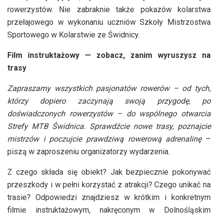
rowerzystów. Nie zabraknie także pokazów kolarstwa
przełajowego w wykonaniu uczniów Szkoły Mistrzostwa
Sportowego w Kolarstwie ze Świdnicy.
Film instruktażowy — zobacz, zanim wyruszysz na
trasy
Zapraszamy wszystkich pasjonatów rowerów – od tych,
którzy dopiero zaczynają swoją przygodę, po
doświadczonych rowerzystów – do wspólnego otwarcia
Strefy MTB Świdnica. Sprawdźcie nowe trasy, poznajcie
mistrzów i poczujcie prawdziwą rowerową adrenalinę
–
piszą w zaproszeniu organizatorzy wydarzenia.
Z czego składa się obiekt? Jak bezpiecznie pokonywać
przeszkody i w pełni korzystać z atrakcji? Czego unikać na
trasie? Odpowiedzi znajdziesz w krótkim i konkretnym
filmie instruktażowym, nakręconym w Dolnośląskim