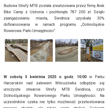
Budowa Strefy MTB została zrealizowana przez firmę Arek
Bike Camp z Ustronia i pochłonęła 787 200 zł. Dzięki
zaangażowaniu miasta, Świdnica uzyskała 30%
dofinansowania w ramach programu „Dolnośląskie
Rowerowe Parki Umiejętności”.
W sobotę 5 kwietnia 2025 o godz. 10:00
w Parku
Harcerskim nad zalewem Witoszówka odbędzie się
uroczyste otwarcie Strefy MTB Świdnica, czyli
Dolnośląskiego Rowerowego Parku Umiejętności. Na
uczestników czeka nie tylko możliwość przetestowania