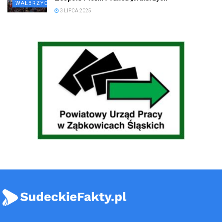
WAŁBRZYCH
3 LIPCA 2025