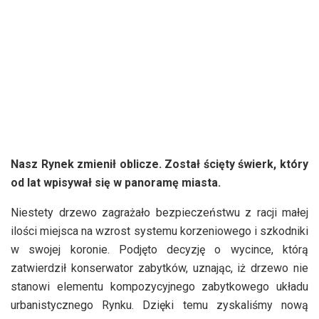
Nasz Rynek zmienił oblicze. Został ścięty świerk, który
od lat wpisywał się w panoramę miasta.
Niestety drzewo zagrażało bezpieczeństwu z racji małej
ilości miejsca na wzrost systemu korzeniowego i szkodniki
w swojej koronie. Podjęto decyzję o wycince, którą
zatwierdził konserwator zabytków, uznając, iż drzewo nie
stanowi elementu kompozycyjnego zabytkowego układu
urbanistycznego Rynku. Dzięki temu zyskaliśmy nową