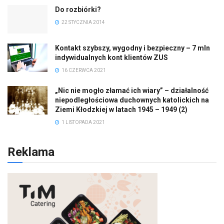
Do rozbiórki?
22 STYCZNIA 2014
Kontakt szybszy, wygodny i bezpieczny – 7 mln
indywidualnych kont klientów ZUS
16 CZERWCA 2021
„Nic nie mogło złamać ich wiary” – działalność
niepodległościowa duchownych katolickich na
Ziemi Kłodzkiej w latach 1945 – 1949 (2)
1 LISTOPADA 2021
Reklama