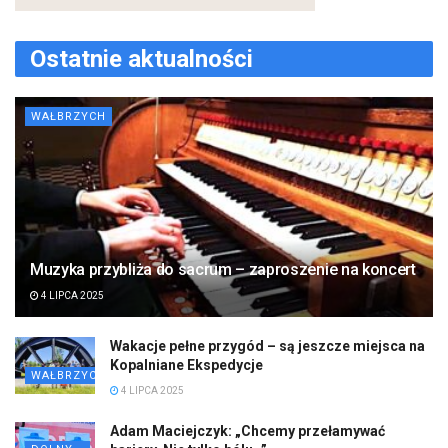
Ostatnie aktualności
WAŁBRZYCH
Muzyka przybliża do sacrum – zaproszenie na koncert
4 LIPCA 2025
Wakacje pełne przygód – są jeszcze miejsca na
Kopalniane Ekspedycje
WAŁBRZYCH
4 LIPCA 2025
Adam Maciejczyk: „Chcemy przełamywać