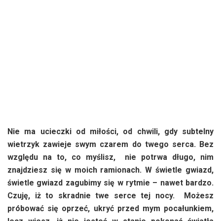
Nie ma ucieczki od miłości, od chwili, gdy subtelny
wietrzyk zawieje swym czarem do twego serca. Bez
względu na to, co myślisz, nie potrwa długo, nim
znajdziesz się w moich ramionach. W świetle gwiazd,
świetle gwiazd zagubimy się w rytmie – nawet bardzo.
Czuję, iż to skradnie twe serce tej nocy. Możesz
próbować się oprzeć, ukryć przed mym pocałunkiem,