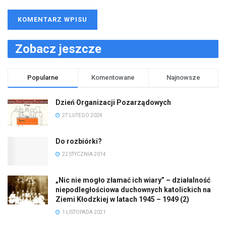
Zobacz jeszcze
Popularne
Komentowane
Najnowsze
Dzień Organizacji Pozarządowych
27 LUTEGO 2024
Do rozbiórki?
22 STYCZNIA 2014
„Nic nie mogło złamać ich wiary” – działalność
niepodległościowa duchownych katolickich na
Ziemi Kłodzkiej w latach 1945 – 1949 (2)
1 LISTOPADA 2021