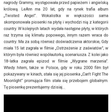
nagrody Grammy, występowała przed papieżem i angielską
królową. LeAnn ma 20 lat, gdy na rynek trafia album
„Twisted Angel”. Wokalistka w większości sama
skomponowała piosenki na płytę i wychodzi nią z kategorii
country. W kolejnych latach wydała następne płyty, w których
raz trzyma się klimatu popowego, innym razem wraca do
country. Ma za sobą również doświadczenia aktorskie, Gdy
miała 15 lat zagrała w filmie „Ostrzeżenie z zaświatów”, w
którym była również współautorką scenariusza. Z kolei jako
18-latka zagrała epizod w filmie „Wygrane marzenia”.
Wtedy hitem, także w Polsce, gdy w roku 2000 film był
pokazywany w kinach, stała się jej piosenka „Can’t Fight The
Moonlight” promująca film stała się przebojem globalnym.
Tę piosenkę prezentujemy dzisiaj…