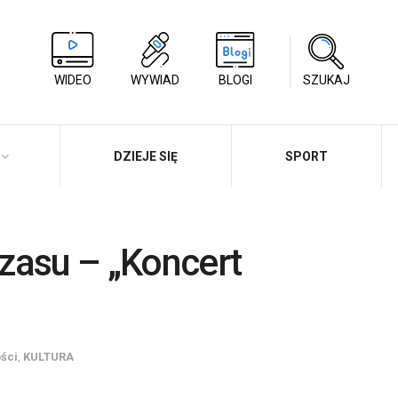
WIDEO
WYWIAD
BLOGI
SZUKAJ
DZIEJE SIĘ
SPORT
zasu – „Koncert
ści
,
KULTURA