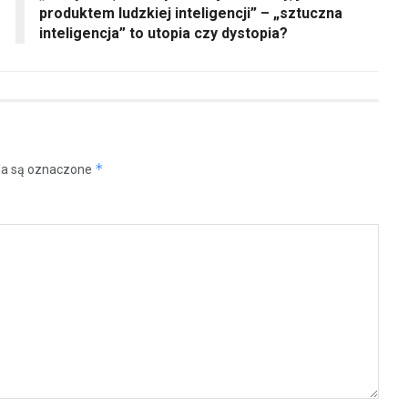
produktem ludzkiej inteligencji” – „sztuczna
inteligencja” to utopia czy dystopia?
*
a są oznaczone