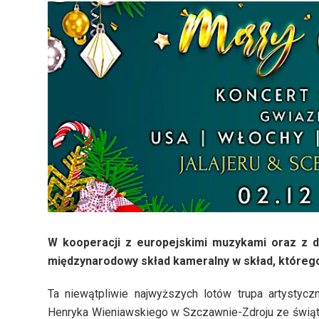
W kooperacji z europejskimi muzykami oraz z
międzynarodowy skład kameralny w skład, którego 
Ta niewątpliwie najwyższych lotów trupa artystyc
Henryka Wieniawskiego w Szczawnie-Zdroju ze świąt