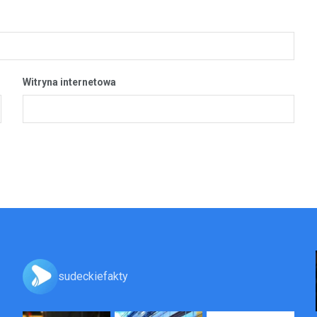
Witryna internetowa
sudeckiefakty