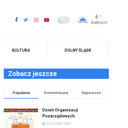
6
°C
Wałbrzych
KULTURA
DOLNY ŚLĄSK
Zobacz jeszcze
Popularne
Komentowane
Najnowsze
Dzień Organizacji
Pozarządowych
27 LUTEGO 2024