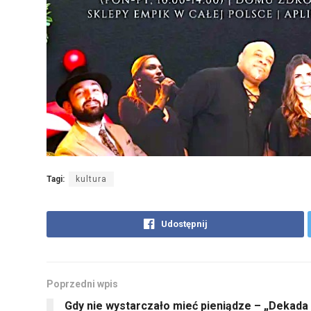
Tagi:
kultura
Udostępnij
Poprzedni wpis
Gdy nie wystarczało mieć pieniądze – „Dekada