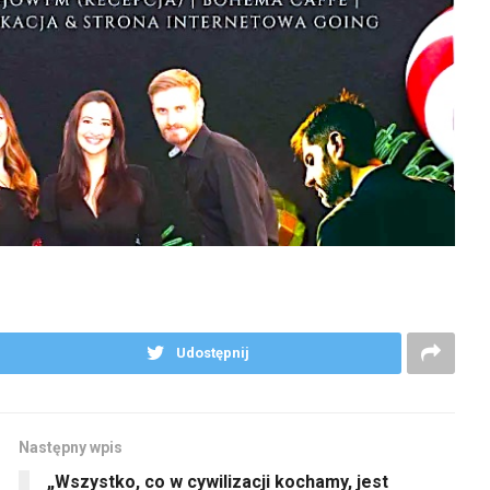
Udostępnij
Następny wpis
„Wszystko, co w cywilizacji kochamy, jest