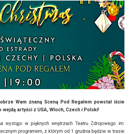
 dobrze Wam znaną Sceną Pod Regałem powstał iście
wejdą artyści z USA, Włoch, Czech i Polski!
zna wystąpi w pięknych wnętrzach Teatru Zdrojowego im.
ecznym programem, z którym od 1 grudnia będzie w trasie