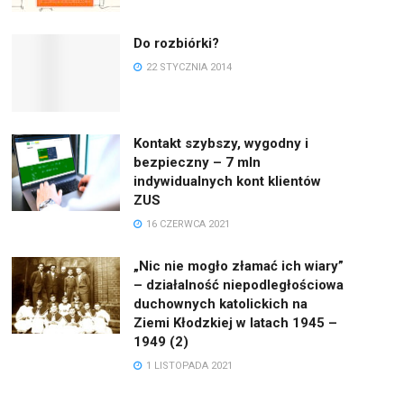
Do rozbiórki?
22 STYCZNIA 2014
Kontakt szybszy, wygodny i
bezpieczny – 7 mln
indywidualnych kont klientów
ZUS
16 CZERWCA 2021
„Nic nie mogło złamać ich wiary”
– działalność niepodległościowa
duchownych katolickich na
Ziemi Kłodzkiej w latach 1945 –
1949 (2)
1 LISTOPADA 2021