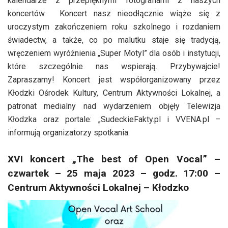
kalendarze z przepięknymi fotografiami z naszych
koncertów. Koncert nasz nieodłącznie wiąże się z
uroczystym zakończeniem roku szkolnego i rozdaniem
świadectw, a także, co po malutku staje się tradycją,
wręczeniem wyróżnienia „Super Motyl” dla osób i instytucji,
które szczególnie nas wspierają. Przybywajcie!
Zapraszamy! Koncert jest współorganizowany przez
Kłodzki Ośrodek Kultury, Centrum Aktywności Lokalnej, a
patronat medialny nad wydarzeniem objęły Telewizja
Kłodzka oraz portale: „SudeckieFakty.pl i VVENA.pl –
informują organizatorzy spotkania.
XVI koncert „The best of Open Vocal” –
czwartek – 25 maja 2023 – godz. 17:00 –
Centrum Aktywności Lokalnej – Kłodzko