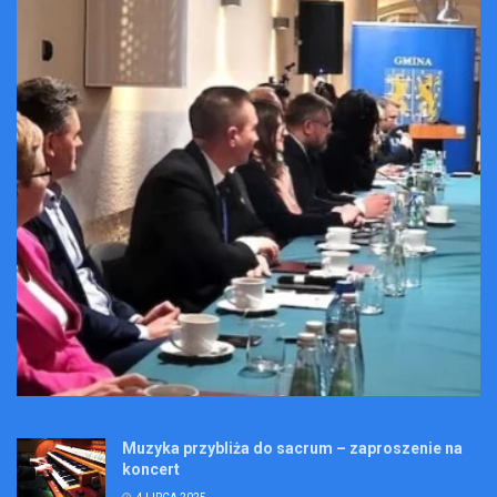
Muzyka przybliża do sacrum – zaproszenie na
koncert