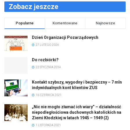
Zobacz jeszcze
Popularne
Komentowane
Najnowsze
Dzień Organizacji Pozarządowych
27 LUTEGO 2024
Do rozbiórki?
22 STYCZNIA 2014
Kontakt szybszy, wygodny i bezpieczny – 7 mln
indywidualnych kont klientów ZUS
16 CZERWCA 2021
„Nic nie mogło złamać ich wiary” – działalność
niepodległościowa duchownych katolickich na
Ziemi Kłodzkiej w latach 1945 – 1949 (2)
1 LISTOPADA 2021