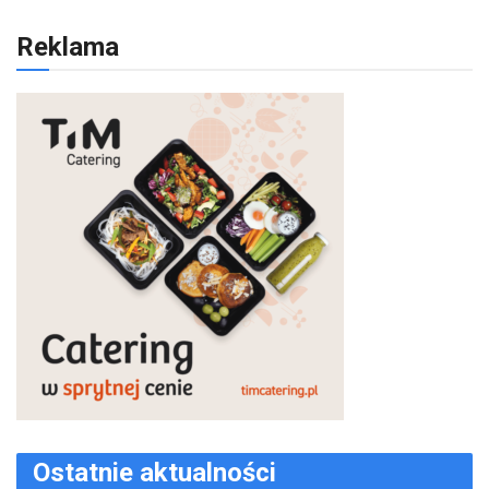
Reklama
Ostatnie aktualności