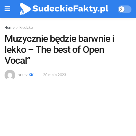
Home
Kłodzko
Muzycznie będzie barwnie i
lekko – The best of Open
Vocal”
przez
KK
20 maja 2023