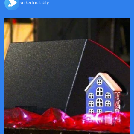
sudeckiefakty