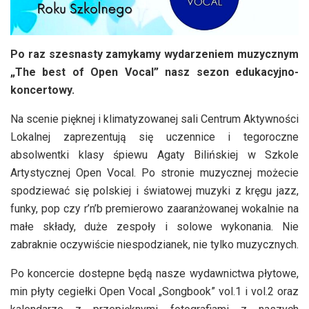
Po raz szesnasty zamykamy wydarzeniem muzycznym
„The best of Open Vocal” nasz sezon edukacyjno-
koncertowy.
Na scenie pięknej i klimatyzowanej sali Centrum Aktywności
Lokalnej zaprezentują się uczennice i tegoroczne
absolwentki klasy śpiewu Agaty Bilińskiej w Szkole
Artystycznej Open Vocal. Po stronie muzycznej możecie
spodziewać się polskiej i światowej muzyki z kręgu jazz,
funky, pop czy r’n’b premierowo zaaranżowanej wokalnie na
małe składy, duże zespoły i solowe wykonania. Nie
zabraknie oczywiście niespodzianek, nie tylko muzycznych.
Po koncercie dostepne będą nasze wydawnictwa płytowe,
min płyty cegiełki Open Vocal „Songbook” vol.1 i vol.2 oraz