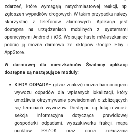
zdarzeń, które wymagają natychmiastowej reakcji, np.
zgłoszeń wypadków drogowych. W takim przypadku należy
skorzystać z telefonów alarmowych. Aplikacja jest
dostępna na urządzeniach mobilnych z systemami
operacyjnymi Android i iOS. Wpisując hasło mMieszkaniec
pobrać ją można darmowo ze sklepów Google Play i
AppStore.
W darmowej dla mieszkańców Świdnicy
aplikacji
dostępne są następujące moduły:
KIEDY ODPADY
– gdzie znaleźć można harmonogram
wywozu odpadów dla wpisanych lokalizacji, który
umożliwia otrzymywanie powiadomień o zbliżających
się terminach wywozów. Dostępne są tutaj również:
sekcja informacyjna dotycząca prawidłowej
gospodarki odpadami, wyszukiwarka frakcji, mapa
punktów PSZOK oraz opcja zgłaszania