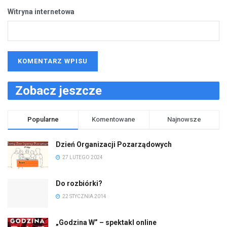
Witryna internetowa
Zobacz jeszcze
Popularne
Komentowane
Najnowsze
Dzień Organizacji Pozarządowych
27 LUTEGO 2024
Do rozbiórki?
22 STYCZNIA 2014
„Godzina W” – spektakl online