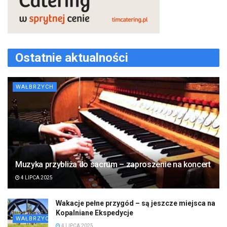
Ostatnie aktualności
WAŁBRZYCH
Muzyka przybliża do sacrum – zaproszenie na koncert
4 LIPCA 2025
Wakacje pełne przygód – są jeszcze miejsca na
Kopalniane Ekspedycje
WAŁBRZYCH
4 LIPCA 2025