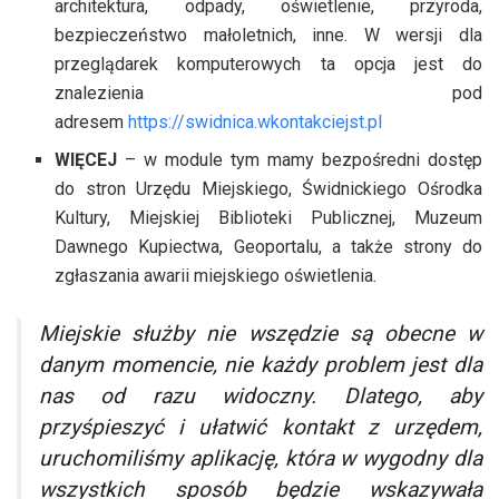
architektura, odpady, oświetlenie, przyroda,
bezpieczeństwo małoletnich, inne. W wersji dla
przeglądarek komputerowych ta opcja jest do
znalezienia pod
adresem
https://swidnica.wkontakciejst.pl
WIĘCEJ
– w module tym mamy bezpośredni dostęp
do stron Urzędu Miejskiego, Świdnickiego Ośrodka
Kultury, Miejskiej Biblioteki Publicznej, Muzeum
Dawnego Kupiectwa, Geoportalu, a także strony do
zgłaszania awarii miejskiego oświetlenia.
Miejskie służby nie wszędzie są obecne w
danym momencie, nie każdy problem jest dla
nas od razu widoczny. Dlatego, aby
przyśpieszyć i ułatwić kontakt z urzędem,
uruchomiliśmy aplikację, która w wygodny dla
wszystkich sposób będzie wskazywała