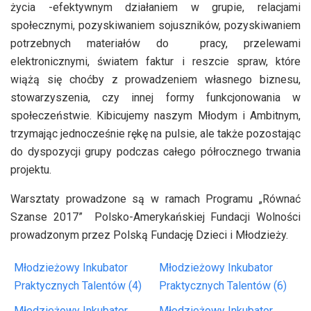
życia -efektywnym działaniem w grupie, relacjami
społecznymi, pozyskiwaniem sojuszników, pozyskiwaniem
potrzebnych materiałów do pracy, przelewami
elektronicznymi, światem faktur i reszcie spraw, które
wiążą się choćby z prowadzeniem własnego biznesu,
stowarzyszenia, czy innej formy funkcjonowania w
społeczeństwie. Kibicujemy naszym Młodym i Ambitnym,
trzymając jednocześnie rękę na pulsie, ale także pozostając
do dyspozycji grupy podczas całego półrocznego trwania
projektu.
Warsztaty prowadzone są w ramach Programu „Równać
Szanse 2017” Polsko-Amerykańskiej Fundacji Wolności
prowadzonym przez Polską Fundację Dzieci i Młodzieży.
Młodzieżowy Inkubator
Młodzieżowy Inkubator
Praktycznych Talentów (4)
Praktycznych Talentów (6)
Młodzieżowy Inkubator
Młodzieżowy Inkubator