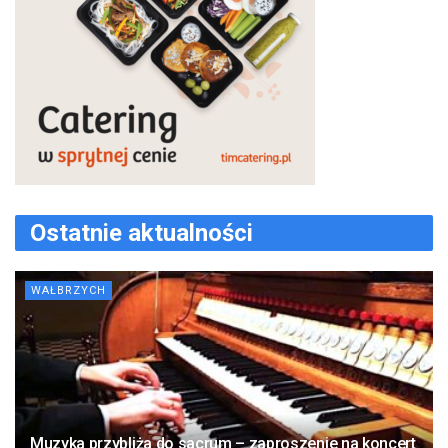
Ostatnie aktualności
WAŁBRZYCH
Muzyka przybliża do sacrum – zaproszenie na koncert