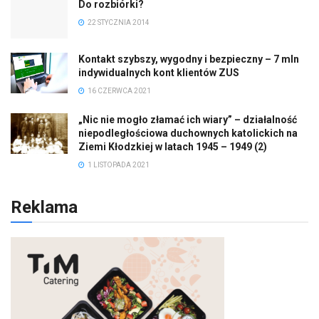
Do rozbiórki?
22 STYCZNIA 2014
Kontakt szybszy, wygodny i bezpieczny – 7 mln
indywidualnych kont klientów ZUS
16 CZERWCA 2021
„Nic nie mogło złamać ich wiary” – działalność
niepodległościowa duchownych katolickich na
Ziemi Kłodzkiej w latach 1945 – 1949 (2)
1 LISTOPADA 2021
Reklama