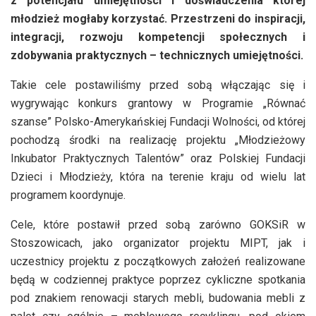
z potencjału umiejętności i doświadczenia której
młodzież mogłaby korzystać. Przestrzeni do inspiracji,
integracji, rozwoju kompetencji społecznych i
zdobywania praktycznych – technicznych umiejętności.
Takie cele postawiliśmy przed sobą włączając się i
wygrywając konkurs grantowy w Programie „Równać
szanse” Polsko-Amerykańskiej Fundacji Wolności, od której
pochodzą środki na realizację projektu „Młodzieżowy
Inkubator Praktycznych Talentów” oraz Polskiej Fundacji
Dzieci i Młodzieży, która na terenie kraju od wielu lat
programem koordynuje.
Cele, które postawił przed sobą zarówno GOKSiR w
Stoszowicach, jako organizator projektu MIPT, jak i
uczestnicy projektu z początkowych założeń realizowane
będą w codziennej praktyce poprzez cykliczne spotkania
pod znakiem renowacji starych mebli, budowania mebli z