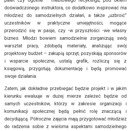
palet czy ogólnie – meblowego recyklingu, pod okiem
doświadczonego instruktora, co dodatkowo inspirować ma
młodzież do samodzielnych działań, a także „uzbroić”
uczestników w praktyczne umiejętności, mogące
przerodzić się w pasje, czy -w przyszłości -we własny
biznes. Młodzi bowiem samodzielnie zorganizują swój
warsztat pracy, zdobędą materiały, analizując swój
projektowy budżet – zakupią sprzęt, pozyskają sponsorów
i wsparcie społeczne, ustalą grafik, rozliczą się z
księgową, przygotują dokumentację i będą promować
swoje działania.
Zatem, jak dokładnie przebiegać będzie projekt i w jakim
kierunku ewaluuje w dużej mierze zależeć będzie od
samych uczestników, którzy w zakresie organizacji i
komunikacji społecznej będą pełnić rolę znaczącą i
decydującą. Półroczne zajęcia mają przygotować młodzież
do radzenia sobie z wieloma aspektami samodzielnego