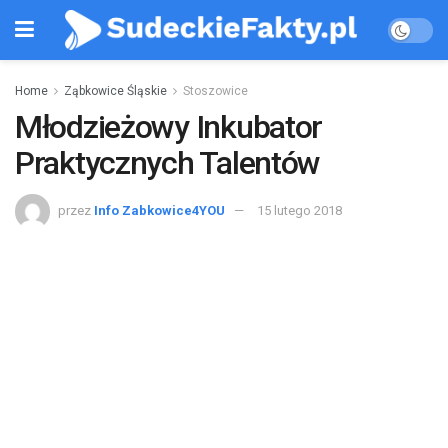
Home
Ząbkowice Śląskie
Stoszowice
Młodzieżowy Inkubator
Praktycznych Talentów
przez
Info Zabkowice4YOU
15 lutego 2018