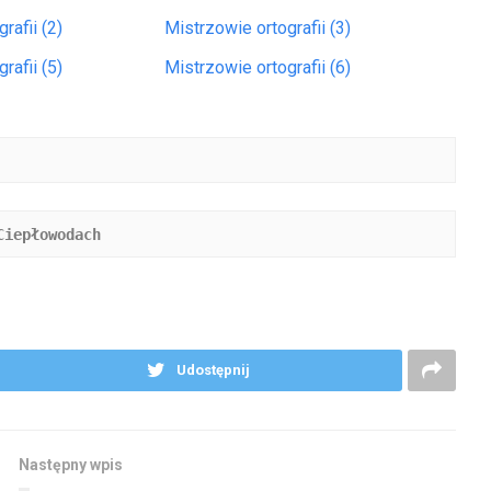
rafii (2)
Mistrzowie ortografii (3)
rafii (5)
Mistrzowie ortografii (6)
Ciepłowodach 
Udostępnij
Następny wpis