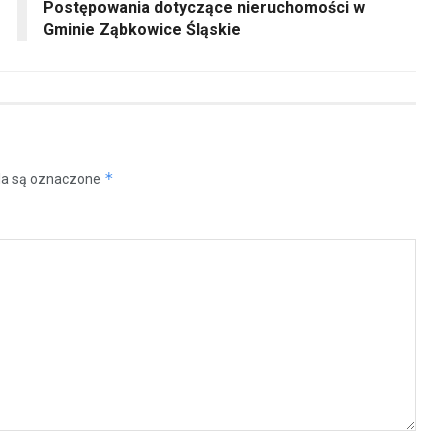
Postępowania dotyczące nieruchomości w
Gminie Ząbkowice Śląskie
*
a są oznaczone