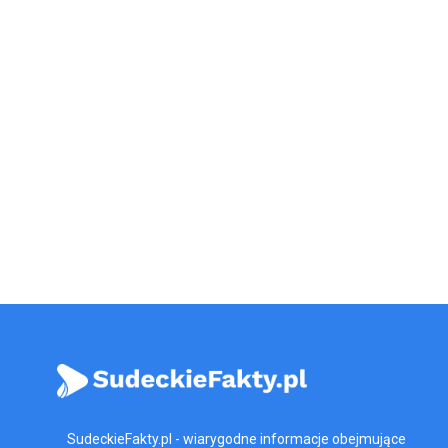
SudeckieFakty.pl - wiarygodne informacje obejmujące