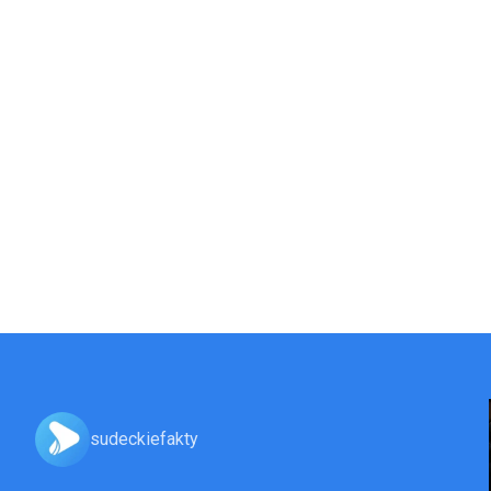
sudeckiefakty