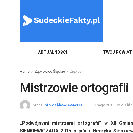
AKTUALNOŚCI
TWÓJ POWIAT
Home
Ząbkowice Śląskie
Ziębice
Mistrzowie ortografii
przez
Info Zabkowice4YOU
18 maja 2015
w
Ziębi
„Podwójnymi mistrzami ortografii” w XII Gmi
SIENKIEWICZADA 2015 o pióro Henryka Sienkiewi