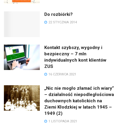
Do rozbiórki?
22 STYCZNIA 2014
Kontakt szybszy, wygodny i
bezpieczny – 7 mln
indywidualnych kont klientów
ZUS
16 CZERWCA 2021
„Nic nie mogło złamać ich wiary”
– działalność niepodległościowa
duchownych katolickich na
Ziemi Kłodzkiej w latach 1945 –
1949 (2)
1 LISTOPADA 2021