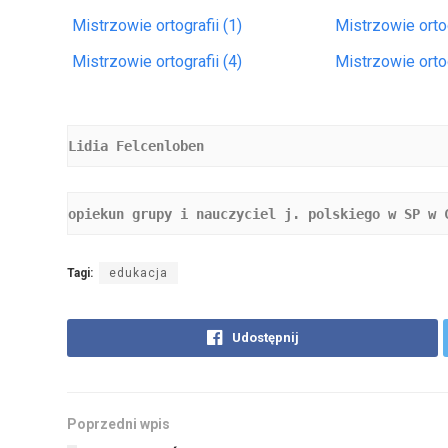
Mistrzowie ortografii (1)
Mistrzowie ortog
Mistrzowie ortografii (4)
Mistrzowie ortog
Lidia Felcenloben
opiekun grupy i nauczyciel j. polskiego w SP w 
Tagi:
edukacja
Udostępnij
Poprzedni wpis