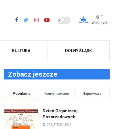
6
°C
Wałbrzych
KULTURA
DOLNY ŚLĄSK
Zobacz jeszcze
Popularne
Komentowane
Najnowsze
Dzień Organizacji
Pozarządowych
27 LUTEGO 2024