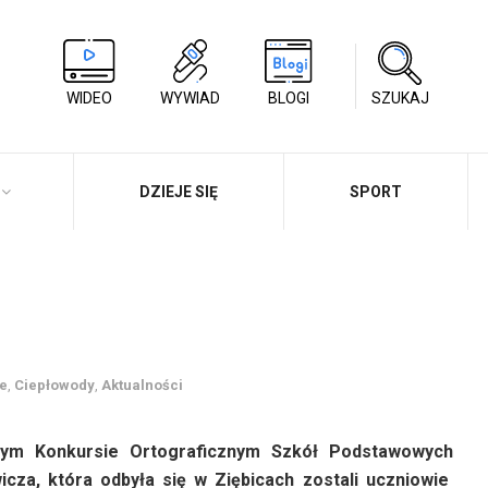
WIDEO
WYWIAD
BLOGI
SZUKAJ
DZIEJE SIĘ
SPORT
ce
,
Ciepłowody
,
Aktualności
nnym Konkursie Ortograficznym Szkół Podstawowych
cza, która odbyła się w Ziębicach zostali uczniowie