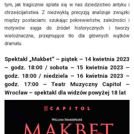
tym, jak tragicznie splata się w nas dziedzictwo antyku i
chrześcijaństwa. Z niezwykłą precyzją analizuje związki
między postaciami: szukając pokrewieństw, zależności i
motywów sięga do źródeł historycznych i tworzy
wieloznaczne, przejmujące tło dla głównych wątków
dramatu.
Spektakl „Makbet” – piątek – 14 kwietnia 2023
– godz. 18:00 / sobota – 15 kwietnia 2023 –
godz. 18:00 / niedziela – 16 kwietnia 2023 –
godz. 17:00 – Teatr Muzyczny Capitol –
Wrocław – spektakl dla widzów powyżej 18 lat