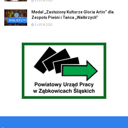
3 LIPCA 2025
Medal „Zasłużony Kulturze Gloria Artis” dla
Zespołu Pieśni i Tańca „Wałbrzych”
WAŁBRZYCH
3 LIPCA 2025