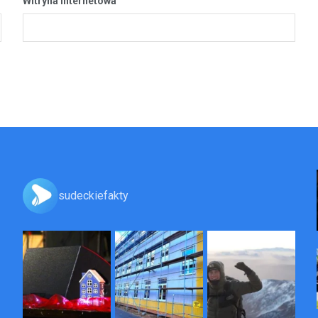
Witryna internetowa
sudeckiefakty