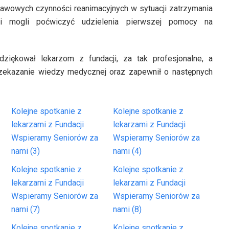
awowych czynności reanimacyjnych w sytuacji zatrzymania
 mogli poćwiczyć udzielenia pierwszej pomocy na
ziękował lekarzom z fundacji, za tak profesjonalne, a
rzekazanie wiedzy medycznej oraz zapewnił o następnych
Kolejne spotkanie z
Kolejne spotkanie z
lekarzami z Fundacji
lekarzami z Fundacji
Wspieramy Seniorów za
Wspieramy Seniorów za
nami (3)
nami (4)
Kolejne spotkanie z
Kolejne spotkanie z
lekarzami z Fundacji
lekarzami z Fundacji
Wspieramy Seniorów za
Wspieramy Seniorów za
nami (7)
nami (8)
Kolejne spotkanie z
Kolejne spotkanie z