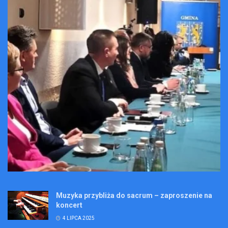
Muzyka przybliża do sacrum – zaproszenie na
koncert
4 LIPCA 2025