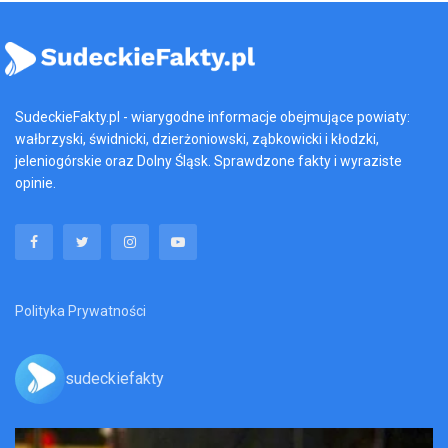
SudeckieFakty.pl - wiarygodne informacje obejmujące powiaty:
wałbrzyski, świdnicki, dzierżoniowski, ząbkowicki i kłodzki,
jeleniogórskie oraz Dolny Śląsk. Sprawdzone fakty i wyraziste
opinie.
Polityka Prywatności
sudeckiefakty