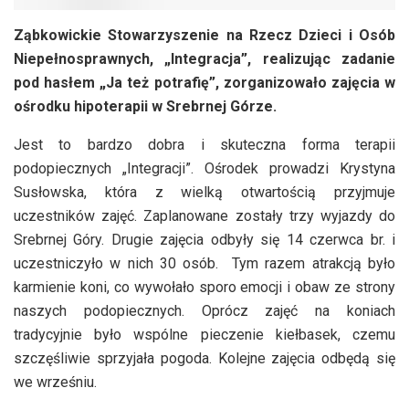
Ząbkowickie Stowarzyszenie na Rzecz Dzieci i Osób
Niepełnosprawnych, „Integracja”, realizując zadanie
pod hasłem „Ja też potrafię”, zorganizowało zajęcia w
ośrodku hipoterapii w Srebrnej Górze.
Jest to bardzo dobra i skuteczna forma terapii
podopiecznych „Integracji”. Ośrodek prowadzi Krystyna
Susłowska, która z wielką otwartością przyjmuje
uczestników zajęć. Zaplanowane zostały trzy wyjazdy do
Srebrnej Góry. Drugie zajęcia odbyły się 14 czerwca br. i
uczestniczyło w nich 30 osób. Tym razem atrakcją było
karmienie koni, co wywołało sporo emocji i obaw ze strony
naszych podopiecznych. Oprócz zajęć na koniach
tradycyjnie było wspólne pieczenie kiełbasek, czemu
szczęśliwie sprzyjała pogoda. Kolejne zajęcia odbędą się
we wrześniu.