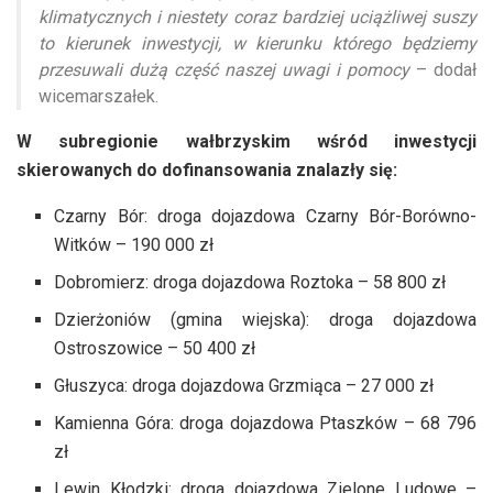
klimatycznych i niestety coraz bardziej uciążliwej suszy
to kierunek inwestycji, w kierunku którego będziemy
przesuwali dużą część naszej uwagi i pomocy
– dodał
wicemarszałek.
W subregionie wałbrzyskim wśród inwestycji
skierowanych do dofinansowania znalazły się:
Czarny Bór: droga dojazdowa Czarny Bór-Borówno-
Witków – 190 000 zł
Dobromierz: droga dojazdowa Roztoka – 58 800 zł
Dzierżoniów (gmina wiejska): droga dojazdowa
Ostroszowice – 50 400 zł
Głuszyca: droga dojazdowa Grzmiąca – 27 000 zł
Kamienna Góra: droga dojazdowa Ptaszków – 68 796
zł
Lewin Kłodzki: droga dojazdowa Zielone Ludowe –