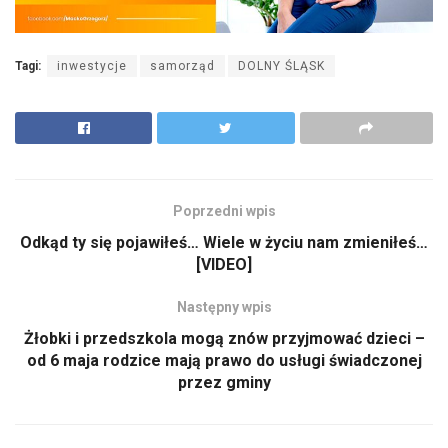
Tagi:
inwestycje
samorząd
DOLNY ŚLĄSK
Poprzedni wpis
Odkąd ty się pojawiłeś… Wiele w życiu nam zmieniłeś…
[VIDEO]
Następny wpis
Żłobki i przedszkola mogą znów przyjmować dzieci –
od 6 maja rodzice mają prawo do usługi świadczonej
przez gminy