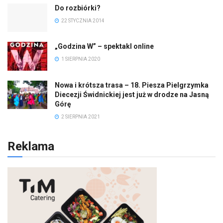
Do rozbiórki?
22 STYCZNIA 2014
„Godzina W” – spektakl online
1 SIERPNIA 2020
Nowa i krótsza trasa – 18. Piesza Pielgrzymka
Diecezji Świdnickiej jest już w drodze na Jasną
Górę
2 SIERPNIA 2021
Reklama