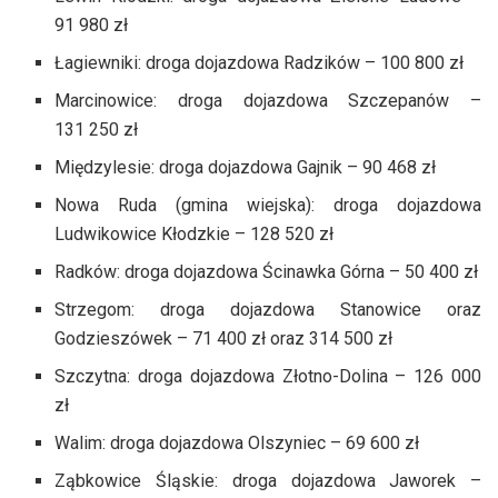
91 980 zł
Łagiewniki: droga dojazdowa Radzików – 100 800 zł
Marcinowice: droga dojazdowa Szczepanów –
131 250 zł
Międzylesie: droga dojazdowa Gajnik – 90 468 zł
Nowa Ruda (gmina wiejska): droga dojazdowa
Ludwikowice Kłodzkie – 128 520 zł
Radków: droga dojazdowa Ścinawka Górna – 50 400 zł
Strzegom: droga dojazdowa Stanowice oraz
Godzieszówek – 71 400 zł oraz 314 500 zł
Szczytna: droga dojazdowa Złotno-Dolina – 126 000
zł
Walim: droga dojazdowa Olszyniec – 69 600 zł
Ząbkowice Śląskie: droga dojazdowa Jaworek –