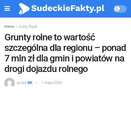
Home
Dolny Śląsk
Grunty rolne to wartość
szczególna dla regionu – ponad
7 mln zł dla gmin i powiatów na
drogi dojazdu rolnego
przez
KK
1 maja 2020