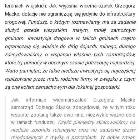
terenach wiejskich. Jak wyjaśnia wicemarszałek Grzegorz
Macko, dotacje nie ograniczają się jedynie do infrastruktury
drogowej:
Fundusz, o którym rozmawiamy ma za zadanie
służyć przede wszystkim małym, mniej zamożnym
gminom. Inwestycje drogowe w takich gminach często
ograniczają się właśnie do dróg dojazdu rolnego, dlatego
zdecydowaliśmy o wsparciu właśnie tych samorządów,
które tej pomocy w obecnym czasie potrzebują najbardziej.
Warto pamiętać, że takie nieduże inwestycje są najczęściej
realizowane przez małe, rodzime firmy, w związku z czym
są one kołem zamachowym dla lokalnej gospodarki.
Jak informuje wicemarszałek Grzegorz Macko
samorząd Dolnego Śląska zdecydował, że w tym roku
wsparte zostaną także dwa inne, niezwykle ważne cele
w ramach funduszu.
Część pieniędzy skierowaliśmy na
nieduże zbiorniki retencyjne oraz na sadzenie drzew
miododajnych z myślą o pszczołach. W dobie zmian