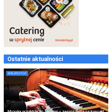
Ostatnie aktualności
WAŁBRZYCH
Muzyka przybliża do sacrum – zaproszenie na koncert