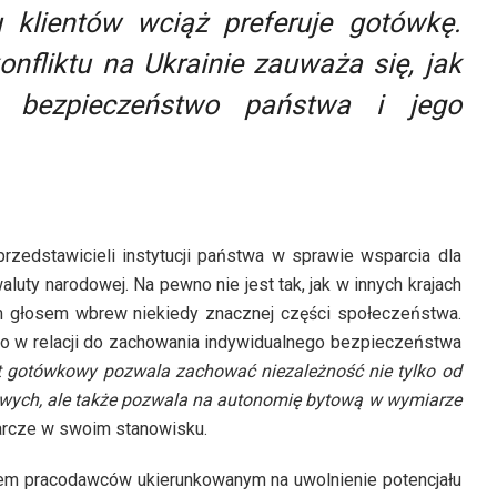
 klientów wciąż preferuje gotówkę.
onfliktu na Ukrainie zauważa się, jak
bezpieczeństwo państwa i jego
przedstawicieli instytucji państwa w sprawie wsparcia dla
uty narodowej. Na pewno nie jest tak, jak w innych krajach
ym głosem wbrew niekiedy znacznej części społeczeństwa.
o w relacji do zachowania indywidualnego bezpieczeństwa
ót gotówkowy pozwala zachować niezależność nie tylko od
wych, ale także pozwala na autonomię bytową w wymiarze
rcze w swoim stanowisku.
em pracodawców ukierunkowanym na uwolnienie potencjału