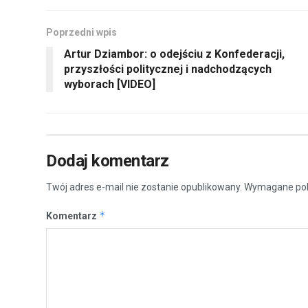
Poprzedni wpis
Artur Dziambor: o odejściu z Konfederacji,
przyszłości politycznej i nadchodzących
wyborach [VIDEO]
Dodaj komentarz
Twój adres e-mail nie zostanie opublikowany.
Wymagane pol
*
Komentarz