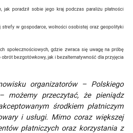
ak poradził sobie jego kraj podczas paraliżu płatności
 strefy w gospodarce, wolności osobistej oraz geopolityki
ch społecznościowych, gdzie zwraca się uwagę na próbę
 obrót bezgotówkowy, jak i bezalternatywność dla przyjęcia
owisku organizatorów – Polskiego
 – możemy przeczytać, że
pieniądz
akceptowanym środkiem płatniczym
ary i usługi. Mimo coraz większej
mentów płatniczych oraz korzystania z