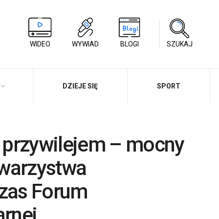
WIDEO
WYWIAD
BLOGI
SZUKAJ
DZIEJE SIĘ
SPORT
 przywilejem – mocny
owarzystwa
zas Forum
rnej