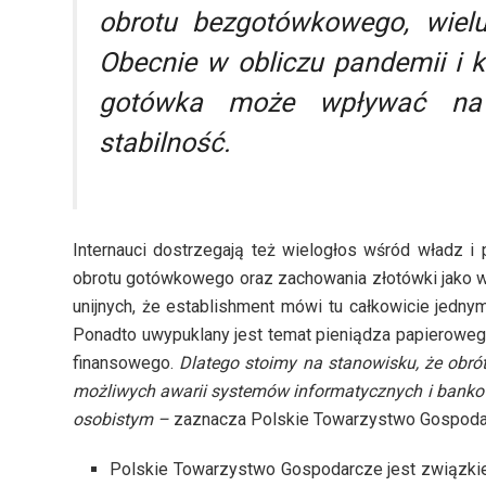
obrotu bezgotówkowego, wielu
Obecnie w obliczu pandemii i k
gotówka może wpływać na 
stabilność.
Internauci dostrzegają też wielogłos wśród władz i 
obrotu gotówkowego oraz zachowania złotówki jako wal
unijnych, że establishment mówi tu całkowicie jedn
Ponadto uwypuklany jest temat pieniądza papieroweg
finansowego.
Dlatego stoimy na stanowisku, że obr
możliwych awarii systemów informatycznych i banko
osobistym –
zaznacza Polskie Towarzystwo Gospoda
Polskie Towarzystwo Gospodarcze jest związki