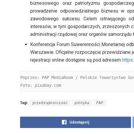
biznesowego oraz patriotyzmu gospodarczego
prowadzenie odpowiedzialnego biznesu w opar
zawodowego sukcesu. Celem istniejącego od
interesów, w tym gospodarczych, zrzeszonych
administracji rządowej oraz organów samorządu t
Konferencja Forum Suwerenności Monetarnej odbęd
Warszawie. Oficjalne rozpoczęcie przewidziane 
rejestracji online dostępne są pod adresem
https:
Poprzez: PAP MediaRoom / Polskie Towarzystwo Gos
Foto: pixabay.com
Tagi:
przedsiębiorczość
polityka
PAP
Udostępnij