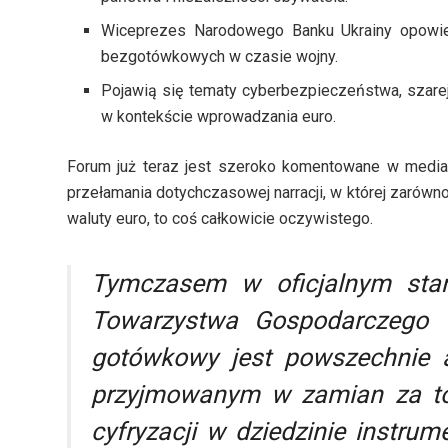
Wiceprezes Narodowego Banku Ukrainy opowie, j
bezgotówkowych w czasie wojny.
Pojawią się tematy cyberbezpieczeństwa, szarej
w kontekście wprowadzania euro.
Forum już teraz jest szeroko komentowane w media
przełamania dotychczasowej narracji, w której zarówno
waluty euro, to coś całkowicie oczywistego.
Tymczasem w oficjalnym stan
Towarzystwa Gospodarczego
gotówkowy jest powszechnie 
przyjmowanym w zamian za tow
cyfryzacji w dziedzinie instru