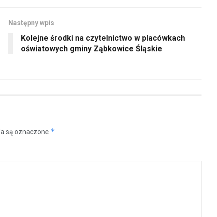
Następny wpis
Kolejne środki na czytelnictwo w placówkach
oświatowych gminy Ząbkowice Śląskie
*
a są oznaczone