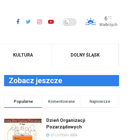
6
°C
Wałbrzych
KULTURA
DOLNY ŚLĄSK
Zobacz jeszcze
Popularne
Komentowane
Najnowsze
Dzień Organizacji
Pozarządowych
27 LUTEGO 2024