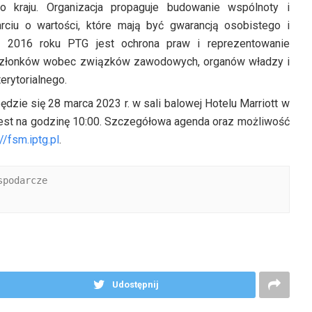
 kraju. Organizacja propaguje budowanie wspólnoty i
ciu o wartości, które mają być gwarancją osobistego i
 2016 roku PTG jest ochrona praw i reprezentowanie
 członków wobec związków zawodowych, organów władzy i
erytorialnego.
zie się 28 marca 2023 r. w sali balowej Hotelu Marriott w
jest na godzinę 10:00. Szczegółowa agenda oraz możliwość
//fsm.iptg.pl
.
podarcze

Udostępnij