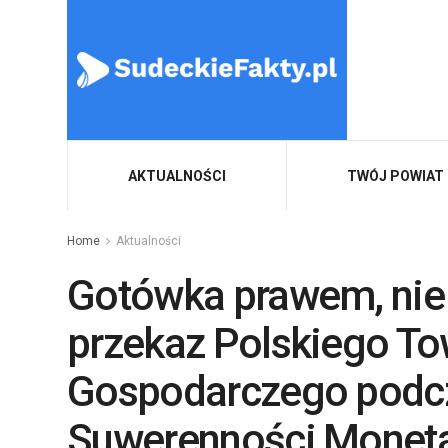
AKTUALNOŚCI
TWÓJ POWIAT
Home
Aktualności
Gotówka prawem, nie
przekaz Polskiego T
Gospodarczego podc
Suwerenności Moneta