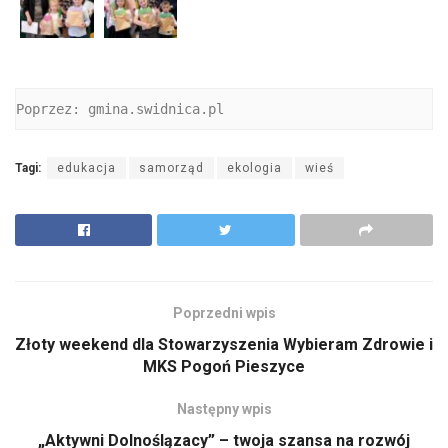
Poprzez: gmina.swidnica.pl
Tagi:
edukacja
samorząd
ekologia
wieś
Poprzedni wpis
Złoty weekend dla Stowarzyszenia Wybieram Zdrowie i
MKS Pogoń Pieszyce
Następny wpis
„Aktywni Dolnoślązacy” – twoja szansa na rozwój