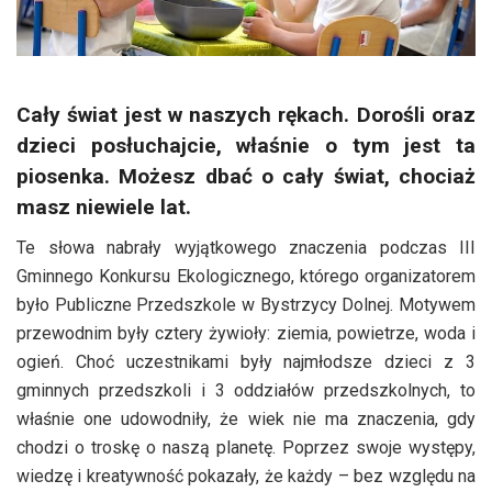
Cały świat jest w naszych rękach. Dorośli oraz
dzieci posłuchajcie, właśnie o tym jest ta
piosenka. Możesz dbać o cały świat, chociaż
masz niewiele lat.
Te słowa nabrały wyjątkowego znaczenia podczas III
Gminnego Konkursu Ekologicznego, którego organizatorem
było Publiczne Przedszkole w Bystrzycy Dolnej. Motywem
przewodnim były cztery żywioły: ziemia, powietrze, woda i
ogień. Choć uczestnikami były najmłodsze dzieci z 3
gminnych przedszkoli i 3 oddziałów przedszkolnych, to
właśnie one udowodniły, że wiek nie ma znaczenia, gdy
chodzi o troskę o naszą planetę. Poprzez swoje występy,
wiedzę i kreatywność pokazały, że każdy – bez względu na