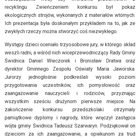
recyklingu Zwieńczeniem konkursu był pokaz
ekologicznych strojów, wykonanych z materiałów wtórnych.
Ich prezentacja była doskonałym przykładem na to, jak ze
zwykłych rzeczy można stworzyć coś niezwykłego.
Występy dzieci oceniało trzyosobowe jury, w którego skład
weszli radni, a wśród nich wiceprzewodniczący Rady Gminy
Świdnica Daniel Wieczorek i Bronisław Dratwa oraz
dyrektor Gminnego Zespołu Oświaty Maria Jaworska.
Jurorzy jednogłośnie podkreślali wysoki poziom
przygotowania uczestników, ich pomysłowość oraz
zaangażowanie nauczycieli i rodziców, przyznając
wszystkim sześciu drużynom pierwsze miejsce. Na
zakończenie konkursu przedszkolaki otrzymały
pamiątkowe dyplomy i nagrody, które wręczył zastępca
wójta gminy Świdnica Tadeusz Szarwaryn. Podziękował on
dzieciom za ich zaangażowanie, a opiekunom za trud