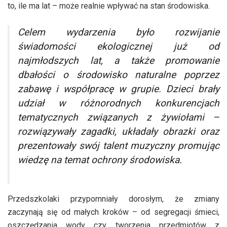
to, ile ma lat – może realnie wpływać na stan środowiska.
Celem wydarzenia było rozwijanie
świadomości ekologicznej już od
najmłodszych lat, a także promowanie
dbałości o środowisko naturalne poprzez
zabawę i współpracę w grupie. Dzieci brały
udział w różnorodnych konkurencjach
tematycznych związanych z żywiołami –
rozwiązywały zagadki, układały obrazki oraz
prezentowały swój talent muzyczny promując
wiedzę na temat ochrony środowiska.
Przedszkolaki przypomniały dorosłym, że zmiany
zaczynają się od małych kroków – od segregacji śmieci,
oszczędzania wody czy tworzenia przedmiotów z