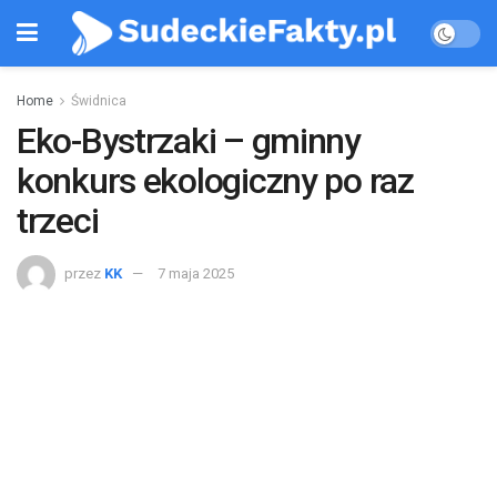
Home
Świdnica
Eko-Bystrzaki – gminny
konkurs ekologiczny po raz
trzeci
przez
KK
7 maja 2025