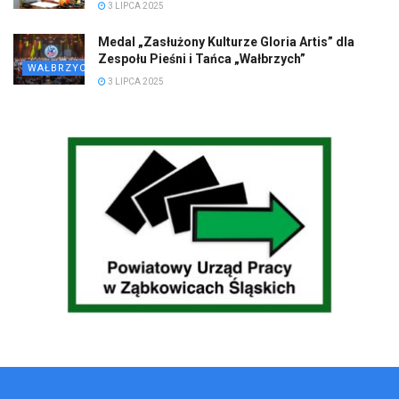
3 LIPCA 2025
Medal „Zasłużony Kulturze Gloria Artis” dla
Zespołu Pieśni i Tańca „Wałbrzych”
WAŁBRZYCH
3 LIPCA 2025