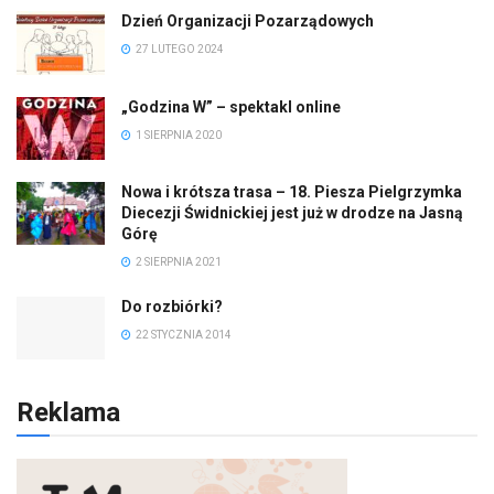
Dzień Organizacji Pozarządowych
27 LUTEGO 2024
„Godzina W” – spektakl online
1 SIERPNIA 2020
Nowa i krótsza trasa – 18. Piesza Pielgrzymka
Diecezji Świdnickiej jest już w drodze na Jasną
Górę
2 SIERPNIA 2021
Do rozbiórki?
22 STYCZNIA 2014
Reklama