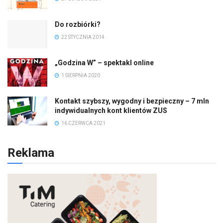
Do rozbiórki?
22 STYCZNIA 2014
„Godzina W” – spektakl online
1 SIERPNIA 2020
Kontakt szybszy, wygodny i bezpieczny – 7 mln
indywidualnych kont klientów ZUS
16 CZERWCA 2021
Reklama