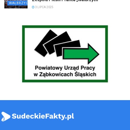
WAŁBRZYCH
3 LIPCA 2025