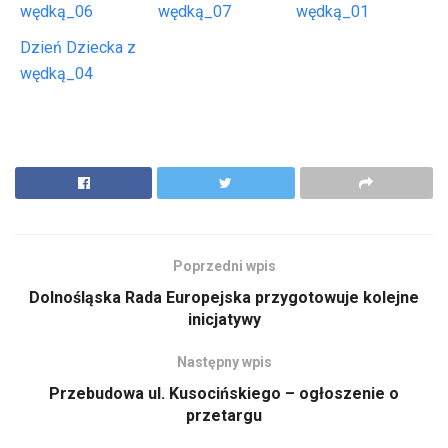
wędką_06
wędką_07
wędką_01
Dzień Dziecka z
wędką_04
Poprzedni wpis
Dolnośląska Rada Europejska przygotowuje kolejne
inicjatywy
Następny wpis
Przebudowa ul. Kusocińskiego – ogłoszenie o
przetargu