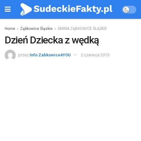
Home
Ząbkowice Śląskie
GMINA ZĄBKOWICE ŚLĄSKIE
Dzień Dziecka z wędką
przez
Info Zabkowice4YOU
2 czerwca 2015