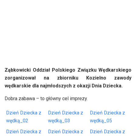
Ząbkowicki Oddział Polskiego Związku Wędkarskiego
zorganizował na zbiorniku Kozielno zawody
wędkarskie dla najmłodszych z okazji Dnia Dziecka.
Dobra zabawa – to główny cel imprezy.
Dzień Dziecka z
Dzień Dziecka z
Dzień Dziecka z
wędką_02
wędką_03
wędką_05
Dzień Dziecka z
Dzień Dziecka z
Dzień Dziecka z