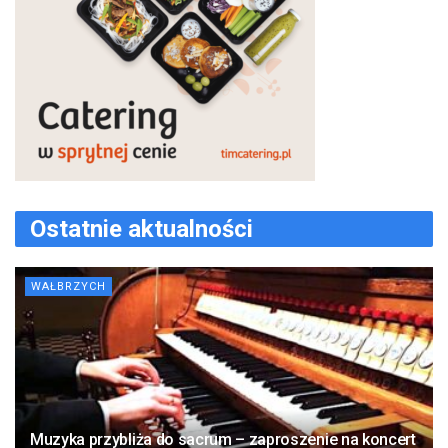
Ostatnie aktualności
WAŁBRZYCH
Muzyka przybliża do sacrum – zaproszenie na koncert