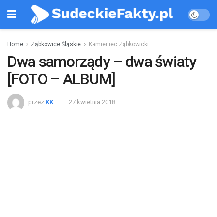
Home
Ząbkowice Śląskie
Kamieniec Ząbkowicki
Dwa samorządy – dwa światy
[FOTO – ALBUM]
przez
KK
27 kwietnia 2018