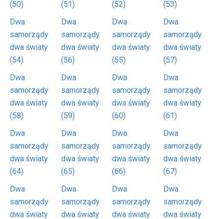
(50)
(51)
(52)
(53)
Dwa
Dwa
Dwa
Dwa
samorządy
samorządy
samorządy
samorządy
dwa światy
dwa światy
dwa światy
dwa światy
(54)
(56)
(55)
(57)
Dwa
Dwa
Dwa
Dwa
samorządy
samorządy
samorządy
samorządy
dwa światy
dwa światy
dwa światy
dwa światy
(58)
(59)
(60)
(61)
Dwa
Dwa
Dwa
Dwa
samorządy
samorządy
samorządy
samorządy
dwa światy
dwa światy
dwa światy
dwa światy
(64)
(65)
(66)
(67)
Dwa
Dwa
Dwa
Dwa
samorządy
samorządy
samorządy
samorządy
dwa światy
dwa światy
dwa światy
dwa światy