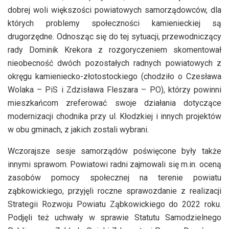
dobrej woli większości powiatowych samorządowców, dla
których problemy społeczności kamienieckiej są
drugorzędne. Odnosząc się do tej sytuacji, przewodniczący
rady Dominik Krekora z rozgoryczeniem skomentował
nieobecność dwóch pozostałych radnych powiatowych z
okręgu kamieniecko-złotostockiego (chodziło o Czesława
Wolaka – PiS i Zdzisława Fleszara – PO), którzy powinni
mieszkańcom zreferować swoje działania dotyczące
modernizacji chodnika przy ul. Kłodzkiej i innych projektów
w obu gminach, z jakich zostali wybrani.
Wczorajsze sesje samorządów poświęcone były także
innymi sprawom. Powiatowi radni zajmowali się m.in. oceną
zasobów pomocy społecznej na terenie powiatu
ząbkowickiego, przyjęli roczne sprawozdanie z realizacji
Strategii Rozwoju Powiatu Ząbkowickiego do 2022 roku.
Podjęli też uchwały w sprawie Statutu Samodzielnego