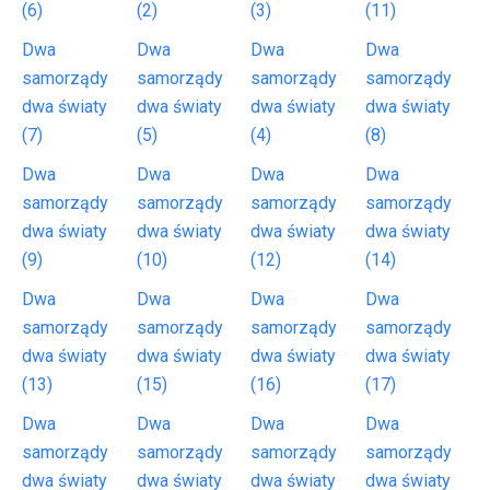
(6)
(2)
(3)
(11)
Dwa
Dwa
Dwa
Dwa
samorządy
samorządy
samorządy
samorządy
dwa światy
dwa światy
dwa światy
dwa światy
(7)
(5)
(4)
(8)
Dwa
Dwa
Dwa
Dwa
samorządy
samorządy
samorządy
samorządy
dwa światy
dwa światy
dwa światy
dwa światy
(9)
(10)
(12)
(14)
Dwa
Dwa
Dwa
Dwa
samorządy
samorządy
samorządy
samorządy
dwa światy
dwa światy
dwa światy
dwa światy
(13)
(15)
(16)
(17)
Dwa
Dwa
Dwa
Dwa
samorządy
samorządy
samorządy
samorządy
dwa światy
dwa światy
dwa światy
dwa światy