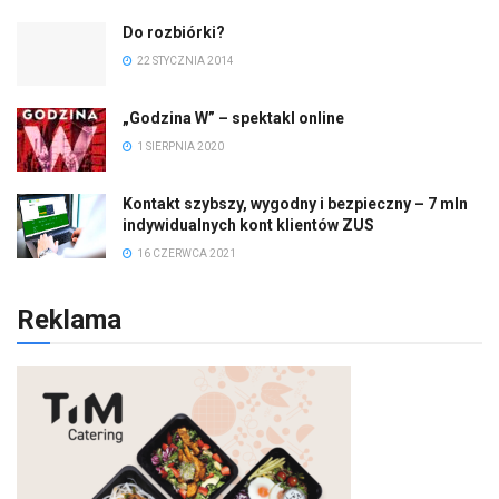
Do rozbiórki?
22 STYCZNIA 2014
„Godzina W” – spektakl online
1 SIERPNIA 2020
Kontakt szybszy, wygodny i bezpieczny – 7 mln
indywidualnych kont klientów ZUS
16 CZERWCA 2021
Reklama