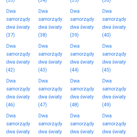
(33)
(34)
(35)
(36)
Dwa
Dwa
Dwa
Dwa
samorządy
samorządy
samorządy
samorządy
dwa światy
dwa światy
dwa światy
dwa światy
(37)
(38)
(39)
(40)
Dwa
Dwa
Dwa
Dwa
samorządy
samorządy
samorządy
samorządy
dwa światy
dwa światy
dwa światy
dwa światy
(42)
(43)
(44)
(45)
Dwa
Dwa
Dwa
Dwa
samorządy
samorządy
samorządy
samorządy
dwa światy
dwa światy
dwa światy
dwa światy
(46)
(47)
(48)
(49)
Dwa
Dwa
Dwa
Dwa
samorządy
samorządy
samorządy
samorządy
dwa światy
dwa światy
dwa światy
dwa światy