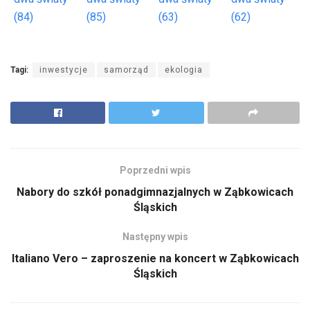
(84)
(85)
(63)
(62)
Tagi:
inwestycje
samorząd
ekologia
Poprzedni wpis
Nabory do szkół ponadgimnazjalnych w Ząbkowicach
Śląskich
Następny wpis
Italiano Vero – zaproszenie na koncert w Ząbkowicach
Śląskich