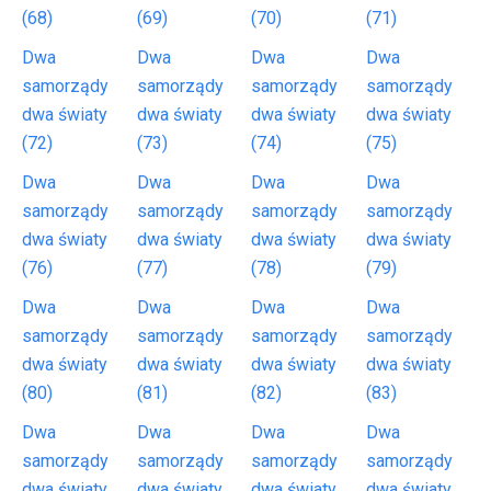
(68)
(69)
(70)
(71)
Dwa
Dwa
Dwa
Dwa
samorządy
samorządy
samorządy
samorządy
dwa światy
dwa światy
dwa światy
dwa światy
(72)
(73)
(74)
(75)
Dwa
Dwa
Dwa
Dwa
samorządy
samorządy
samorządy
samorządy
dwa światy
dwa światy
dwa światy
dwa światy
(76)
(77)
(78)
(79)
Dwa
Dwa
Dwa
Dwa
samorządy
samorządy
samorządy
samorządy
dwa światy
dwa światy
dwa światy
dwa światy
(80)
(81)
(82)
(83)
Dwa
Dwa
Dwa
Dwa
samorządy
samorządy
samorządy
samorządy
dwa światy
dwa światy
dwa światy
dwa światy