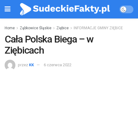
Home
Ząbkowice Śląskie
Ziębice
INFORMACJE GMINY ZIĘBICE
Cała Polska Biega – w
Ziębicach
przez
KK
6 czerwca 2022