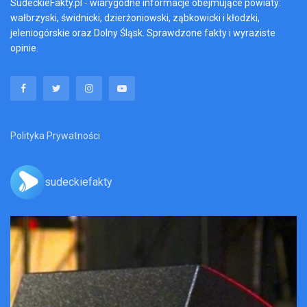
SudeckieFakty.pl - wiarygodne informacje obejmujące powiaty:
wałbrzyski, świdnicki, dzierżoniowski, ząbkowicki i kłodzki,
jeleniogórskie oraz Dolny Śląsk. Sprawdzone fakty i wyraziste
opinie.
Polityka Prywatności
sudeckiefakty