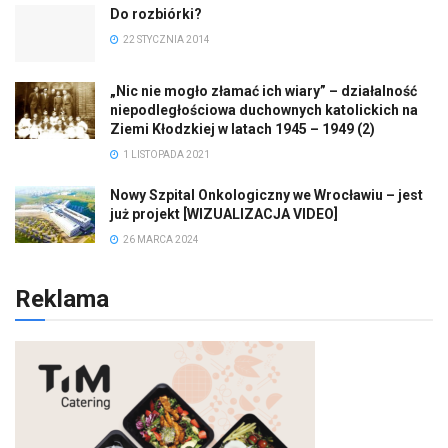
Do rozbiórki?
22 STYCZNIA 2014
„Nic nie mogło złamać ich wiary” – działalność
niepodległościowa duchownych katolickich na
Ziemi Kłodzkiej w latach 1945 – 1949 (2)
1 LISTOPADA 2021
Nowy Szpital Onkologiczny we Wrocławiu – jest
już projekt [WIZUALIZACJA VIDEO]
26 MARCA 2024
Reklama