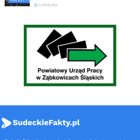
WAŁBRZYCH
3 LIPCA 2025