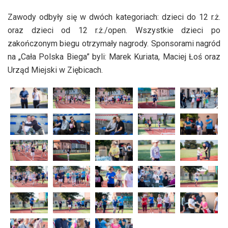
Zawody odbyły się w dwóch kategoriach: dzieci do 12 r.ż.
oraz dzieci od 12 r.ż./open. Wszystkie dzieci po
zakończonym biegu otrzymały nagrody. Sponsorami nagród
na „Cała Polska Biega” byli: Marek Kuriata, Maciej Łoś oraz
Urząd Miejski w Ziębicach.