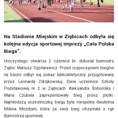
Na Stadionie Miejskim w Ziębicach odbyła się
kolejna edycja sportowej imprezy „Cała Polska
Biega”.
Uroczystego otwarcia 2 czerwca br. dokonał burmistrz
Ziębic Mariusz Szpilarewicz. Przed rozpoczęciem biegów
na bieżni odbył się pokaz lekkoatletyczny przygotowany
przez Leonardę Zdrójkowską. Dwie uczennice Szkoły
Podstawowej nr 2 w Ziębicach: Aleksandra Bobońska i
Maria Czubala zaprezentowały bieg przez płotki.
Najmłodszą uczestniczką biegu była niespełna dwuletnia
Milena Możdżeń, która za swój bieg otrzymała z rąk
Burmistrza upominek.