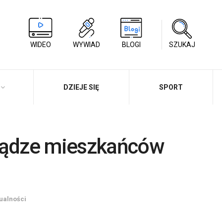
WIDEO
WYWIAD
BLOGI
SZUKAJ
DZIEJE SIĘ
SPORT
niądze mieszkańców
ualności