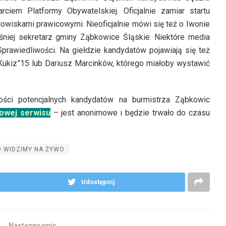
ciem Platformy Obywatelskiej. Oficjalnie zamiar startu
owiskami prawicowymi. Nieoficjalnie mówi się też o Iwonie
śniej sekretarz gminy Ząbkowice Śląskie. Niektóre media
Sprawiedliwości. Na giełdzie kandydatów pojawiają się też
ukiz”15 lub Dariusz Marcinków, którego miałoby wystawić
ości potencjalnych kandydatów na burmistrza Ząbkowic
iowej serwisu
– jest anonimowe i będzie trwało do czasu
O WIDZIMY NA ŻYWO
Udostępnij
Następny wpis