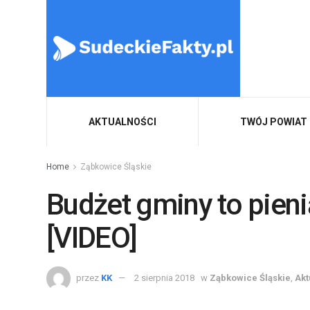
AKTUALNOŚCI
TWÓJ POWIAT
Home
Ząbkowice Śląskie
Budżet gminy to pie
[VIDEO]
przez
KK
2 sierpnia 2018
w
Ząbkowice Śląskie
,
Akt