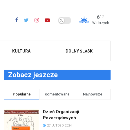
6
°C
Wałbrzych
KULTURA
DOLNY ŚLĄSK
Zobacz jeszcze
Popularne
Komentowane
Najnowsze
Dzień Organizacji
Pozarządowych
27 LUTEGO 2024