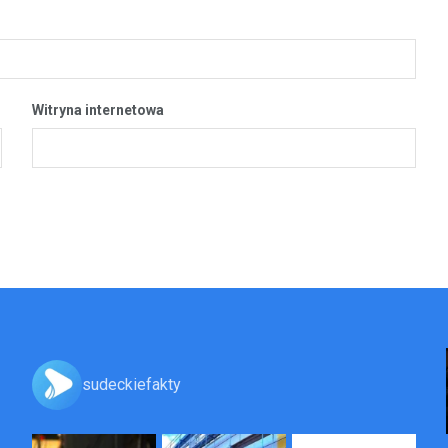
Witryna internetowa
sudeckiefakty