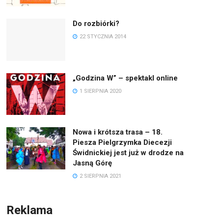
Do rozbiórki?
22 STYCZNIA 2014
„Godzina W” – spektakl online
1 SIERPNIA 2020
Nowa i krótsza trasa – 18.
Piesza Pielgrzymka Diecezji
Świdnickiej jest już w drodze na
Jasną Górę
2 SIERPNIA 2021
Reklama