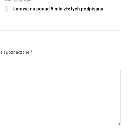
Umowa na ponad 5 mln złotych podpisana
*
a są oznaczone