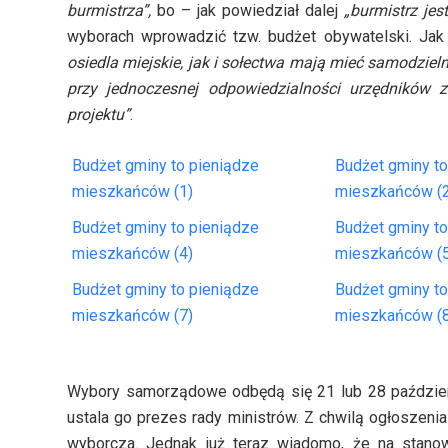
burmistrza”,
bo – jak powiedział dalej
„burmistrz j
wyborach wprowadzić tzw. budżet obywatelski. Ja
osiedla miejskie, jak i sołectwa mają mieć samodzi
przy jednoczesnej odpowiedzialności urzędników za
projektu”
.
Budżet gminy to pieniądze
Budżet gminy to
mieszkańców (1)
mieszkańców (2
Budżet gminy to pieniądze
Budżet gminy to
mieszkańców (4)
mieszkańców (5
Budżet gminy to pieniądze
Budżet gminy to
mieszkańców (7)
mieszkańców (8
Wybory samorządowe odbędą się 21 lub 28 październi
ustala go prezes rady ministrów. Z chwilą ogłoszeni
wyborcza. Jednak już teraz wiadomo, że na stano