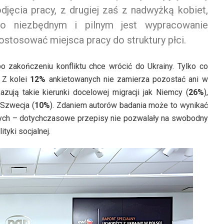
ęcia pracy, z drugiej zaś z nadwyżką kobiet,
ego niezbędnym i pilnym jest wypracowanie
stosować miejsca pracy do struktury płci.
po zakończeniu konfliktu chce wrócić do Ukrainy. Tylko co
. Z kolei
12%
ankietowanych nie zamierza pozostać ani w
azują takie kierunki docelowej migracji jak Niemcy (
26%
),
 Szwecja (
10%
). Zdaniem autorów badania może to wynikać
nych – dotychczasowe przepisy nie pozwalały na swobodny
tyki socjalnej.