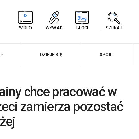
WIDEO
WYWIAD
BLOGI
SZUKAJ
DZIEJE SIĘ
SPORT
ainy chce pracować w
rzeci zamierza pozostać
żej