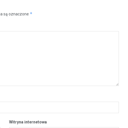
*
a są oznaczone
Witryna internetowa