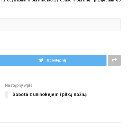
Udostępnij
Następny wpis
Sobota z unihokejem i piłką nożną