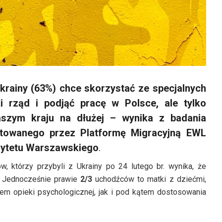
ainy (63%) chce skorzystać ze specjalnych
 rząd i podjąć pracę w Polsce, ale tylko
aszym kraju na dłużej – wynika z badania
otowanego przez Platformę Migracyjną EWL
sytetu Warszawskiego
.
 którzy przybyli z Ukrainy po 24 lutego br. wynika, że
y. Jednocześnie prawie
2/3
uchodźców to matki z dziećmi,
em opieki psychologicznej, jak i pod kątem dostosowania