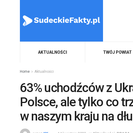
AKTUALNOŚCI
TWÓJ POWIAT
Home
Aktualności
63% uchodźców z Ukr
Polsce, ale tylko co t
w naszym kraju na dłu