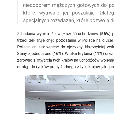
niedoborem mężczyzn gotowych do podj
które wytrwale jej poszukują. Dlat
specjalnych rozwiązań, które pozwolą do
Z badania wynika, że większość uchodźców (
56%
) 
trzeci deklaruje chęć pozostania w Polsce na dłużej
Polsce, ani też wracać do ojczyzny. Najczęściej wsk
Stany Zjednoczone (
16%
), Wielka Brytania (
11%
) oraz
zarówno z otwarcia tych krajów na uchodźców wojen
dostęp do rynków pracy żadnego z tych krajów, jak i poli