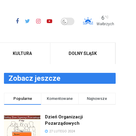
6
°C
Wałbrzych
KULTURA
DOLNY ŚLĄSK
Zobacz jeszcze
Popularne
Komentowane
Najnowsze
Dzień Organizacji
Pozarządowych
27 LUTEGO 2024