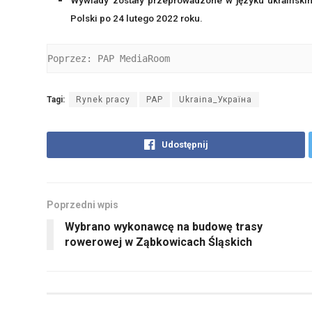
Polski po 24 lutego 2022 roku.
Poprzez: PAP MediaRoom
Tagi:
Rynek pracy
PAP
Ukraina_Україна
Udostępnij
Poprzedni wpis
Wybrano wykonawcę na budowę trasy
rowerowej w Ząbkowicach Śląskich