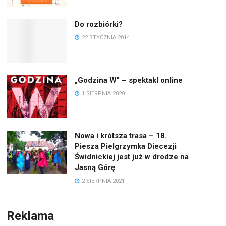
Do rozbiórki?
22 STYCZNIA 2014
„Godzina W” – spektakl online
1 SIERPNIA 2020
Nowa i krótsza trasa – 18.
Piesza Pielgrzymka Diecezji
Świdnickiej jest już w drodze na
Jasną Górę
2 SIERPNIA 2021
Reklama