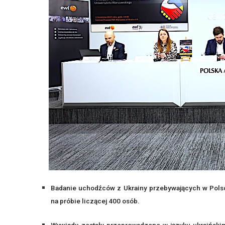
Badanie uchodźców z Ukrainy przebywających w Polsc
na próbie liczącej 400 osób.
Wywiady zostały przeprowadzone w języku ukraińskim 