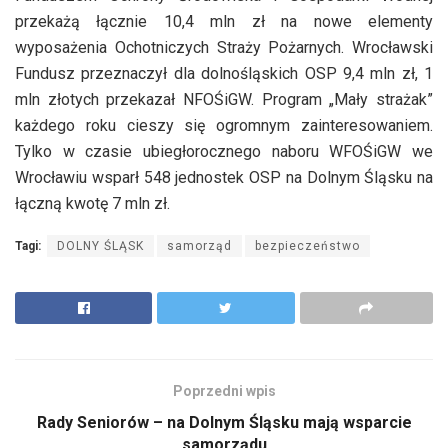
przekażą łącznie 10,4 mln zł na nowe elementy
wyposażenia Ochotniczych Straży Pożarnych. Wrocławski
Fundusz przeznaczył dla dolnośląskich OSP 9,4 mln zł, 1
mln złotych przekazał NFOŚiGW. Program „Mały strażak”
każdego roku cieszy się ogromnym zainteresowaniem.
Tylko w czasie ubiegłorocznego naboru WFOŚiGW we
Wrocławiu wsparł 548 jednostek OSP na Dolnym Śląsku na
łączną kwotę 7 mln zł.
Tagi:
DOLNY ŚLĄSK
samorząd
bezpieczeństwo
Poprzedni wpis
Rady Seniorów – na Dolnym Śląsku mają wsparcie
samorządu