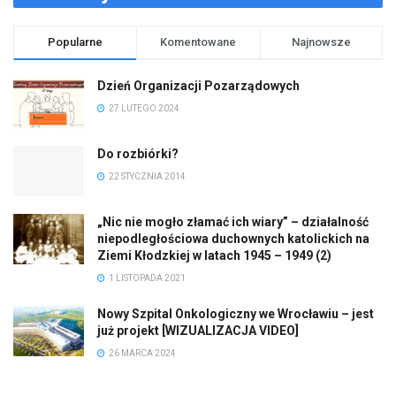
Popularne
Komentowane
Najnowsze
Dzień Organizacji Pozarządowych
27 LUTEGO 2024
Do rozbiórki?
22 STYCZNIA 2014
„Nic nie mogło złamać ich wiary” – działalność
niepodległościowa duchownych katolickich na
Ziemi Kłodzkiej w latach 1945 – 1949 (2)
1 LISTOPADA 2021
Nowy Szpital Onkologiczny we Wrocławiu – jest
już projekt [WIZUALIZACJA VIDEO]
26 MARCA 2024