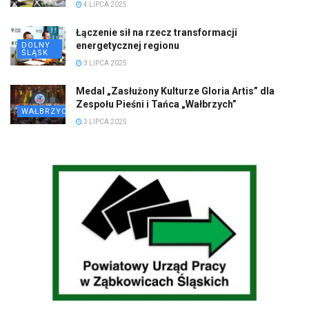
4 LIPCA 2025
Łączenie sił na rzecz transformacji
energetycznej regionu
DOLNY
ŚLĄSK
3 LIPCA 2025
Medal „Zasłużony Kulturze Gloria Artis” dla
Zespołu Pieśni i Tańca „Wałbrzych”
WAŁBRZYCH
3 LIPCA 2025