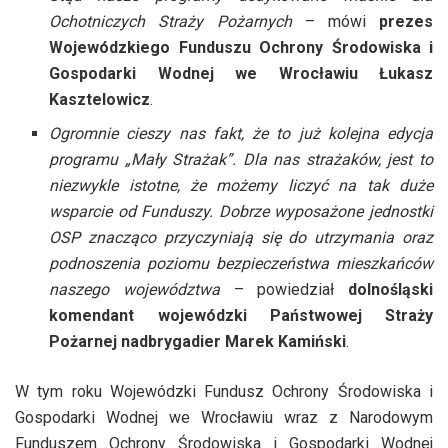
Ochotniczych Straży Pożarnych
– mówi
prezes
Wojewódzkiego Funduszu Ochrony Środowiska i
Gospodarki Wodnej we Wrocławiu Łukasz
Kasztelowicz
.
Ogromnie cieszy nas fakt, że to już kolejna edycja
programu „Mały Strażak”. Dla nas strażaków, jest to
niezwykle istotne, że możemy liczyć na tak duże
wsparcie od Funduszy. Dobrze wyposażone jednostki
OSP znacząco przyczyniają się do utrzymania oraz
podnoszenia poziomu bezpieczeństwa mieszkańców
naszego województwa
– powiedział
dolnośląski
komendant wojewódzki Państwowej Straży
Pożarnej nadbrygadier Marek Kamiński
.
W tym roku Wojewódzki Fundusz Ochrony Środowiska i
Gospodarki Wodnej we Wrocławiu wraz z Narodowym
Funduszem Ochrony Środowiska i Gospodarki Wodnej