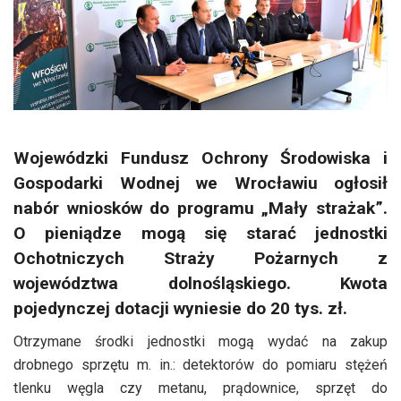
Wojewódzki Fundusz Ochrony Środowiska i
Gospodarki Wodnej we Wrocławiu ogłosił
nabór wniosków do programu „Mały strażak”.
O pieniądze mogą się starać jednostki
Ochotniczych Straży Pożarnych z
województwa dolnośląskiego. Kwota
pojedynczej dotacji wyniesie do 20 tys. zł.
Otrzymane środki jednostki mogą wydać na zakup
drobnego sprzętu m. in.: detektorów do pomiaru stężeń
tlenku węgla czy metanu, prądownice, sprzęt do