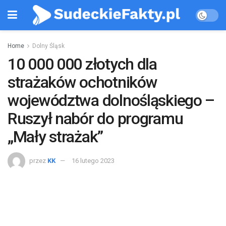
Home
Dolny Śląsk
10 000 000 złotych dla
strażaków ochotników
województwa dolnośląskiego –
Ruszył nabór do programu
„Mały strażak”
przez
KK
16 lutego 2023