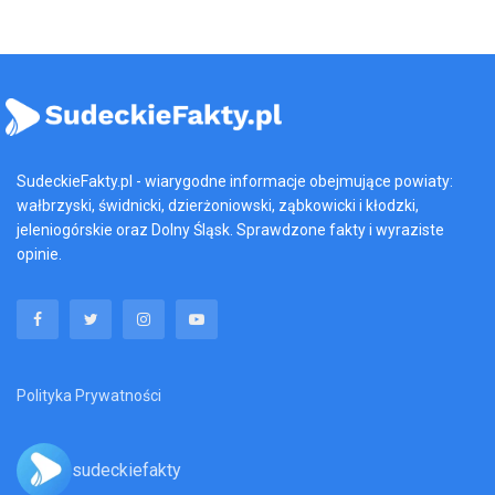
SudeckieFakty.pl - wiarygodne informacje obejmujące powiaty:
wałbrzyski, świdnicki, dzierżoniowski, ząbkowicki i kłodzki,
jeleniogórskie oraz Dolny Śląsk. Sprawdzone fakty i wyraziste
opinie.
Polityka Prywatności
sudeckiefakty