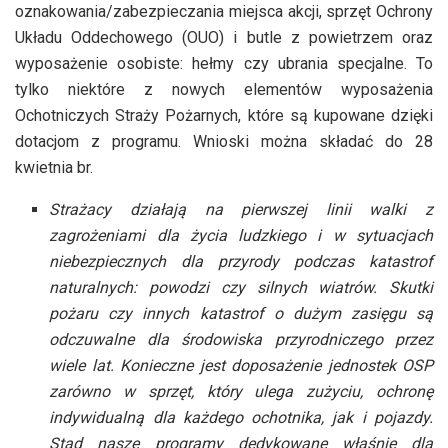
oznakowania/zabezpieczania miejsca akcji, sprzęt Ochrony
Układu Oddechowego (OUO) i butle z powietrzem oraz
wyposażenie osobiste: hełmy czy ubrania specjalne. To
tylko niektóre z nowych elementów wyposażenia
Ochotniczych Straży Pożarnych, które są kupowane dzięki
dotacjom z programu. Wnioski można składać do 28
kwietnia br.
Strażacy działają na pierwszej linii walki z
zagrożeniami dla życia ludzkiego i w sytuacjach
niebezpiecznych dla przyrody
podczas katastrof
naturalnych: powodzi czy silnych wiatrów
. Skutki
pożaru czy innych katastrof o dużym zasięgu są
odczuwalne dla środowiska przyrodniczego przez
wiele lat. Konieczne jest doposażenie jednostek OSP
zarówno w sprzęt, który ulega zużyciu, ochronę
indywidualną dla każdego ochotnika, jak i pojazdy.
Stąd nasze programy dedykowane właśnie dla