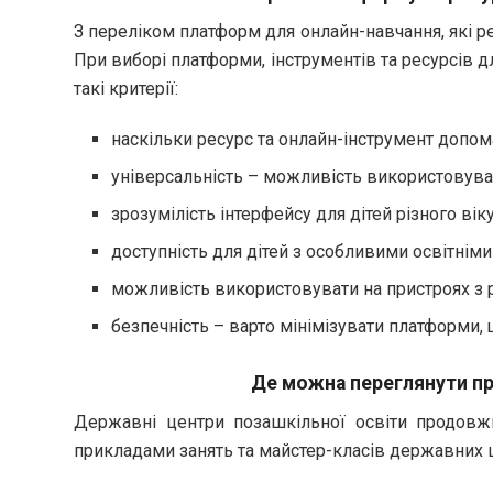
З переліком платформ для онлайн-навчання, які
При виборі платформи, інструментів та ресурсів д
такі критерії:
наскільки ресурс та онлайн-інструмент допома
універсальність – можливість використовуват
зрозумілість інтерфейсу для дітей різного віку
доступність для дітей з особливими освітнім
можливість використовувати на пристроях з 
безпечність – варто мінімізувати платформи, 
Де можна переглянути пр
Державні центри позашкільної освіти продовж
прикладами занять та майстер-класів державних ц