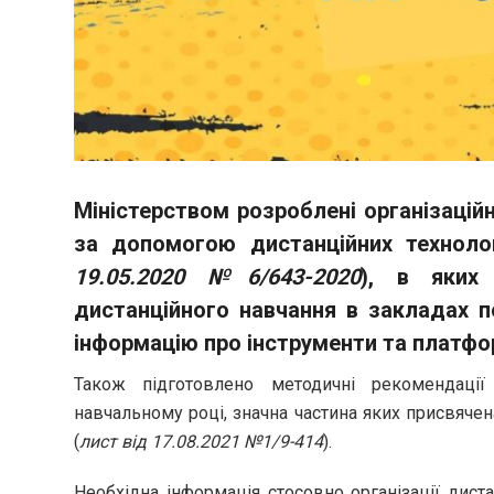
Міністерством розроблені організаці
за допомогою дистанційних технолог
19.05.2020 №6/643-2020
), в яких 
дистанційного навчання в закладах п
інформацію про інструменти та платфо
Також підготовлено методичні рекомендації
навчальному році, значна частина яких присвяче
(
лист від 17.08.2021 №1/9-414
).
Необхідна інформація стосовно організації дист