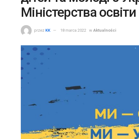
Міністерства освіти 
przez
KK
18 marca 2022
w
Aktualności