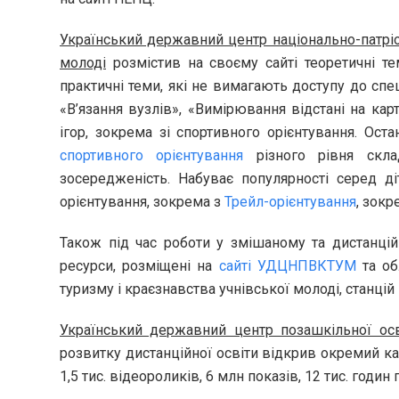
Український державний центр національно-патріо
молоді
розмістив на своєму сайті теоретичні т
практичні теми, які не вимагають доступу до сп
«В’язання вузлів», «Вимірювання відстані на кар
ігор, зокрема зі спортивного орієнтування. Ос
спортивного орієнтування
різного рівня склад
зосередженість. Набуває популярності серед ді
орієнтування, зокрема з
Трейл-орієнтування
, зокр
Також під час роботи у змішаному та дистанці
ресурси, розміщені на
сайті УДЦНПВКТУМ
та об
туризму і краєзнавства учнівської молоді, станцій
Український державний центр позашкільної осв
розвитку дистанційної освіти відкрив окремий ка
1,5 тис.
відеороликів, 6 млн показів, 12 тис.
годин п