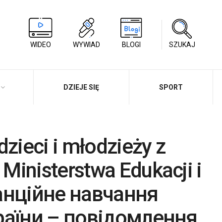
WIDEO
WYWIAD
BLOGI
SZUKAJ
DZIEJE SIĘ
SPORT
dzieci i młodzieży z
Ministerstwa Edukacji i
танційне навчання
країни – повідомлення