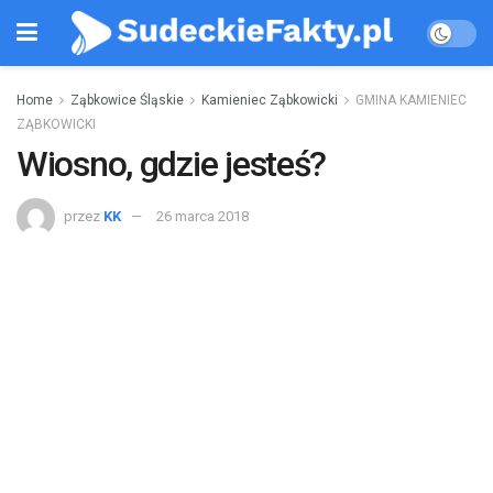
Home
Ząbkowice Śląskie
Kamieniec Ząbkowicki
GMINA KAMIENIEC
ZĄBKOWICKI
Wiosno, gdzie jesteś?
przez
KK
26 marca 2018