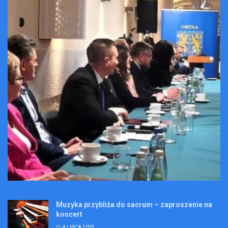
Muzyka przybliża do sacrum – zaproszenie na
koncert
4 LIPCA 2025