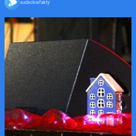
sudeckiefakty