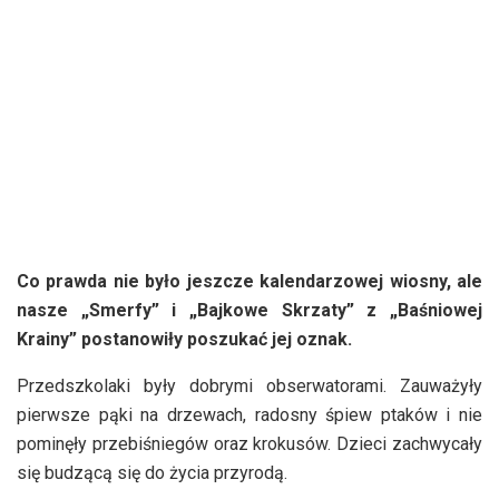
Co prawda nie było jeszcze kalendarzowej wiosny, ale
nasze „Smerfy” i „Bajkowe Skrzaty” z „Baśniowej
Krainy” postanowiły poszukać jej oznak.
Przedszkolaki były dobrymi obserwatorami. Zauważyły
pierwsze pąki na drzewach, radosny śpiew ptaków i nie
pominęły przebiśniegów oraz krokusów. Dzieci zachwycały
się budzącą się do życia przyrodą.