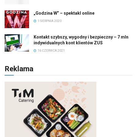
„Godzina W” – spektakl online
1 SIERPNIA 2020
Kontakt szybszy, wygodny i bezpieczny – 7 mln
indywidualnych kont klientów ZUS
16 CZERWCA 2021
Reklama