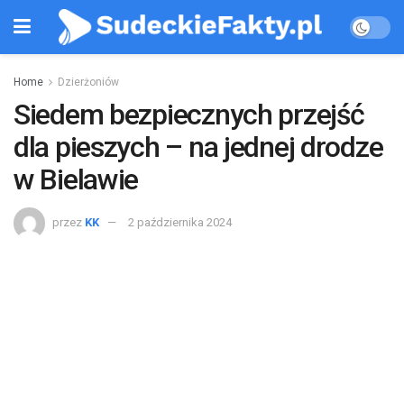
Home
Dzierżoniów
Siedem bezpiecznych przejść
dla pieszych – na jednej drodze
w Bielawie
przez
KK
2 października 2024