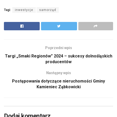
Tagi:
inwestycje
samorząd
Poprzedni wpis
Targi „Smaki Regionów” 2024 – sukcesy dolnośląskich
producentów
Następny wpis
Postępowania dotyczące nieruchomości Gminy
Kamieniec Ząbkowicki
Dodaj komentarz