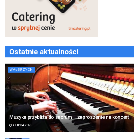
Ostatnie aktualności
WAŁBRZYCH
Muzyka przybliża do sacrum – zaproszenie na koncert
4 LIPCA 2025