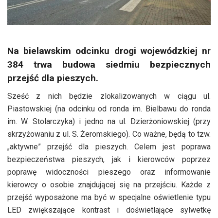
Na bielawskim odcinku drogi wojewódzkiej nr
384 trwa budowa siedmiu bezpiecznych
przejść dla pieszych.
Sześć z nich będzie zlokalizowanych w ciągu ul.
Piastowskiej (na odcinku od ronda im. Bielbawu do ronda
im. W. Stolarczyka) i jedno na ul. Dzierżoniowskiej (przy
skrzyżowaniu z ul. S. Żeromskiego). Co ważne, będą to tzw.
„aktywne” przejść dla pieszych. Celem jest poprawa
bezpieczeństwa pieszych, jak i kierowców poprzez
poprawę widoczności pieszego oraz informowanie
kierowcy o osobie znajdującej się na przejściu. Każde z
przejść wyposażone ma być w specjalne oświetlenie typu
LED zwiększające kontrast i doświetlające sylwetkę