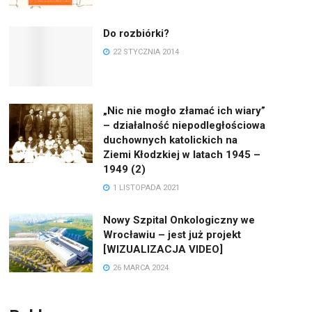
Do rozbiórki?
22 STYCZNIA 2014
„Nic nie mogło złamać ich wiary”
– działalność niepodległościowa
duchownych katolickich na
Ziemi Kłodzkiej w latach 1945 –
1949 (2)
1 LISTOPADA 2021
Nowy Szpital Onkologiczny we
Wrocławiu – jest już projekt
[WIZUALIZACJA VIDEO]
26 MARCA 2024