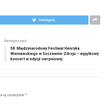
Udostępnij
Następny wpis
58. Międzynarodowy Festiwal Henryka
Wieniawskiego w Szczawnie-Zdroju – wyjątkowy
koncert w edycji sierpniowej
*
a są oznaczone