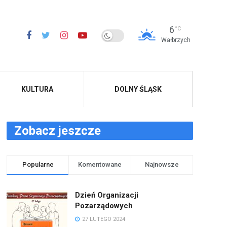
6
°C
Wałbrzych
KULTURA
DOLNY ŚLĄSK
Zobacz jeszcze
Popularne
Komentowane
Najnowsze
Dzień Organizacji
Pozarządowych
27 LUTEGO 2024