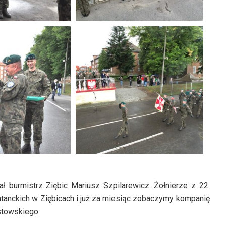
 burmistrz Ziębic Mariusz Szpilarewicz. Żołnierze z 22.
atanckich w Ziębicach i już za miesiąc zobaczymy kompanię
stowskiego.