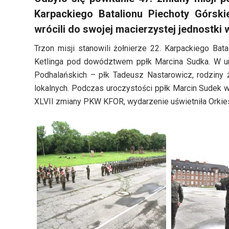
Karpackiego Batalionu Piechoty Górsk
wrócili do swojej macierzystej jednostki
Trzon misji stanowili żołnierze 22. Karpackiego Bata
Ketlinga pod dowództwem ppłk Marcina Sudka. W ur
Podhalańskich – płk Tadeusz Nastarowicz, rodziny 
lokalnych. Podczas uroczystości ppłk Marcin Sudek
XLVII zmiany PKW KFOR, wydarzenie uświetniła Orkie