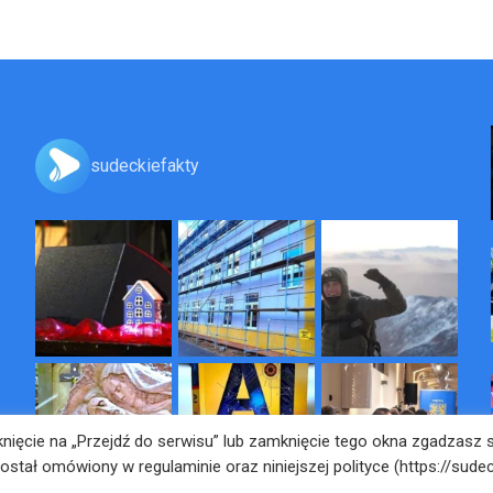
sudeckiefakty
liknięcie na „Przejdź do serwisu” lub zamknięcie tego okna zgadzasz
został omówiony w regulaminie oraz niniejszej polityce (https://sudec