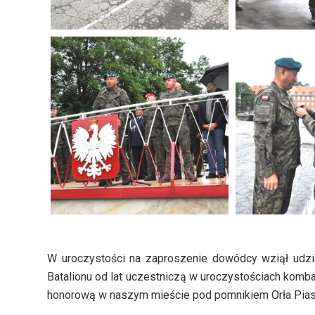
W uroczystości na zaproszenie dowódcy wziął udział
Batalionu od lat uczestniczą w uroczystościach komb
honorową w naszym mieście pod pomnikiem Orła Pia