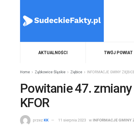
AKTUALNOŚCI
TWÓJ POWIAT
Home
Ząbkowice Śląskie
Ziębice
INFORMACJE GMINY ZIĘBIC
Powitanie 47. zmiany
KFOR
przez
KK
11 sierpnia 2023
w
INFORMACJE GMINY Z