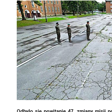
Odbyło się powitanie 47. zmiany misji