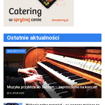
Ostatnie aktualności
WAŁBRZYCH
Muzyka przybliża do sacrum – zaproszenie na koncert
4 LIPCA 2025