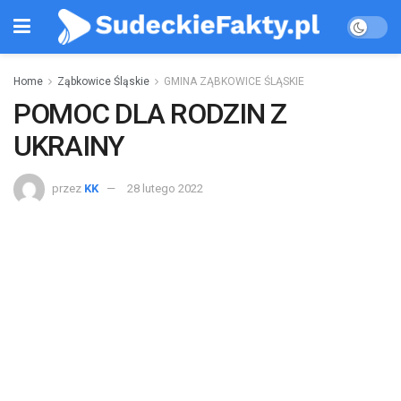
Home
Ząbkowice Śląskie
GMINA ZĄBKOWICE ŚLĄSKIE
POMOC DLA RODZIN Z
UKRAINY
przez
KK
28 lutego 2022