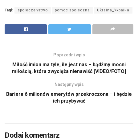
Tagi:
społeczeństwo
pomoc społeczna
Ukraina_Україна
Poprzedni wpis
Miłość imion ma tyle, ile jest nas – bądźmy mocni
miłością, która zwycięża nienawiść [VIDEO/FOTO]
Następny wpis
Bariera 6 milionów emerytów przekroczona – i będzie
ich przybywać
Dodaj komentarz