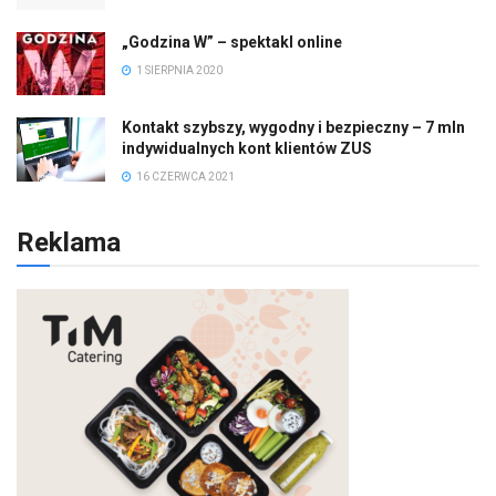
„Godzina W” – spektakl online
1 SIERPNIA 2020
Kontakt szybszy, wygodny i bezpieczny – 7 mln
indywidualnych kont klientów ZUS
16 CZERWCA 2021
Reklama