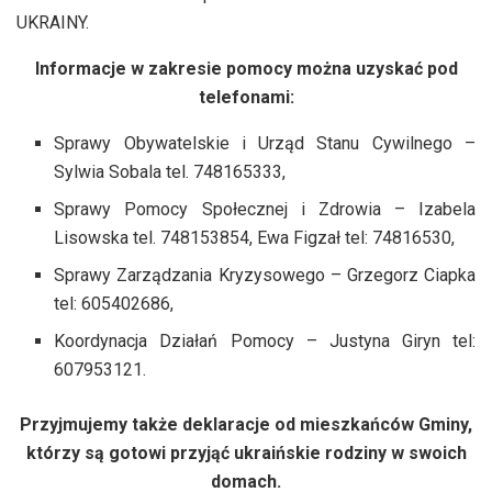
UKRAINY.
Informacje w zakresie pomocy można uzyskać pod
telefonami:
Sprawy Obywatelskie i Urząd Stanu Cywilnego –
Sylwia Sobala tel. 748165333,
Sprawy Pomocy Społecznej i Zdrowia – Izabela
Lisowska tel. 748153854, Ewa Figzał tel: 74816530,
Sprawy Zarządzania Kryzysowego – Grzegorz Ciapka
tel: 605402686,
Koordynacja Działań Pomocy – Justyna Giryn tel:
607953121.
Przyjmujemy także deklaracje od mieszkańców Gminy,
którzy są gotowi przyjąć ukraińskie rodziny w swoich
domach.